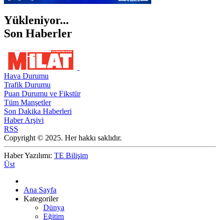
Yükleniyor...
Son Haberler
Hava Durumu
Trafik Durumu
Puan Durumu ve Fikstür
Tüm Manşetler
Son Dakika Haberleri
Haber Arşivi
RSS
Copyright © 2025. Her hakkı saklıdır.
Haber Yazılımı:
TE Bilişim
Üst
Ana Sayfa
Kategoriler
Dünya
Eğitim