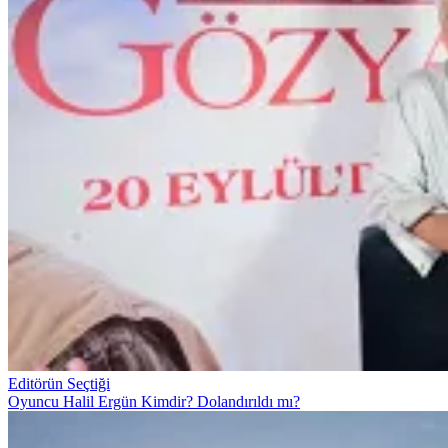
Editörün Seçtiği
Oyuncu Halil Ergün Kimdir? Dolandırıldı mı?