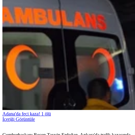
Adana'da feci kaza! 1 ölü
İçeriği Görüntüle
Cumhurbaşkanı Recep Tayyip Erdoğan, Ankara'da trafik kazasında