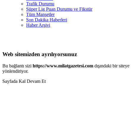
Trafik Durumu
Süper Lig Puan Durumu ve Fikstür
Tüm Manşetler
Son Dakika Haberleri
Haber Arşivi
Web sitemizden ayrılıyorsunuz
Bu bağlantı sizi
https://www.milatgazetesi.com
dışındaki bir siteye
yönlendiriyor.
Sayfada Kal
Devam Et