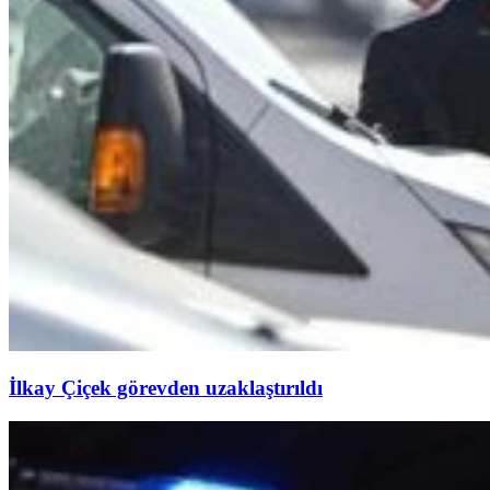
İlkay Çiçek görevden uzaklaştırıldı