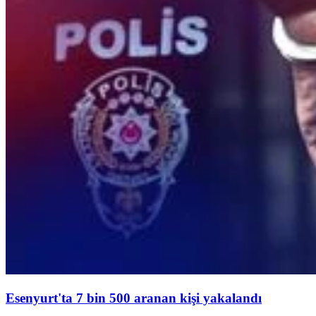
Esenyurt'ta 7 bin 500 aranan kişi yakalandı