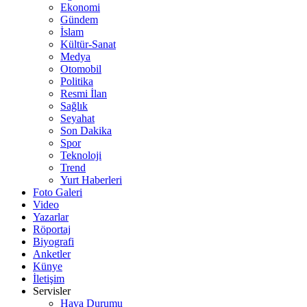
Ekonomi
Gündem
İslam
Kültür-Sanat
Medya
Otomobil
Politika
Resmi İlan
Sağlık
Seyahat
Son Dakika
Spor
Teknoloji
Trend
Yurt Haberleri
Foto Galeri
Video
Yazarlar
Röportaj
Biyografi
Anketler
Künye
İletişim
Servisler
Hava Durumu