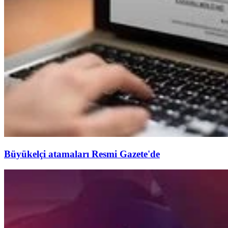
Büyükelçi atamaları Resmi Gazete'de