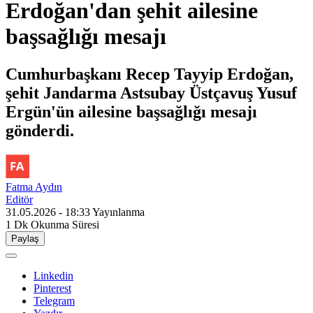
Erdoğan'dan şehit ailesine
başsağlığı mesajı
Cumhurbaşkanı Recep Tayyip Erdoğan,
şehit Jandarma Astsubay Üstçavuş Yusuf
Ergün'ün ailesine başsağlığı mesajı
gönderdi.
Fatma Aydın
Editör
31.05.2026 - 18:33
Yayınlanma
1 Dk
Okunma Süresi
Paylaş
Linkedin
Pinterest
Telegram