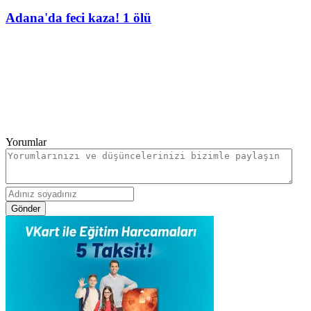
Adana'da feci kaza! 1 ölü
Yorumlar
Gönder