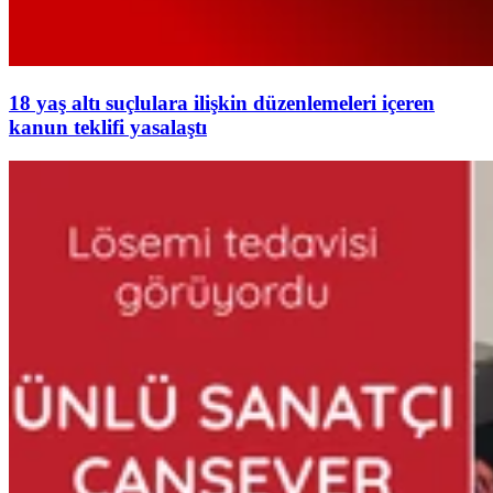
18 yaş altı suçlulara ilişkin düzenlemeleri içeren
kanun teklifi yasalaştı