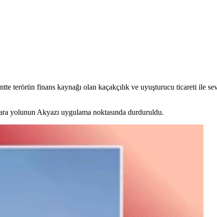
tte terörün finans kaynağı olan kaçakçılık ve uyuşturucu ticareti ile s
kara yolunun Akyazı uygulama noktasında durduruldu.