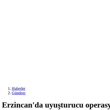
Haberler
Gündem
Erzincan'da uyuşturucu operas