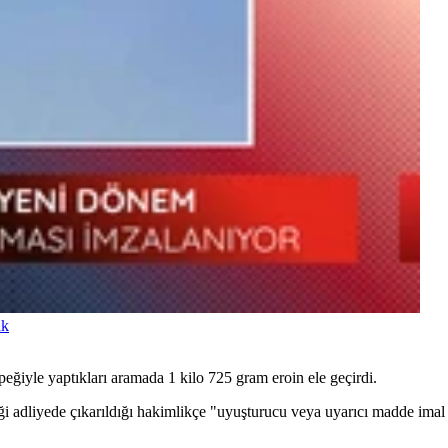
ak
eğiyle yaptıkları aramada 1 kilo 725 gram eroin ele geçirdi.
ği adliyede çıkarıldığı hakimlikçe "uyuşturucu veya uyarıcı madde imal 