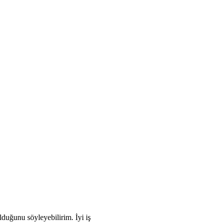
lduğunu söyleyebilirim. İyi iş