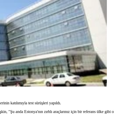
inin katılımıyla test sürüşleri yapıldı.
kin, "Şu anda Estonya'nın zırhlı araçlarınız için bir referans ülke gibi o