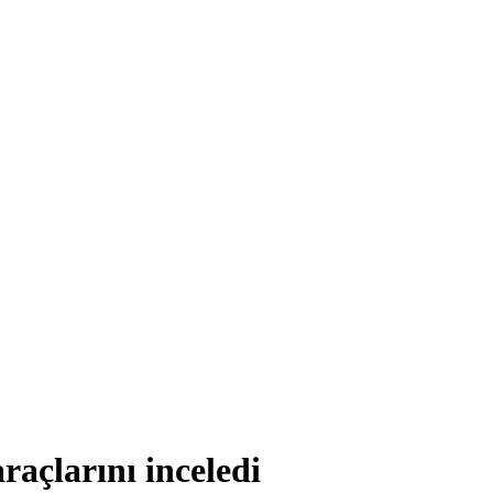
raçlarını inceledi