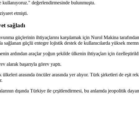
de kullanıyoruz." değerlendirmesinde bulunmuştu.
yaret etmişti.
et sağladı
yla savunma güçlerinin ihtiyaçlarını karşılamak için Nurol Makina taraf
a sağlanan güçlü entegre lojistik destek de kullanıcılarda yüksek memn
nin ardından araçlar yoğun şekilde ülkenin ihtiyaçları için özelleştirildi
ev alarak başarıyla görev yaptı.
ülkeleri arasında öncüler arasında yer alıyor. Türk şirketleri de eşit re
r.
larının dışında Türkiye ile çeşitlendirmesi, bu anlamda jeopolitik dayanı