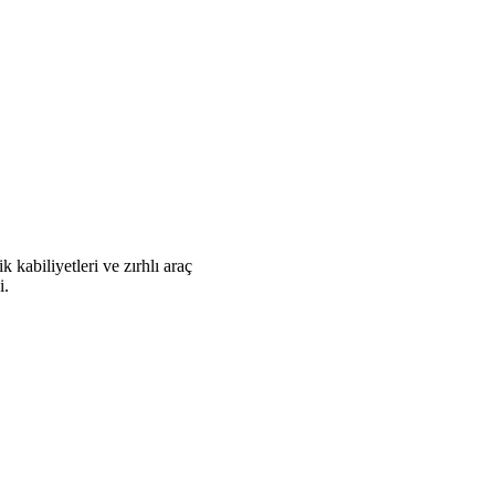
kabiliyetleri ve zırhlı araç
i.