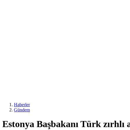
Haberler
Gündem
Estonya Başbakanı Türk zırhlı a