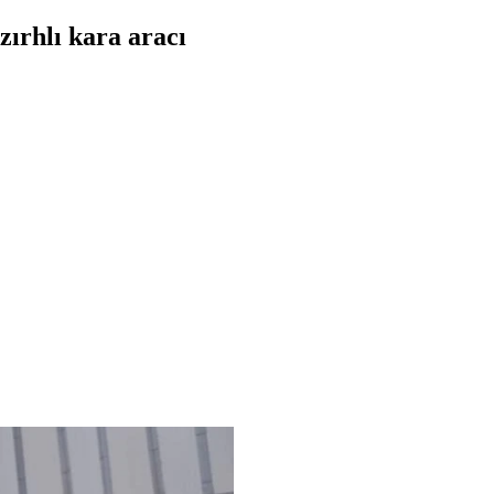
ırhlı kara aracı