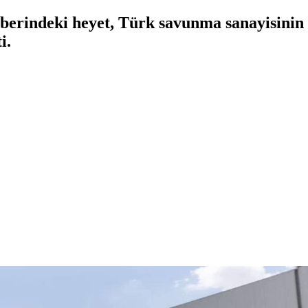
erindeki heyet, Türk savunma sanayisinin z
i.