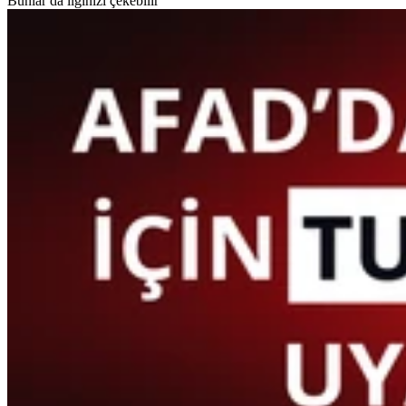
Bunlar da ilginizi çekebilir