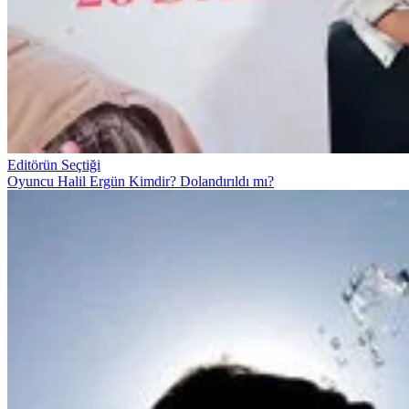
Editörün Seçtiği
Oyuncu Halil Ergün Kimdir? Dolandırıldı mı?