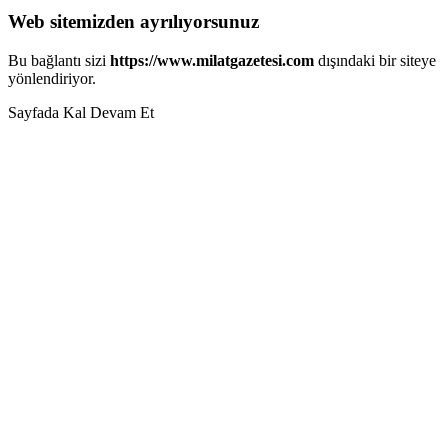
Web sitemizden ayrılıyorsunuz
Bu bağlantı sizi
https://www.milatgazetesi.com
dışındaki bir siteye
yönlendiriyor.
Sayfada Kal
Devam Et