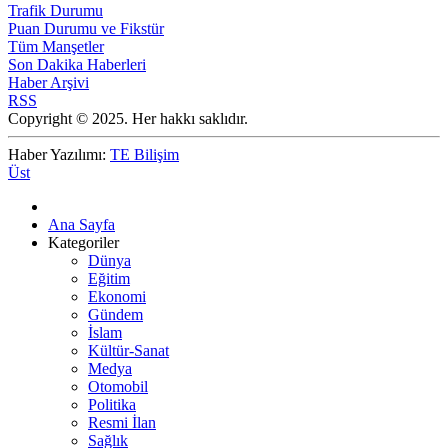
Trafik Durumu
Puan Durumu ve Fikstür
Tüm Manşetler
Son Dakika Haberleri
Haber Arşivi
RSS
Copyright © 2025. Her hakkı saklıdır.
Haber Yazılımı:
TE Bilişim
Üst
Ana Sayfa
Kategoriler
Dünya
Eğitim
Ekonomi
Gündem
İslam
Kültür-Sanat
Medya
Otomobil
Politika
Resmi İlan
Sağlık