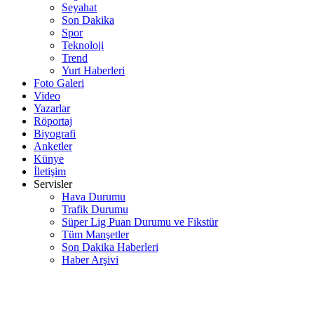
Seyahat
Son Dakika
Spor
Teknoloji
Trend
Yurt Haberleri
Foto Galeri
Video
Yazarlar
Röportaj
Biyografi
Anketler
Künye
İletişim
Servisler
Hava Durumu
Trafik Durumu
Süper Lig Puan Durumu ve Fikstür
Tüm Manşetler
Son Dakika Haberleri
Haber Arşivi