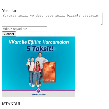
Yorumlar
Gönder
İSTANBUL