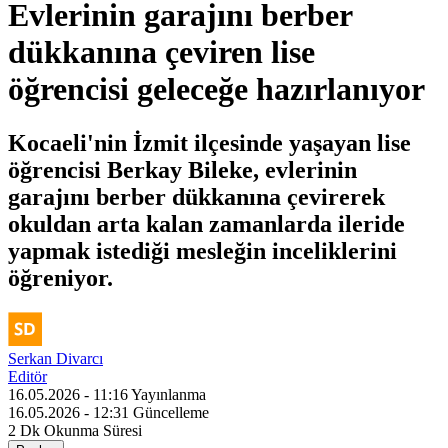
Evlerinin garajını berber
dükkanına çeviren lise
öğrencisi geleceğe hazırlanıyor
Kocaeli'nin İzmit ilçesinde yaşayan lise
öğrencisi Berkay Bileke, evlerinin
garajını berber dükkanına çevirerek
okuldan arta kalan zamanlarda ileride
yapmak istediği mesleğin inceliklerini
öğreniyor.
Serkan Divarcı
Editör
16.05.2026 - 11:16
Yayınlanma
16.05.2026 - 12:31
Güncelleme
2 Dk
Okunma Süresi