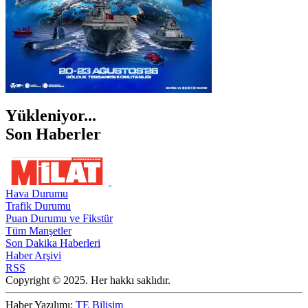
Yükleniyor...
Son Haberler
Hava Durumu
Trafik Durumu
Puan Durumu ve Fikstür
Tüm Manşetler
Son Dakika Haberleri
Haber Arşivi
RSS
Copyright © 2025. Her hakkı saklıdır.
Haber Yazılımı:
TE Bilişim