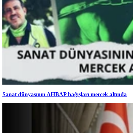
Sanat dünyasının AHBAP bağışları mercek altında