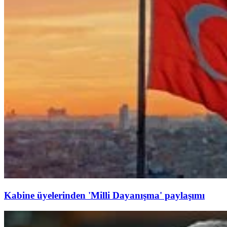
Kabine üyelerinden 'Milli Dayanışma' paylaşımı