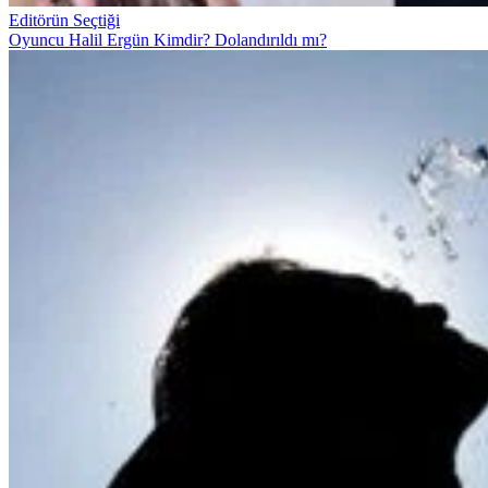
Editörün Seçtiği
Oyuncu Halil Ergün Kimdir? Dolandırıldı mı?