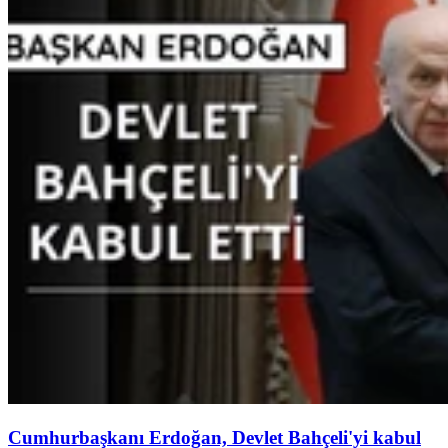
Cumhurbaşkanı Erdoğan, Devlet Bahçeli'yi kabul