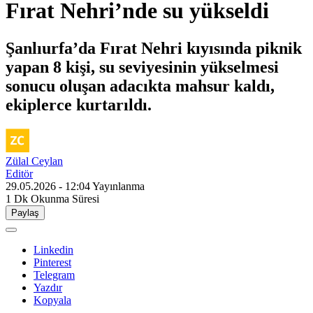
Fırat Nehri’nde su yükseldi
Şanlıurfa’da Fırat Nehri kıyısında piknik
yapan 8 kişi, su seviyesinin yükselmesi
sonucu oluşan adacıkta mahsur kaldı,
ekiplerce kurtarıldı.
Zülal Ceylan
Editör
29.05.2026 - 12:04
Yayınlanma
1 Dk
Okunma Süresi
Paylaş
Linkedin
Pinterest
Telegram
Yazdır
Kopyala