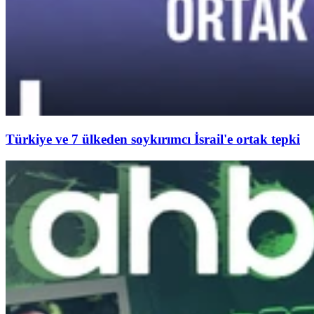
Türkiye ve 7 ülkeden soykırımcı İsrail'e ortak tepki