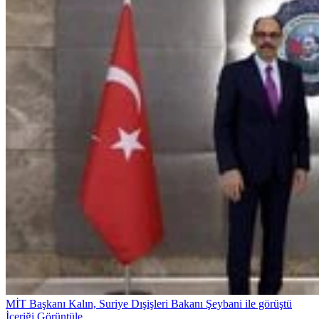
MİT Başkanı Kalın, Suriye Dışişleri Bakanı Şeybani ile görüştü
İçeriği Görüntüle