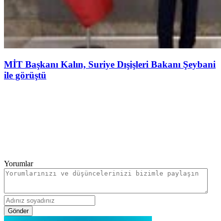
MİT Başkanı Kalın, Suriye Dışişleri Bakanı Şeybani
ile görüştü
Yorumlar
Gönder