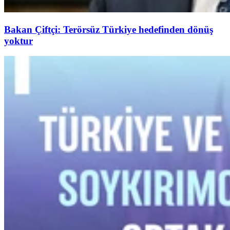
Bakan Çiftçi: Terörsüz Türkiye hedefinden dönüş
yoktur