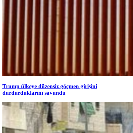
Trump ülkeye düzensiz göçmen girişini
durdurduklarını savundu