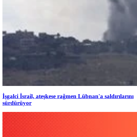
İşgalci İsrail, ateşkese rağmen Lübnan'a saldırılarını
sürdürüyor