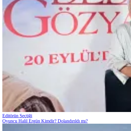
Editörün Seçtiği
Oyuncu Halil Ergün Kimdir? Dolandırıldı mı?