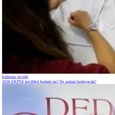
Editörün Seçtiği
2026 EKPSS tercihleri başladı mı? Ne zaman başlayacak?