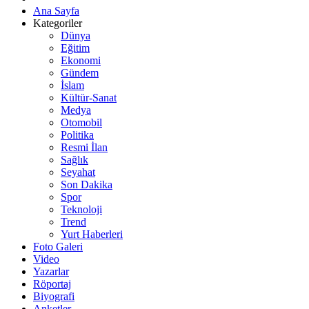
Ana Sayfa
Kategoriler
Dünya
Eğitim
Ekonomi
Gündem
İslam
Kültür-Sanat
Medya
Otomobil
Politika
Resmi İlan
Sağlık
Seyahat
Son Dakika
Spor
Teknoloji
Trend
Yurt Haberleri
Foto Galeri
Video
Yazarlar
Röportaj
Biyografi
Anketler