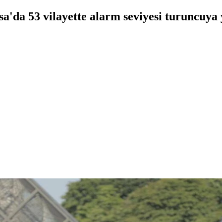
sa'da 53 vilayette alarm seviyesi turuncuya y