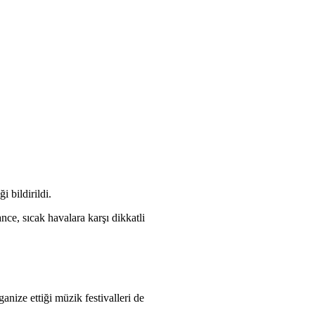
 bildirildi.
nce, sıcak havalara karşı dikkatli
nize ettiği müzik festivalleri de