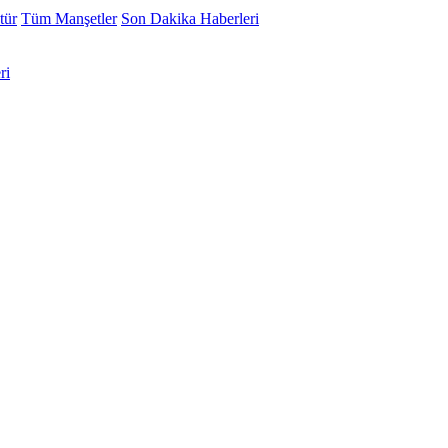
tür
Tüm Manşetler
Son Dakika Haberleri
ri