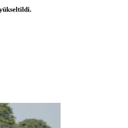
ükseltildi.