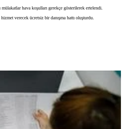
 mülakatlar hava koşulları gerekçe gösterilerek ertelendi.
n hizmet verecek ücretsiz bir danışma hattı oluşturdu.