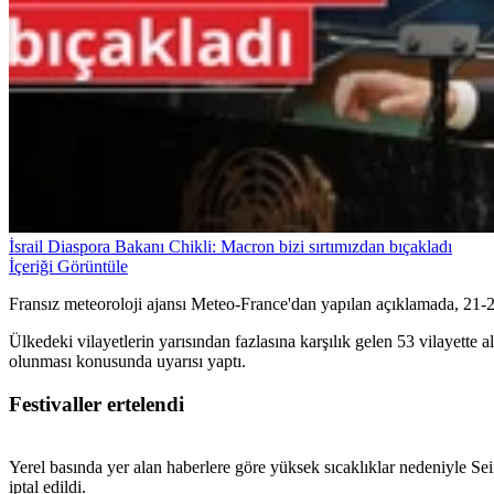
İsrail Diaspora Bakanı Chikli: Macron bizi sırtımızdan bıçakladı
İçeriği Görüntüle
Fransız meteoroloji ajansı Meteo-France'dan yapılan açıklamada, 21-23 
Ülkedeki vilayetlerin yarısından fazlasına karşılık gelen 53 vilayette 
olunması konusunda uyarısı yaptı.
Festivaller ertelendi
Yerel basında yer alan haberlere göre yüksek sıcaklıklar nedeniyle Sei
iptal edildi.