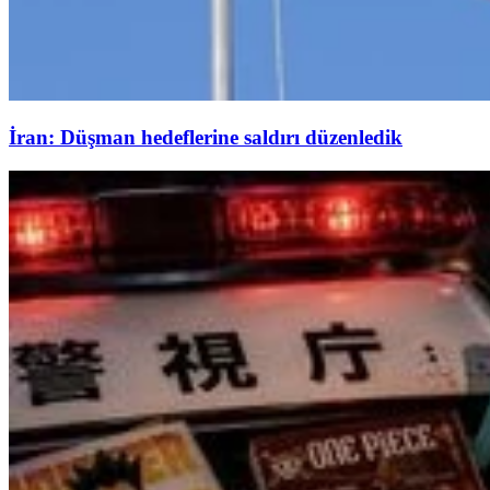
İran: Düşman hedeflerine saldırı düzenledik