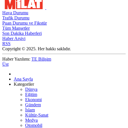
Hava Durumu
Trafik Durumu
Puan Durumu ve Fikstür
Tüm Manşetler
Son Dakika Haberleri
Haber Arşivi
RSS
Copyright © 2025. Her hakkı saklıdır.
Haber Yazılımı:
TE Bilişim
Üst
Ana Sayfa
Kategoriler
Dünya
Eğitim
Ekonomi
Gündem
İslam
Kültür-Sanat
Medya
Otomobil