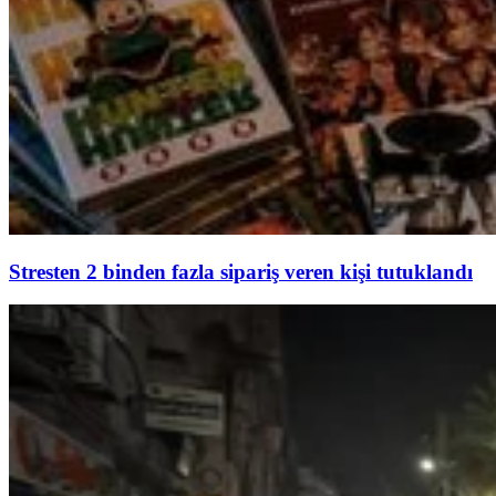
Stresten 2 binden fazla sipariş veren kişi tutuklandı