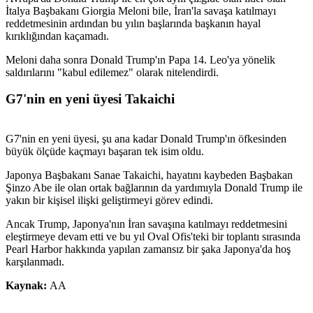
İtalya Başbakanı Giorgia Meloni bile, İran'la savaşa katılmayı
reddetmesinin ardından bu yılın başlarında başkanın hayal
kırıklığından kaçamadı.
Meloni daha sonra Donald Trump'ın Papa 14. Leo'ya yönelik
saldırılarını "kabul edilemez" olarak nitelendirdi.
G7'nin en yeni üyesi Takaichi
G7'nin en yeni üyesi, şu ana kadar Donald Trump'ın öfkesinden
büyük ölçüde kaçmayı başaran tek isim oldu.
Japonya Başbakanı Sanae Takaichi, hayatını kaybeden Başbakan
Şinzo Abe ile olan ortak bağlarının da yardımıyla Donald Trump ile
yakın bir kişisel ilişki geliştirmeyi görev edindi.
Ancak Trump, Japonya'nın İran savaşına katılmayı reddetmesini
eleştirmeye devam etti ve bu yıl Oval Ofis'teki bir toplantı sırasında
Pearl Harbor hakkında yapılan zamansız bir şaka Japonya'da hoş
karşılanmadı.
Kaynak:
AA