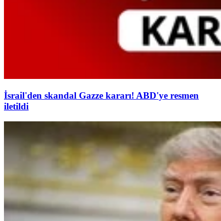
İsrail'den skandal Gazze kararı! ABD'ye resmen
iletildi