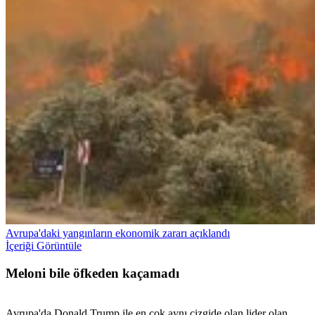
Avrupa'daki yangınların ekonomik zararı açıklandı
İçeriği Görüntüle
Meloni bile öfkeden kaçamadı
Avrupa'da Donald Trump ile en çok aynı çizgide olan lider olan