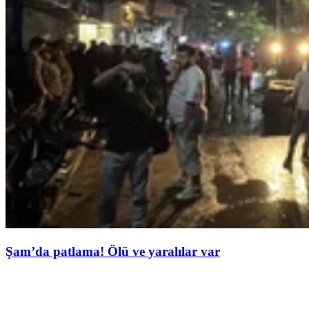
Şam’da patlama! Ölü ve yaralılar var