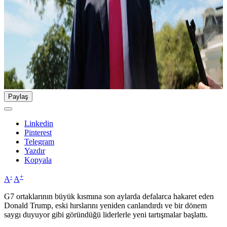
Paylaş
Linkedin
Pinterest
Telegram
Yazdır
Kopyala
-
+
A
A
G7 ortaklarının büyük kısmına son aylarda defalarca hakaret eden
Donald Trump, eski hırslarını yeniden canlandırdı ve bir dönem
saygı duyuyor gibi göründüğü liderlerle yeni tartışmalar başlattı.