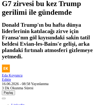
G7 zirvesi bu kez Trump
gerilimi ile gündemde
Donald Trump'ın bu hafta dünya
liderlerinin katılacağı zirve için
Fransa'nın göl kıyısındaki sakin tatil
beldesi Evian-les-Bains'e gelişi, arka
plandaki fırtınalı atmosferi gizlemeye
yetmedi.
Eda Koyuncu
Editör
16.06.2026 - 08:58
Yayınlanma
3 Dk
Okunma Süresi
Paylaş