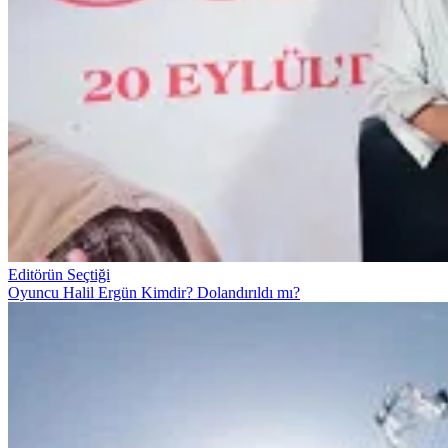
Editörün Seçtiği
Oyuncu Halil Ergün Kimdir? Dolandırıldı mı?