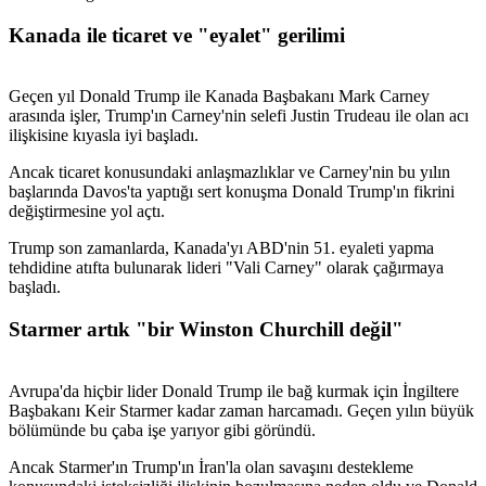
Kanada ile ticaret ve "eyalet" gerilimi
Geçen yıl Donald Trump ile Kanada Başbakanı Mark Carney
arasında işler, Trump'ın Carney'nin selefi Justin Trudeau ile olan acı
ilişkisine kıyasla iyi başladı.
Ancak ticaret konusundaki anlaşmazlıklar ve Carney'nin bu yılın
başlarında Davos'ta yaptığı sert konuşma Donald Trump'ın fikrini
değiştirmesine yol açtı.
Trump son zamanlarda, Kanada'yı ABD'nin 51. eyaleti yapma
tehdidine atıfta bulunarak lideri "Vali Carney" olarak çağırmaya
başladı.
Starmer artık "bir Winston Churchill değil"
Avrupa'da hiçbir lider Donald Trump ile bağ kurmak için İngiltere
Başbakanı Keir Starmer kadar zaman harcamadı. Geçen yılın büyük
bölümünde bu çaba işe yarıyor gibi göründü.
Ancak Starmer'ın Trump'ın İran'la olan savaşını destekleme