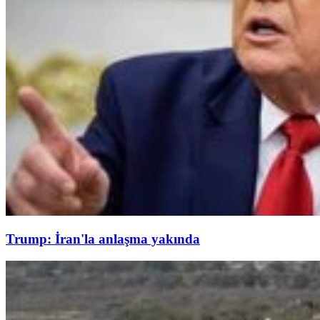
Trump: İran'la anlaşma yakında