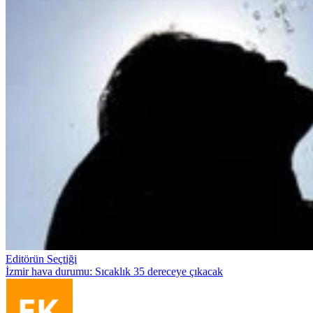
Editörün Seçtiği
İzmir hava durumu: Sıcaklık 35 dereceye çıkacak