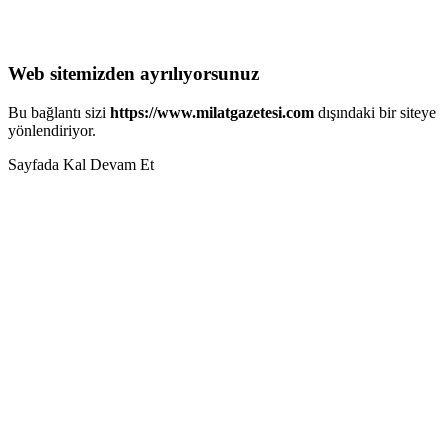
Web sitemizden ayrılıyorsunuz
Bu bağlantı sizi
https://www.milatgazetesi.com
dışındaki bir siteye
yönlendiriyor.
Sayfada Kal
Devam Et