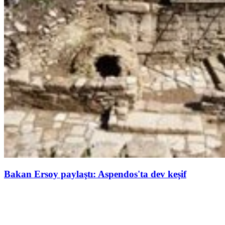
Bakan Ersoy paylaştı: Aspendos'ta dev keşif