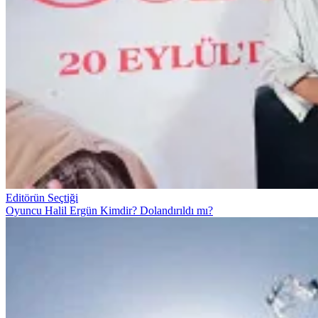
Editörün Seçtiği
Oyuncu Halil Ergün Kimdir? Dolandırıldı mı?