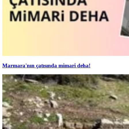
Marmara'nın çatısında mimari deha!