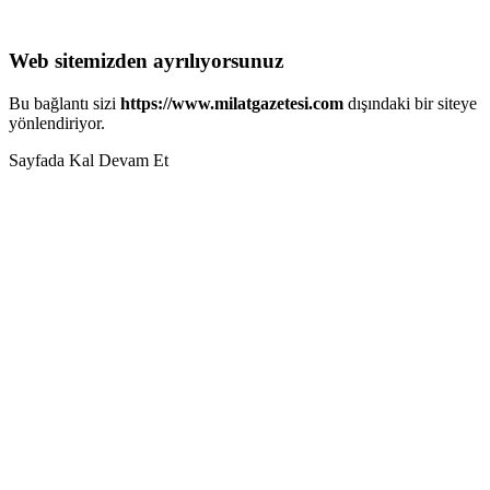
Web sitemizden ayrılıyorsunuz
Bu bağlantı sizi
https://www.milatgazetesi.com
dışındaki bir siteye
yönlendiriyor.
Sayfada Kal
Devam Et