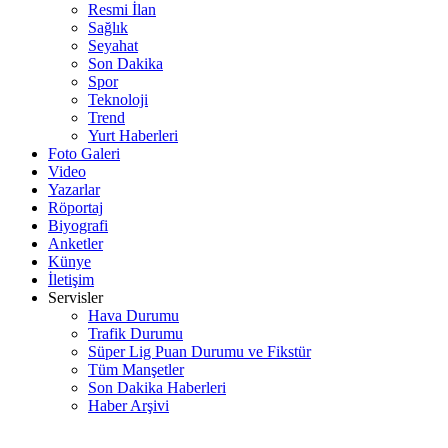
Resmi İlan
Sağlık
Seyahat
Son Dakika
Spor
Teknoloji
Trend
Yurt Haberleri
Foto Galeri
Video
Yazarlar
Röportaj
Biyografi
Anketler
Künye
İletişim
Servisler
Hava Durumu
Trafik Durumu
Süper Lig Puan Durumu ve Fikstür
Tüm Manşetler
Son Dakika Haberleri
Haber Arşivi