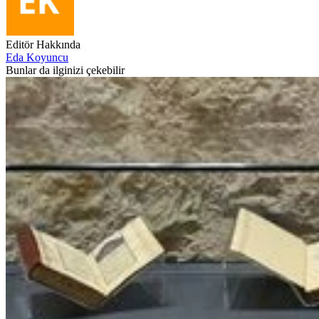
Editör Hakkında
Eda Koyuncu
Bunlar da ilginizi çekebilir