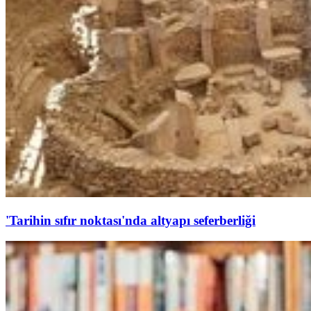
'Tarihin sıfır noktası'nda altyapı seferberliği