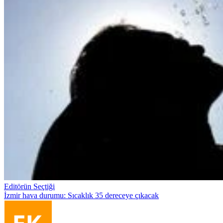
Editörün Seçtiği
İzmir hava durumu: Sıcaklık 35 dereceye çıkacak