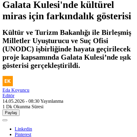
Galata Kulesi'nde kültürel
miras için farkındalık gösterisi
Kültür ve Turizm Bakanlığı ile Birleşmiş
Milletler Uyuşturucu ve Suç Ofisi
(UNODC) işbirliğinde hayata geçirilecek
proje kapsamında Galata Kulesi’nde ışık
gösterisi gerçekleştirildi.
Eda Koyuncu
Editör
14.05.2026 - 08:30
Yayınlanma
1 Dk
Okunma Süresi
Paylaş
Linkedin
Pinterest