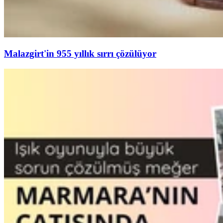
Malazgirt'in 955 yıllık sırrı çözülüyor