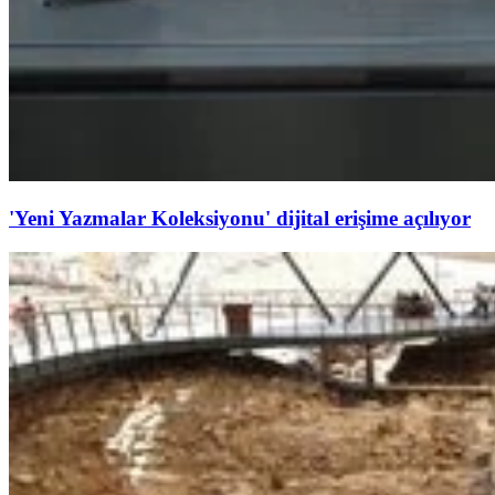
'Yeni Yazmalar Koleksiyonu' dijital erişime açılıyor