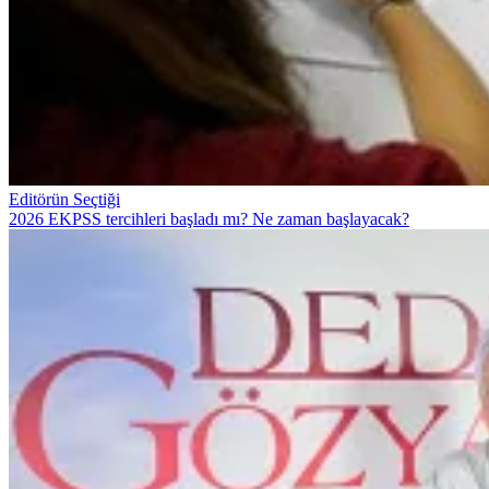
Editörün Seçtiği
2026 EKPSS tercihleri başladı mı? Ne zaman başlayacak?