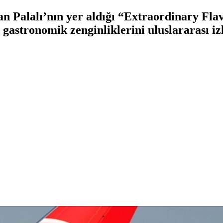
an Palalı’nın yer aldığı “Extraordinary Fla
ve gastronomik zenginliklerini uluslararası iz