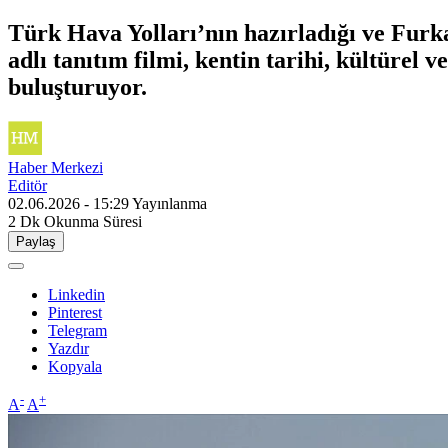
Türk Hava Yolları’nın hazırladığı ve Furk
adlı tanıtım filmi, kentin tarihi, kültürel 
buluşturuyor.
Haber Merkezi
Editör
02.06.2026 - 15:29
Yayınlanma
2 Dk
Okunma Süresi
Paylaş
Linkedin
Pinterest
Telegram
Yazdır
Kopyala
-
+
A
A