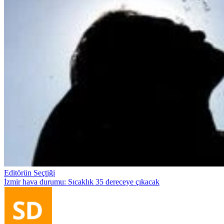
Editörün Seçtiği
İzmir hava durumu: Sıcaklık 35 dereceye çıkacak