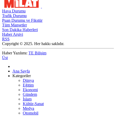
Hava Durumu
Trafik Durumu
Puan Durumu ve Fikstür
Tüm Manşetler
Son Dakika Haberleri
Haber Arşivi
RSS
Copyright © 2025. Her hakkı saklıdır.
Haber Yazılımı:
TE Bilişim
Üst
Ana Sayfa
Kategoriler
Dünya
Eğitim
Ekonomi
Gündem
İslam
Kültür-Sanat
Medya
Otomobil