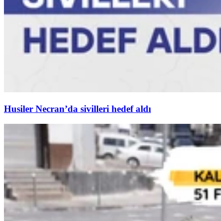
Husiler Necran’da sivilleri hedef aldı