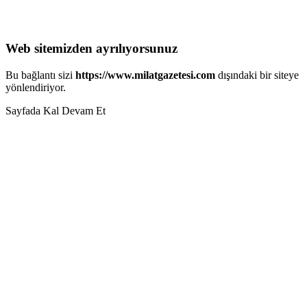
Web sitemizden ayrılıyorsunuz
Bu bağlantı sizi
https://www.milatgazetesi.com
dışındaki bir siteye
yönlendiriyor.
Sayfada Kal
Devam Et