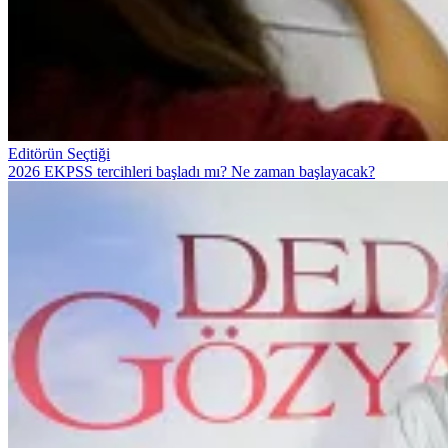
Editörün Seçtiği
2026 EKPSS tercihleri başladı mı? Ne zaman başlayacak?