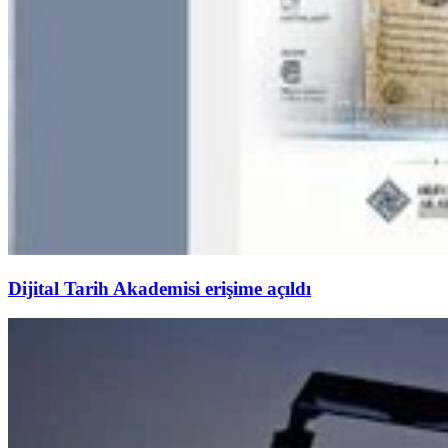
Dijital Tarih Akademisi erişime açıldı