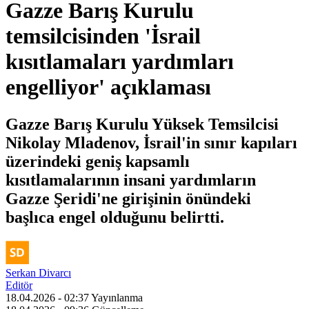
Gazze Barış Kurulu
temsilcisinden 'İsrail
kısıtlamaları yardımları
engelliyor' açıklaması
Gazze Barış Kurulu Yüksek Temsilcisi
Nikolay Mladenov, İsrail'in sınır kapıları
üzerindeki geniş kapsamlı
kısıtlamalarının insani yardımların
Gazze Şeridi'ne girişinin önündeki
başlıca engel olduğunu belirtti.
Serkan Divarcı
Editör
18.04.2026 - 02:37
Yayınlanma