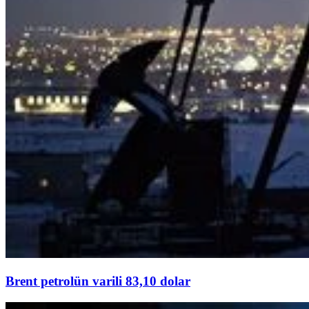
Brent petrolün varili 83,10 dolar