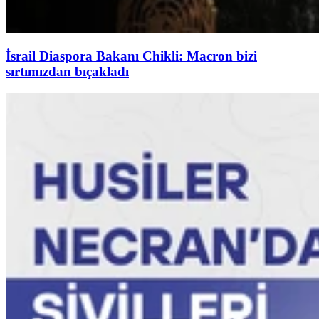
İsrail Diaspora Bakanı Chikli: Macron bizi
sırtımızdan bıçakladı