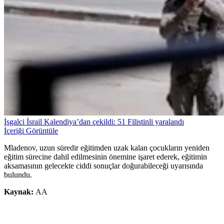
İşgalci İsrail Kalendiya’dan çekildi: 51 Filistinli yaralandı
İçeriği Görüntüle
Mladenov, uzun süredir eğitimden uzak kalan çocukların yeniden
eğitim sürecine dahil edilmesinin önemine işaret ederek, eğitimin
aksamasının gelecekte ciddi sonuçlar doğurabileceği uyarısında
bulundu.
Kaynak:
AA