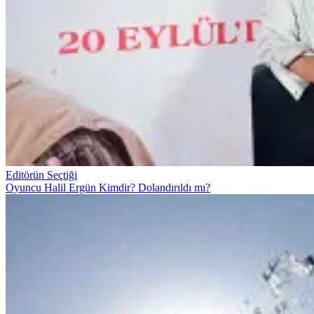
Editörün Seçtiği
Oyuncu Halil Ergün Kimdir? Dolandırıldı mı?