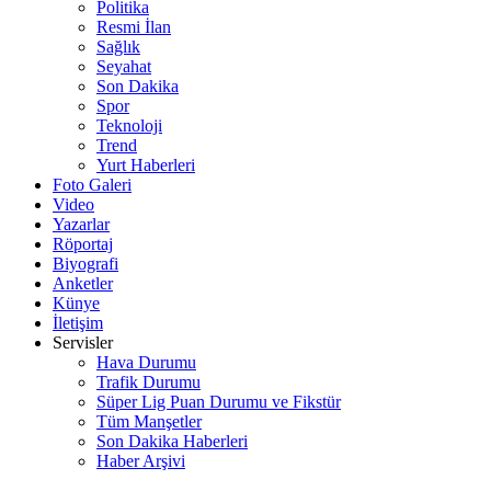
Politika
Resmi İlan
Sağlık
Seyahat
Son Dakika
Spor
Teknoloji
Trend
Yurt Haberleri
Foto Galeri
Video
Yazarlar
Röportaj
Biyografi
Anketler
Künye
İletişim
Servisler
Hava Durumu
Trafik Durumu
Süper Lig Puan Durumu ve Fikstür
Tüm Manşetler
Son Dakika Haberleri
Haber Arşivi