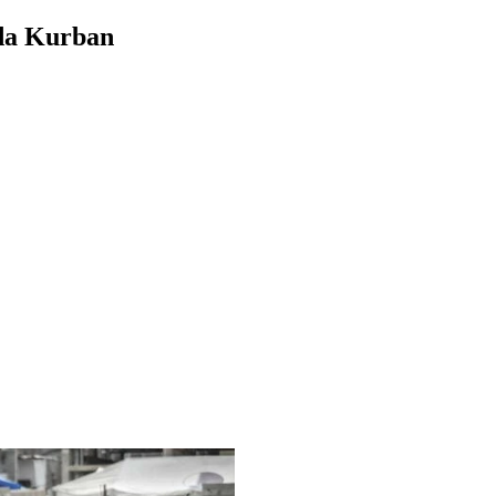
l da Kurban