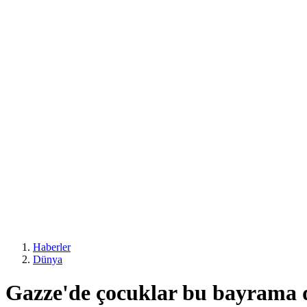
Haberler
Dünya
Gazze'de çocuklar bu bayrama 