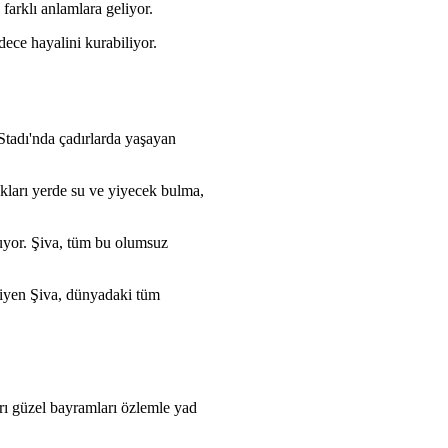
farklı anlamlara geliyor.
ece hayalini kurabiliyor.
Stadı'nda çadırlarda yaşayan
kları yerde su ve yiyecek bulma,
uyor. Şiva, tüm bu olumsuz
 diyen Şiva, dünyadaki tüm
arı güzel bayramları özlemle yad