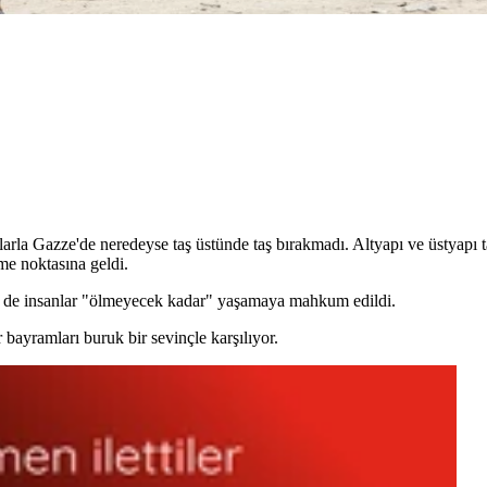
larla Gazze'de neredeyse taş üstünde taş bırakmadı. Altyapı ve üstyapı t
kme noktasına geldi.
in de insanlar "ölmeyecek kadar" yaşamaya mahkum edildi.
 bayramları buruk bir sevinçle karşılıyor.