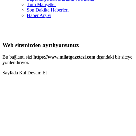
Tüm Manşetler
Son Dakika Haberleri
Haber Arşivi
Web sitemizden ayrılıyorsunuz
Bu bağlantı sizi
https://www.milatgazetesi.com
dışındaki bir siteye
yönlendiriyor.
Sayfada Kal
Devam Et