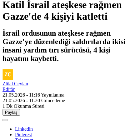
Katil İsrail ateşkese rağmen
Gazze'de 4 kişiyi katletti
İsrail ordusunun ateşkese rağmen
Gazze'ye düzenlediği saldırılarda ikisi
insani yardım tırı sürücüsü, 4 kişi
hayatını kaybetti.
Zülal Ceylan
Editör
21.05.2026 - 11:16
Yayınlanma
21.05.2026 - 11:20
Güncelleme
1 Dk
Okunma Süresi
Paylaş
Linkedin
Pinterest