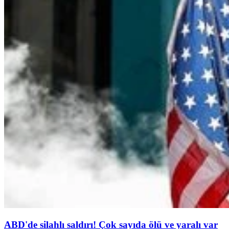
ABD'de silahlı saldırı! Çok sayıda ölü ve yaralı var