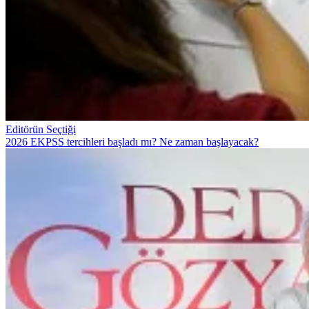
Editörün Seçtiği
2026 EKPSS tercihleri başladı mı? Ne zaman başlayacak?