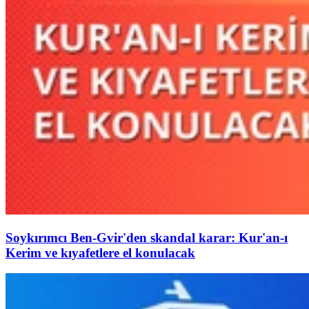
Soykırımcı Ben-Gvir'den skandal karar: Kur'an-ı
Kerim ve kıyafetlere el konulacak