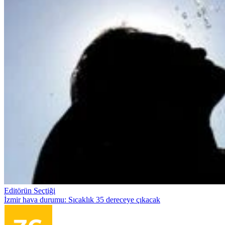
Editörün Seçtiği
İzmir hava durumu: Sıcaklık 35 dereceye çıkacak