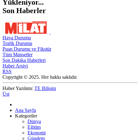
Yükleniyor...
Son Haberler
Hava Durumu
Trafik Durumu
Puan Durumu ve Fikstür
Tüm Manşetler
Son Dakika Haberleri
Haber Arşivi
RSS
Copyright © 2025. Her hakkı saklıdır.
Haber Yazılımı:
TE Bilişim
Üst
Ana Sayfa
Kategoriler
Dünya
Eğitim
Ekonomi
Gündem