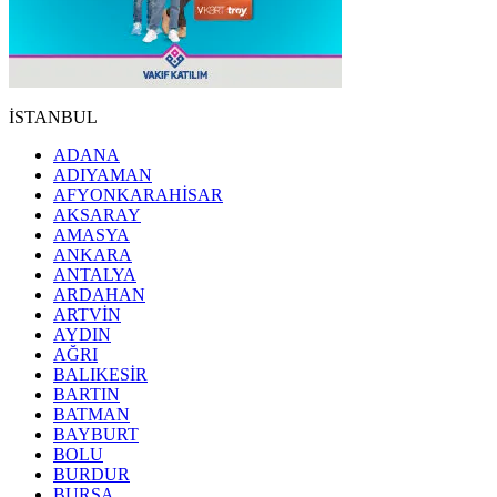
İSTANBUL
ADANA
ADIYAMAN
AFYONKARAHİSAR
AKSARAY
AMASYA
ANKARA
ANTALYA
ARDAHAN
ARTVİN
AYDIN
AĞRI
BALIKESİR
BARTIN
BATMAN
BAYBURT
BOLU
BURDUR
BURSA