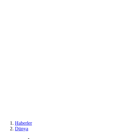
Haberler
Dünya