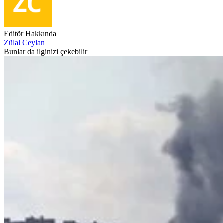
Editör Hakkında
Zülal Ceylan
Bunlar da ilginizi çekebilir