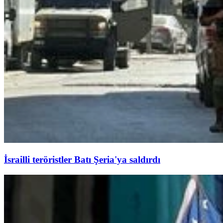
İsrailli teröristler Batı Şeria'ya saldırdı