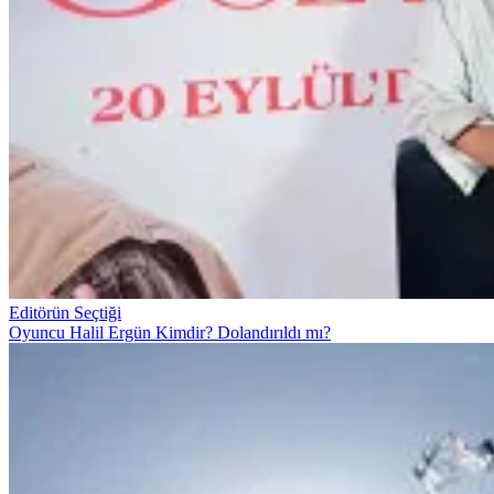
Editörün Seçtiği
Oyuncu Halil Ergün Kimdir? Dolandırıldı mı?