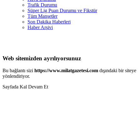
Trafik Durumu
Süper Lig Puan Durumu ve Fikstür
Tüm Manşetler
Son Dakika Haberleri
Haber Arşivi
Web sitemizden ayrılıyorsunuz
Bu bağlantı sizi
https://www.milatgazetesi.com
dışındaki bir siteye
yönlendiriyor.
Sayfada Kal
Devam Et