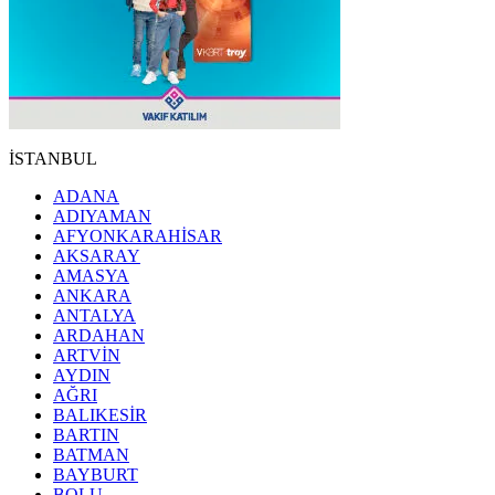
İSTANBUL
ADANA
ADIYAMAN
AFYONKARAHİSAR
AKSARAY
AMASYA
ANKARA
ANTALYA
ARDAHAN
ARTVİN
AYDIN
AĞRI
BALIKESİR
BARTIN
BATMAN
BAYBURT
BOLU