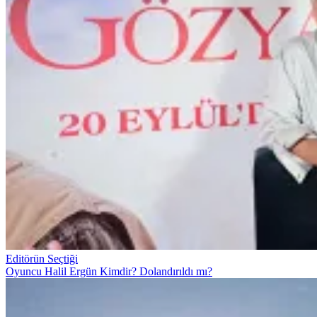
Editörün Seçtiği
Oyuncu Halil Ergün Kimdir? Dolandırıldı mı?