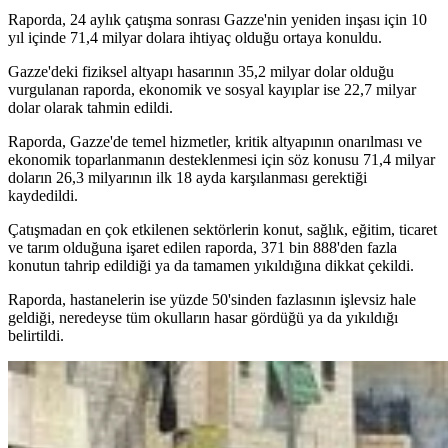
Raporda, 24 aylık çatışma sonrası Gazze'nin yeniden inşası için 10
yıl içinde 71,4 milyar dolara ihtiyaç olduğu ortaya konuldu.
Gazze'deki fiziksel altyapı hasarının 35,2 milyar dolar olduğu
vurgulanan raporda, ekonomik ve sosyal kayıplar ise 22,7 milyar
dolar olarak tahmin edildi.
Raporda, Gazze'de temel hizmetler, kritik altyapının onarılması ve
ekonomik toparlanmanın desteklenmesi için söz konusu 71,4 milyar
doların 26,3 milyarının ilk 18 ayda karşılanması gerektiği
kaydedildi.
Çatışmadan en çok etkilenen sektörlerin konut, sağlık, eğitim, ticaret
ve tarım olduğuna işaret edilen raporda, 371 bin 888'den fazla
konutun tahrip edildiği ya da tamamen yıkıldığına dikkat çekildi.
Raporda, hastanelerin ise yüzde 50'sinden fazlasının işlevsiz hale
geldiği, neredeyse tüm okulların hasar gördüğü ya da yıkıldığı
belirtildi.