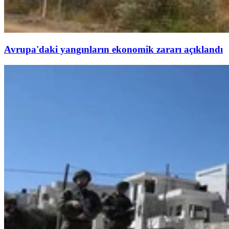
Avrupa'daki yangınların ekonomik zararı açıklandı