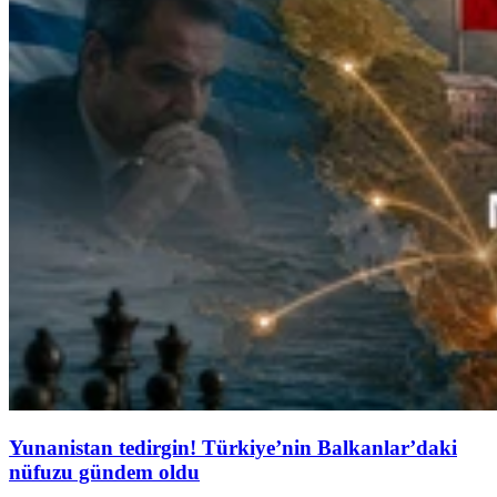
Yunanistan tedirgin! Türkiye’nin Balkanlar’daki
nüfuzu gündem oldu