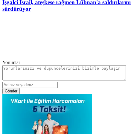
İşgalci İsrail, ateşkese rağmen Lübnan'a saldırılarını
sürdürüyor
Yorumlar
Gönder