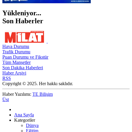
Yükleniyor...
Son Haberler
Hava Durumu
Trafik Durumu
Puan Durumu ve Fikstür
Tüm Manşetler
Son Dakika Haberleri
Haber Arşivi
RSS
Copyright © 2025. Her hakkı saklıdır.
Haber Yazılımı:
TE Bilişim
Üst
Ana Sayfa
Kategoriler
Dünya
Eğitim