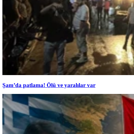
Şam’da patlama! Ölü ve yaralılar var