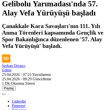
Gelibolu Yarımadası'nda 57.
Alay Vefa Yürüyüşü başladı
Çanakkale Kara Savaşları'nın 111. Yılı
Anma Törenleri kapsamında Gençlik ve
Spor Bakanlığınca düzenlenen '57. Alay
Vefa Yürüyüşü' başladı.
Serkan Divarcı
Editör
25.04.2026 - 07:21
Yayınlanma
25.04.2026 - 09:29
Güncelleme
1 Dk
Okunma Süresi
Paylaş
Linkedin
Pinterest