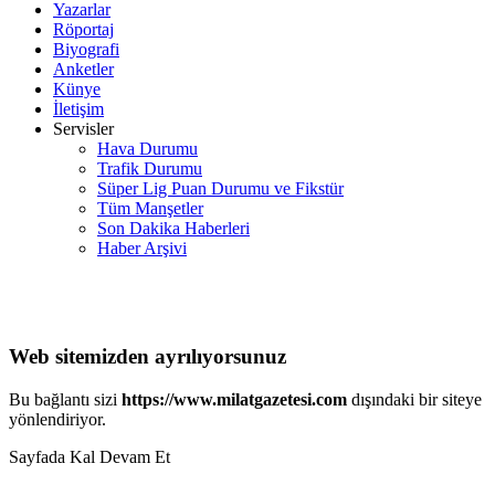
Yazarlar
Röportaj
Biyografi
Anketler
Künye
İletişim
Servisler
Hava Durumu
Trafik Durumu
Süper Lig Puan Durumu ve Fikstür
Tüm Manşetler
Son Dakika Haberleri
Haber Arşivi
Web sitemizden ayrılıyorsunuz
Bu bağlantı sizi
https://www.milatgazetesi.com
dışındaki bir siteye
yönlendiriyor.
Sayfada Kal
Devam Et