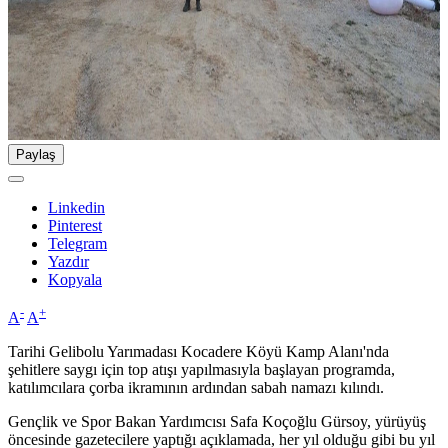
Paylaş
Linkedin
Pinterest
Telegram
Yazdır
Kopyala
-
+
A
A
Tarihi Gelibolu Yarımadası Kocadere Köyü Kamp Alanı'nda
şehitlere saygı için top atışı yapılmasıyla başlayan programda,
katılımcılara çorba ikramının ardından sabah namazı kılındı.
Gençlik ve Spor Bakan Yardımcısı Safa Koçoğlu Gürsoy, yürüyüş
öncesinde gazetecilere yaptığı açıklamada, her yıl olduğu gibi bu yıl