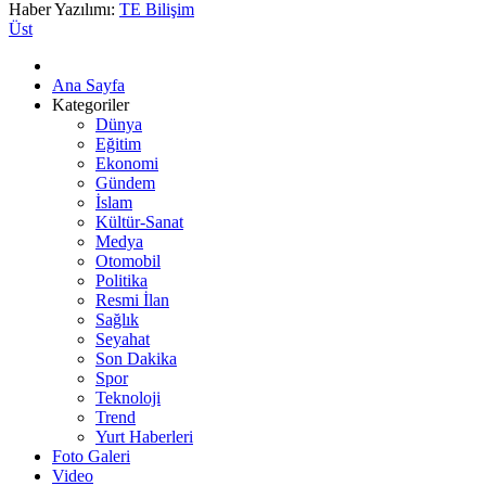
Haber Yazılımı:
TE Bilişim
Üst
Ana Sayfa
Kategoriler
Dünya
Eğitim
Ekonomi
Gündem
İslam
Kültür-Sanat
Medya
Otomobil
Politika
Resmi İlan
Sağlık
Seyahat
Son Dakika
Spor
Teknoloji
Trend
Yurt Haberleri
Foto Galeri
Video