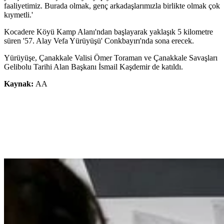
faaliyetimiz. Burada olmak, genç arkadaşlarımızla birlikte olmak çok
kıymetli.'
Kocadere Köyü Kamp Alanı'ndan başlayarak yaklaşık 5 kilometre
süren '57. Alay Vefa Yürüyüşü' Conkbayırı'nda sona erecek.
Yürüyüşe, Çanakkale Valisi Ömer Toraman ve Çanakkale Savaşları
Gelibolu Tarihi Alan Başkanı İsmail Kaşdemir de katıldı.
Kaynak:
AA