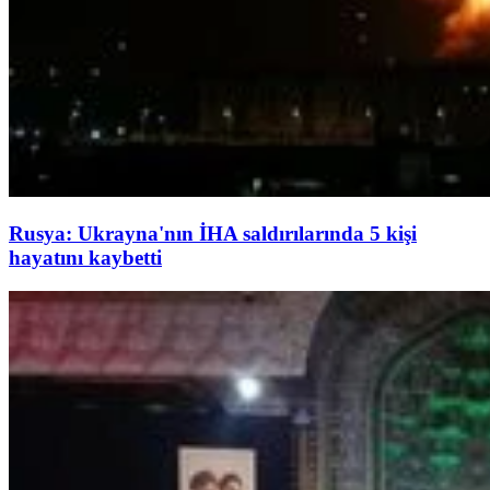
Rusya: Ukrayna'nın İHA saldırılarında 5 kişi
hayatını kaybetti