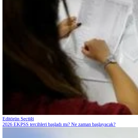
Editörün Seçtiği
2026 EKPSS tercihleri başladı mı? Ne zaman başlayacak?