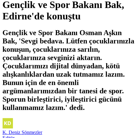
Gençlik ve Spor Bakanı Bak,
Edirne'de konuştu
Gençlik ve Spor Bakanı Osman Aşkın
Bak, 'Sevgi bedava. Lütfen çocuklarınızla
konuşun, çocuklarınıza sarılın,
çocuklarınıza sevginizi aktarın.
Çocuklarımızı dijital dünyadan, kötü
alışkanlıklardan uzak tutmamız lazım.
Bunun için de en önemli
argümanlarımızdan bir tanesi de spor.
Sporun birleştirici, iyileştirici gücünü
kullanmamız lazım.' dedi.
K. Deniz Sönmezler
Editör