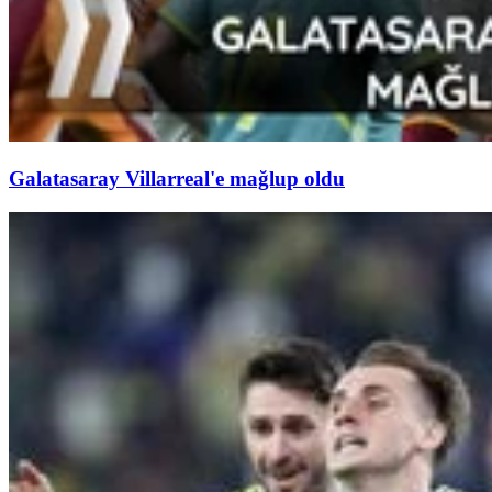
Galatasaray Villarreal'e mağlup oldu