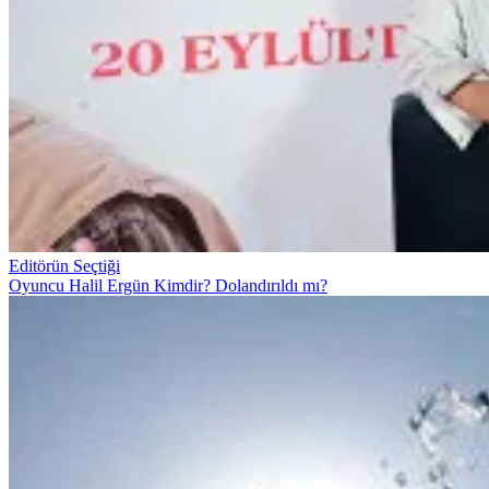
Editörün Seçtiği
Oyuncu Halil Ergün Kimdir? Dolandırıldı mı?