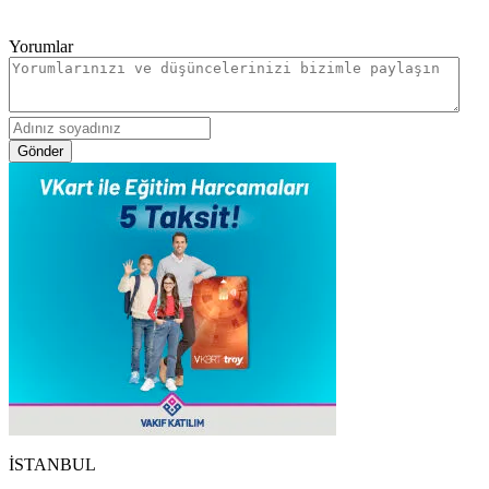
Yorumlar
Gönder
İSTANBUL