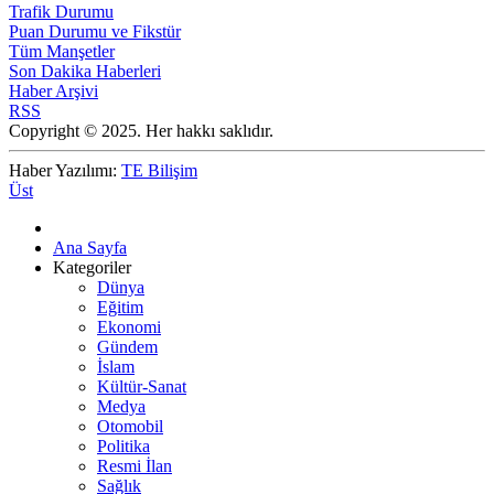
Trafik Durumu
Puan Durumu ve Fikstür
Tüm Manşetler
Son Dakika Haberleri
Haber Arşivi
RSS
Copyright © 2025. Her hakkı saklıdır.
Haber Yazılımı:
TE Bilişim
Üst
Ana Sayfa
Kategoriler
Dünya
Eğitim
Ekonomi
Gündem
İslam
Kültür-Sanat
Medya
Otomobil
Politika
Resmi İlan
Sağlık