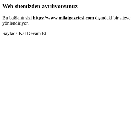
Web sitemizden ayrılıyorsunuz
Bu bağlantı sizi
https://www.milatgazetesi.com
dışındaki bir siteye
yönlendiriyor.
Sayfada Kal
Devam Et