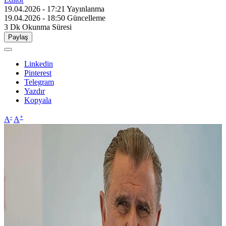
19.04.2026 - 17:21
Yayınlanma
19.04.2026 - 18:50
Güncelleme
3 Dk
Okunma Süresi
Paylaş
Linkedin
Pinterest
Telegram
Yazdır
Kopyala
-
+
A
A