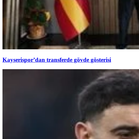
Kayserispor’dan transferde gövde gösterisi