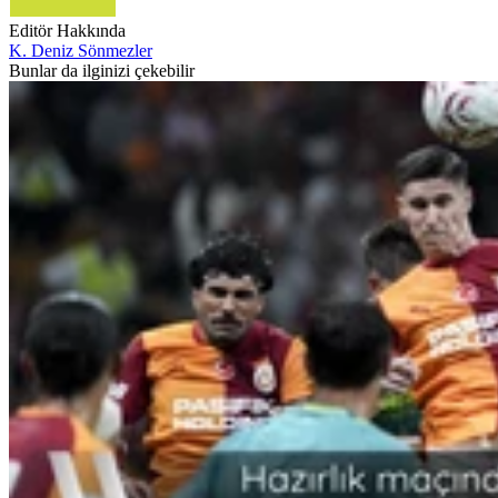
Editör Hakkında
K. Deniz Sönmezler
Bunlar da ilginizi çekebilir