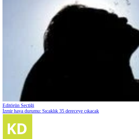
Editörün Seçtiği
İzmir hava durumu: Sıcaklık 35 dereceye çıkacak