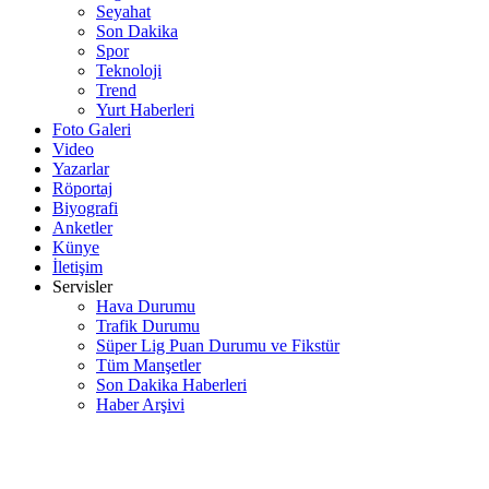
Seyahat
Son Dakika
Spor
Teknoloji
Trend
Yurt Haberleri
Foto Galeri
Video
Yazarlar
Röportaj
Biyografi
Anketler
Künye
İletişim
Servisler
Hava Durumu
Trafik Durumu
Süper Lig Puan Durumu ve Fikstür
Tüm Manşetler
Son Dakika Haberleri
Haber Arşivi