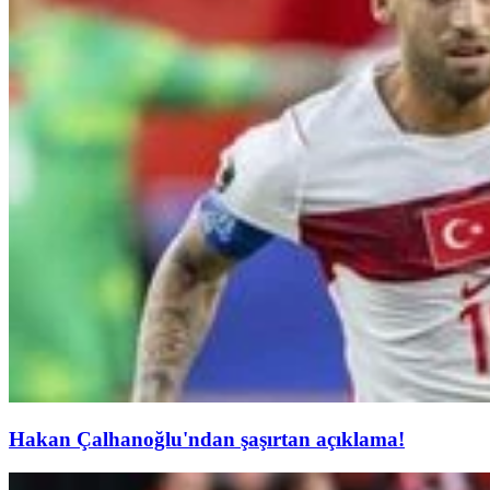
Hakan Çalhanoğlu'ndan şaşırtan açıklama!