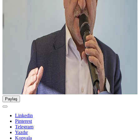
Paylaş
Linkedin
Pinterest
Telegram
Yazdır
Kopyala