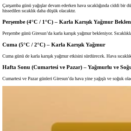
Çarşamba günü yağışlar devam ederken hava sıcaklığında ciddi bir dü
hissedilen sıcaklık daha düşük olacaktır.
Perşembe (4°C / 1°C) – Karla Karışık Yağmur Beklen
Perşembe günü Giresun’da karla karışık yağmur bekleniyor. Sıcaklıklar
Cuma (5°C / 2°C) – Karla Karışık Yağmur
Cuma günü de karla karışık yağmur etkisini sürdürecek. Hava sıcaklı
Hafta Sonu (Cumartesi ve Pazar) – Yağmurlu ve Soğ
Cumartesi ve Pazar günleri Giresun’da hava yine yağışlı ve soğuk olac