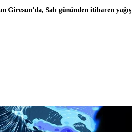
an Giresun'da, Salı gününden itibaren yağışl