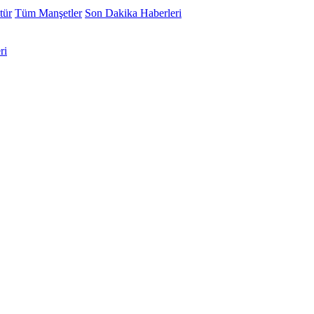
tür
Tüm Manşetler
Son Dakika Haberleri
ri