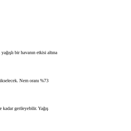
ağışlı bir havanın etkisi altına
 yükselecek. Nem oranı %73
kadar gerileyebilir. Yağış