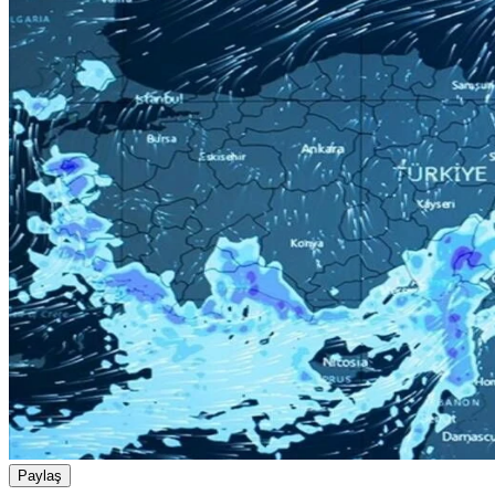
Paylaş