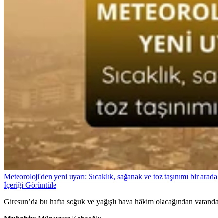
Meteoroloji'den yeni uyarı: Sıcaklık, sağanak ve toz taşınımı bir arada
İçeriği Görüntüle
Giresun’da bu hafta soğuk ve yağışlı hava hâkim olacağından vatandaşla