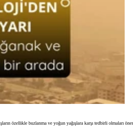
rın özellikle buzlanma ve yoğun yağışlara karşı tedbirli olmaları öneri