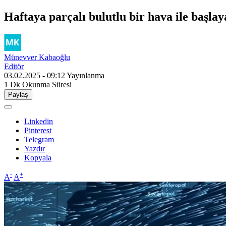
Haftaya parçalı bulutlu bir hava ile başlay
Münevver Kabaoğlu
Editör
03.02.2025 - 09:12
Yayınlanma
1 Dk
Okunma Süresi
Paylaş
Linkedin
Pinterest
Telegram
Yazdır
Kopyala
-
+
A
A