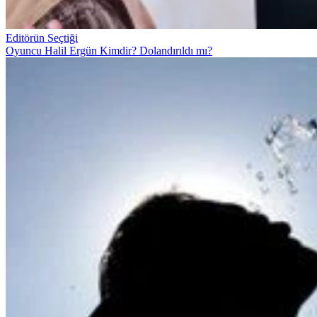
Editörün Seçtiği
Oyuncu Halil Ergün Kimdir? Dolandırıldı mı?