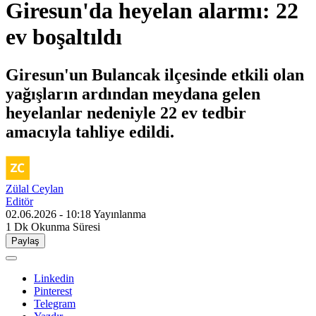
Giresun'da heyelan alarmı: 22
ev boşaltıldı
Giresun'un Bulancak ilçesinde etkili olan
yağışların ardından meydana gelen
heyelanlar nedeniyle 22 ev tedbir
amacıyla tahliye edildi.
Zülal Ceylan
Editör
02.06.2026 - 10:18
Yayınlanma
1 Dk
Okunma Süresi
Paylaş
Linkedin
Pinterest
Telegram