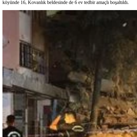
köyünde 16, Kovanlık beldesinde de 6 ev tedbir amaçlı boşaltıldı.