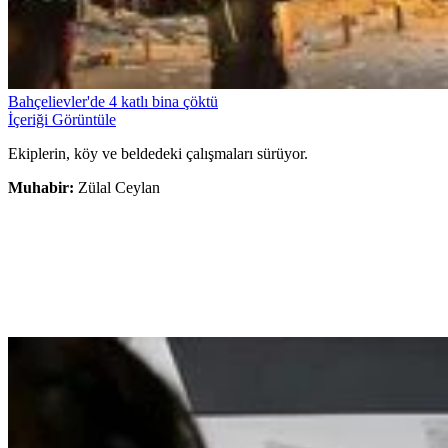
Bahçelievler'de 4 katlı bina çöktü
İçeriği Görüntüle
Ekiplerin, köy ve beldedeki çalışmaları sürüyor.
Muhabir:
Zülal Ceylan