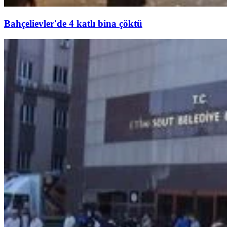
Bahçelievler'de 4 katlı bina çöktü