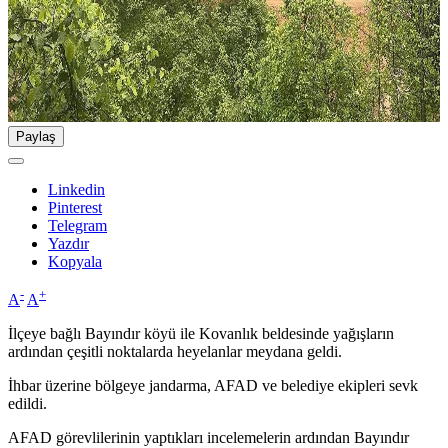
Paylaş
Linkedin
Pinterest
Telegram
Yazdır
Kopyala
-
+
A
A
İlçeye bağlı Bayındır köyü ile Kovanlık beldesinde yağışların
ardından çeşitli noktalarda heyelanlar meydana geldi.
İhbar üzerine bölgeye jandarma, AFAD ve belediye ekipleri sevk
edildi.
AFAD görevlilerinin yaptıkları incelemelerin ardından Bayındır