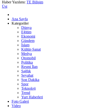
Haber Yazılımı:
TE Bilişim
Üst
Ana Sayfa
Kategoriler
Dünya
Eğitim
Ekonomi
Gündem
İslam
Kültür-Sanat
Medya
Otomobil
Politika
Resmi İlan
Sağlık
Seyahat
Son Dakika
Spor
Teknoloji
Trend
Yurt Haberleri
Foto Galeri
Video