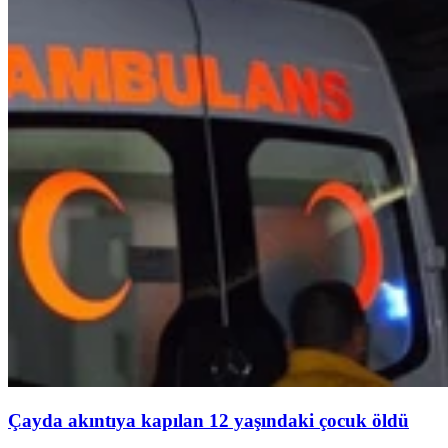
Çayda akıntıya kapılan 12 yaşındaki çocuk öldü