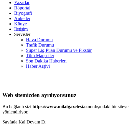
Yazarlar
Röportaj
Biyografi
Anketler
Künye
İletişim
Servisler
Hava Durumu
Trafik Durumu
Süper Lig Puan Durumu ve Fikstür
Tüm Manşetler
Son Dakika Haberleri
Haber Arşivi
Web sitemizden ayrılıyorsunuz
Bu bağlantı sizi
https://www.milatgazetesi.com
dışındaki bir siteye
yönlendiriyor.
Sayfada Kal
Devam Et