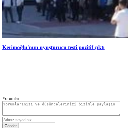
Kerimoğlu'nun uyuşturucu testi pozitif çıktı
Yorumlar
Gönder