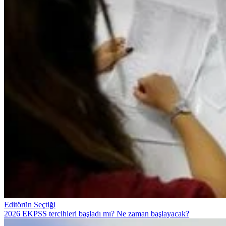
Editörün Seçtiği
2026 EKPSS tercihleri başladı mı? Ne zaman başlayacak?