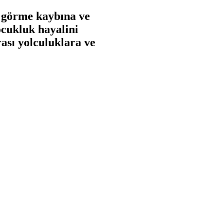
 görme kaybına ve
cukluk hayalini
rası yolculuklara ve