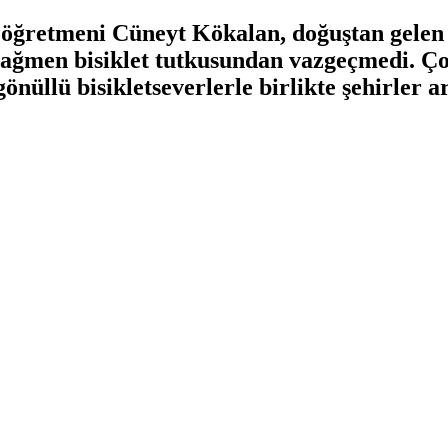
 öğretmeni Cüneyt Kökalan, doğuştan gelen
rağmen bisiklet tutkusundan vazgeçmedi. Ço
önüllü bisikletseverlerle birlikte şehirler a