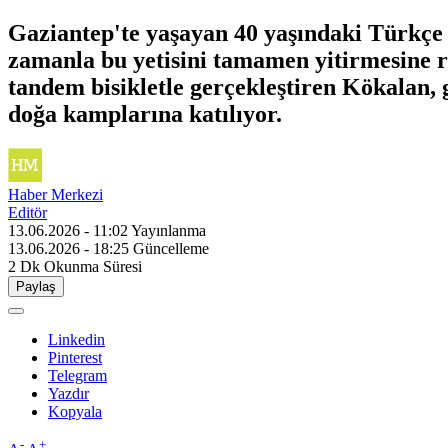
Gaziantep'te yaşayan 40 yaşındaki Türkçe
zamanla bu yetisini tamamen yitirmesine 
tandem bisikletle gerçekleştiren Kökalan, g
doğa kamplarına katılıyor.
Haber Merkezi
Editör
13.06.2026 - 11:02
Yayınlanma
13.06.2026 - 18:25
Güncelleme
2 Dk
Okunma Süresi
Paylaş
Linkedin
Pinterest
Telegram
Yazdır
Kopyala
-
+