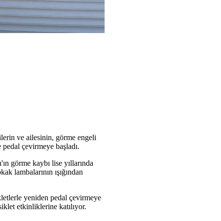
erin ve ailesinin, görme engeli
e pedal çevirmeye başladı.
'ın görme kaybı lise yıllarında
okak lambalarının ışığından
kletlerle yeniden pedal çevirmeye
klet etkinliklerine katılıyor.