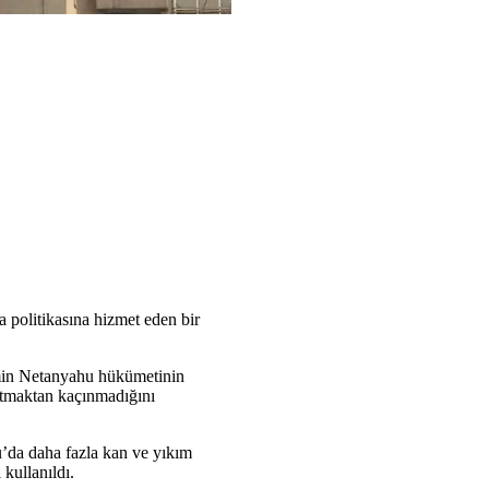
ma politikasına hizmet eden bir
yamin Netanyahu hükümetinin
 atmaktan kaçınmadığını
u’da daha fazla kan ve yıkım
kullanıldı.