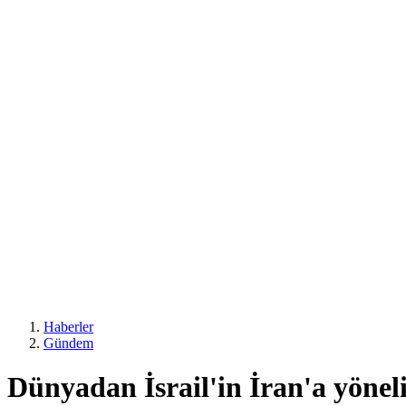
Haberler
Gündem
Dünyadan İsrail'in İran'a yönel