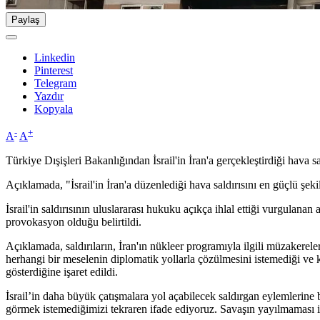
Paylaş
Linkedin
Pinterest
Telegram
Yazdır
Kopyala
-
+
A
A
Türkiye Dışişleri Bakanlığından İsrail'in İran'a gerçekleştirdiği hava sal
Açıklamada, "İsrail'in İran'a düzenlediği hava saldırısını en güçlü şekil
İsrail'in saldırısının uluslararası hukuku açıkça ihlal ettiği vurgulanan
provokasyon olduğu belirtildi.
Açıklamada, saldırıların, İran'ın nükleer programıyla ilgili müzaker
herhangi bir meselenin diplomatik yollarla çözülmesini istemediği ve k
gösterdiğine işaret edildi.
İsrail’in daha büyük çatışmalara yol açabilecek saldırgan eylemlerine
görmek istemediğimizi tekraren ifade ediyoruz. Savaşın yayılmaması iç