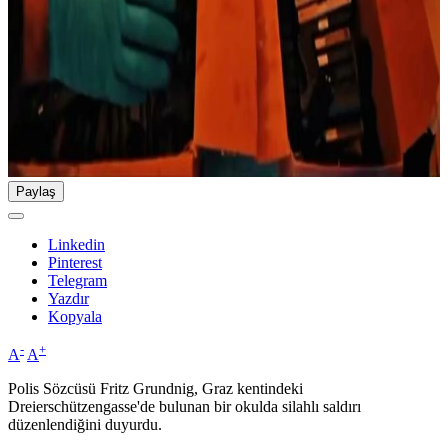
Paylaş
Linkedin
Pinterest
Telegram
Yazdır
Kopyala
-
+
A
A
Polis Sözcüsü Fritz Grundnig, Graz kentindeki
Dreierschützengasse'de bulunan bir okulda silahlı saldırı
düzenlendiğini duyurdu.