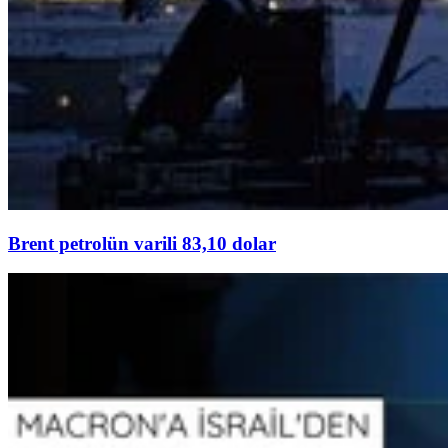
Brent petrolün varili 83,10 dolar