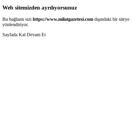
Web sitemizden ayrılıyorsunuz
Bu bağlantı sizi
https://www.milatgazetesi.com
dışındaki bir siteye
yönlendiriyor.
Sayfada Kal
Devam Et