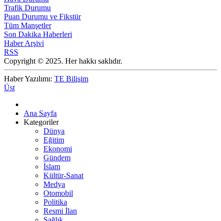
Trafik Durumu
Puan Durumu ve Fikstür
Tüm Manşetler
Son Dakika Haberleri
Haber Arşivi
RSS
Copyright © 2025. Her hakkı saklıdır.
Haber Yazılımı:
TE Bilişim
Üst
Ana Sayfa
Kategoriler
Dünya
Eğitim
Ekonomi
Gündem
İslam
Kültür-Sanat
Medya
Otomobil
Politika
Resmi İlan
Sağlık