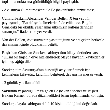
toplanma noktasına götürüldüğü bilgisi paylaşıldı.
- Avusturya Cumhurbaşkanı ile Başbakanı'ndan taziye mesajı
Cumhurbaşkanı Alexander Van der Bellen, X'ten yaptığı
paylaşımda, "Bu dehşet kelimelerle ifade edilemez. Bugün
Graz'daki bir okulda yaşananlar ülkemizin kalbini derinden
sarsmıştır." ifadelerine yer verdi.
Van der Bellen, Avusturya'nın yas tuttuğunu ve acı çeken herkesle
dayanışma içinde olduklarını belirtti.
Başbakan Christian Stocker, saldırıyı tüm ülkeyi derinden sarsan
"ulusal bir trajedi" diye nitelendirerek olayda hayatını kaybedenler
için başsağlığı diledi.
Stocker, tüm Avusturya'nın hissettiği acıyı tarif etmek için
kelimelerin kifayetsiz kaldığını belirterek dayanışma mesajı verdi.
- 3 günlük yas ilan edildi
Saldırının yaşandığı Graz'a gelen Başbakan Stocker ve İçişleri
Bakanı Karner, burada düzenledikleri basın toplantısında konuştu.
Stocker, olayda saldırgan dahil 10 kişinin öldüğünü doğruladı.