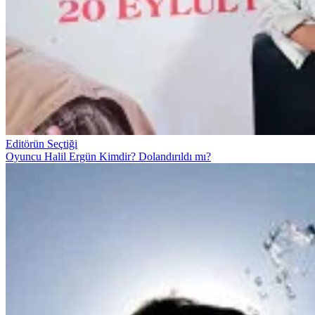
Editörün Seçtiği
Oyuncu Halil Ergün Kimdir? Dolandırıldı mı?