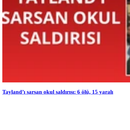
Tayland’ı sarsan okul saldırısı: 6 ölü, 15 yaralı