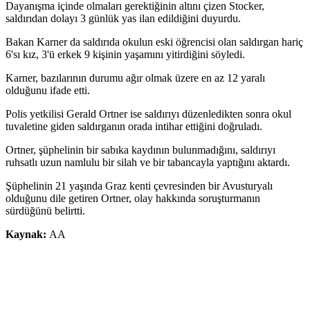
Dayanışma içinde olmaları gerektiğinin altını çizen Stocker,
saldırıdan dolayı 3 günlük yas ilan edildiğini duyurdu.
Bakan Karner da saldırıda okulun eski öğrencisi olan saldırgan hariç
6'sı kız, 3'ü erkek 9 kişinin yaşamını yitirdiğini söyledi.
Karner, bazılarının durumu ağır olmak üzere en az 12 yaralı
olduğunu ifade etti.
Polis yetkilisi Gerald Ortner ise saldırıyı düzenledikten sonra okul
tuvaletine giden saldırganın orada intihar ettiğini doğruladı.
Ortner, şüphelinin bir sabıka kaydının bulunmadığını, saldırıyı
ruhsatlı uzun namlulu bir silah ve bir tabancayla yaptığını aktardı.
Şüphelinin 21 yaşında Graz kenti çevresinden bir Avusturyalı
olduğunu dile getiren Ortner, olay hakkında soruşturmanın
sürdüğünü belirtti.
Kaynak:
AA