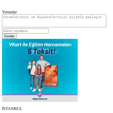
Yorumlar
Gönder
İSTANBUL