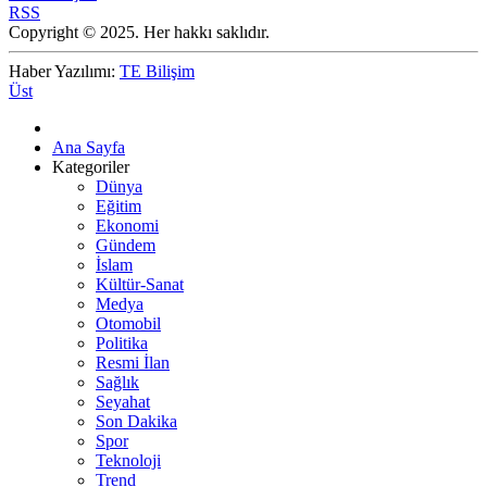
RSS
Copyright © 2025. Her hakkı saklıdır.
Haber Yazılımı:
TE Bilişim
Üst
Ana Sayfa
Kategoriler
Dünya
Eğitim
Ekonomi
Gündem
İslam
Kültür-Sanat
Medya
Otomobil
Politika
Resmi İlan
Sağlık
Seyahat
Son Dakika
Spor
Teknoloji
Trend