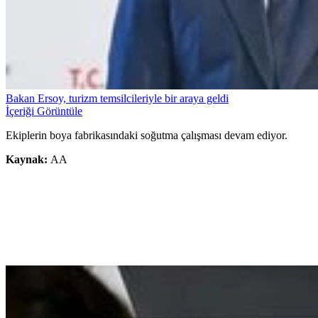
Bakan Ersoy, turizm temsilcileriyle bir araya geldi
İçeriği Görüntüle
Ekiplerin boya fabrikasındaki soğutma çalışması devam ediyor.
Kaynak:
AA