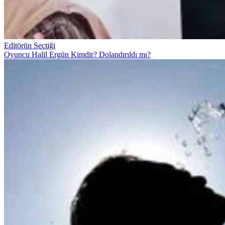
Editörün Seçtiği
Oyuncu Halil Ergün Kimdir? Dolandırıldı mı?