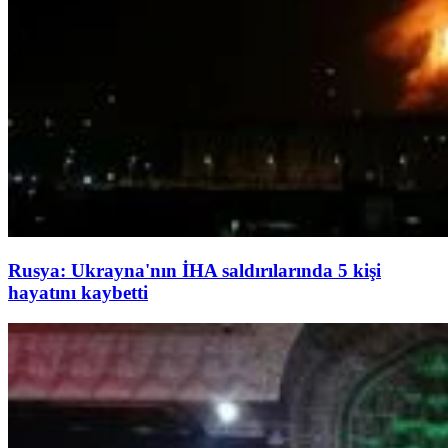
Rusya: Ukrayna'nın İHA saldırılarında 5 kişi
hayatını kaybetti