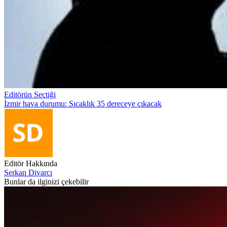
Editörün Seçtiği
İzmir hava durumu: Sıcaklık 35 dereceye çıkacak
Editör Hakkında
Serkan Divarcı
Bunlar da ilginizi çekebilir