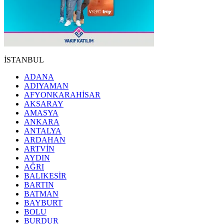
İSTANBUL
ADANA
ADIYAMAN
AFYONKARAHİSAR
AKSARAY
AMASYA
ANKARA
ANTALYA
ARDAHAN
ARTVİN
AYDIN
AĞRI
BALIKESİR
BARTIN
BATMAN
BAYBURT
BOLU
BURDUR