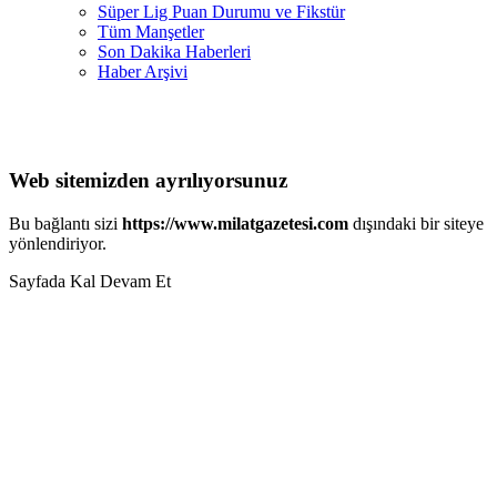
Süper Lig Puan Durumu ve Fikstür
Tüm Manşetler
Son Dakika Haberleri
Haber Arşivi
Web sitemizden ayrılıyorsunuz
Bu bağlantı sizi
https://www.milatgazetesi.com
dışındaki bir siteye
yönlendiriyor.
Sayfada Kal
Devam Et