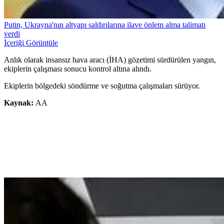
Putin, Ukrayna'nın altyapı saldırılarına ilave önlem alma talimatı
verdi
İçeriği Görüntüle
Anlık olarak insansız hava aracı (İHA) gözetimi sürdürülen yangın,
ekiplerin çalışması sonucu kontrol altına alındı.
Ekiplerin bölgedeki söndürme ve soğutma çalışmaları sürüyor.
Kaynak:
AA