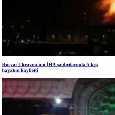
Rusya: Ukrayna'nın İHA saldırılarında 5 kişi
hayatını kaybetti