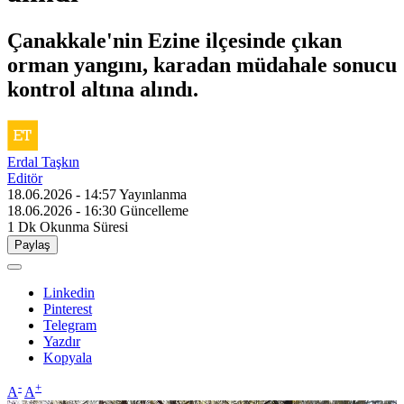
Çanakkale'nin Ezine ilçesinde çıkan
orman yangını, karadan müdahale sonucu
kontrol altına alındı.
Erdal Taşkın
Editör
18.06.2026 - 14:57
Yayınlanma
18.06.2026 - 16:30
Güncelleme
1 Dk
Okunma Süresi
Paylaş
Linkedin
Pinterest
Telegram
Yazdır
Kopyala
-
+
A
A