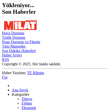
Yükleniyor...
Son Haberler
Hava Durumu
Trafik Durumu
Puan Durumu ve Fikstür
Tüm Manşetler
Son Dakika Haberleri
Haber Arşivi
RSS
Copyright © 2025. Her hakkı saklıdır.
Haber Yazılımı:
TE Bilişim
Üst
Ana Sayfa
Kategoriler
Dünya
Eğitim
Ekonomi