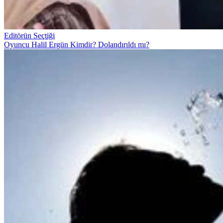
Editörün Seçtiği
Oyuncu Halil Ergün Kimdir? Dolandırıldı mı?