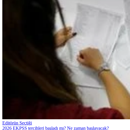
Editörün Seçtiği
2026 EKPSS tercihleri başladı mı? Ne zaman başlayacak?