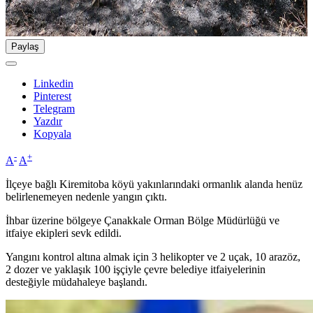
Paylaş
Linkedin
Pinterest
Telegram
Yazdır
Kopyala
-
+
A
A
İlçeye bağlı Kiremitoba köyü yakınlarındaki ormanlık alanda henüz
belirlenemeyen nedenle yangın çıktı.
İhbar üzerine bölgeye Çanakkale Orman Bölge Müdürlüğü ve
itfaiye ekipleri sevk edildi.
Yangını kontrol altına almak için 3 helikopter ve 2 uçak, 10 arazöz,
2 dozer ve yaklaşık 100 işçiyle çevre belediye itfaiyelerinin
desteğiyle müdahaleye başlandı.