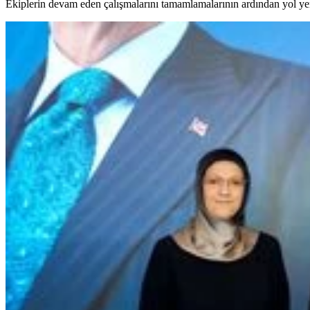
Ekiplerin devam eden çalışmalarını tamamlamalarının ardından yol yen