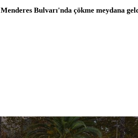
n Menderes Bulvarı'nda çökme meydana geld