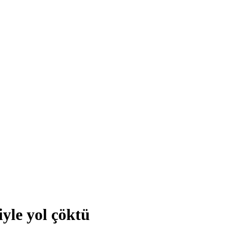
iyle yol çöktü