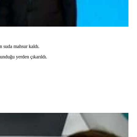
n suda mahsur kaldı.
lunduğu yerden çıkarıldı.