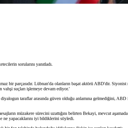
tecilerin sorularını yanıtladı.
lmaz bir parçasıdır. Lübnan'da olanların başat aktörü ABD'dir. Siyonist
en vahşi suçları işlemeye devam ediyor.'
 diyalogun taraflar arasında güven olduğu anlamına gelmediğini, ABD 
 mesajların müzakere sürecini uzattığını belirten Bekayi, mevcut aşama
 ne yapacaklarını iyi bildiklerini söyledi.