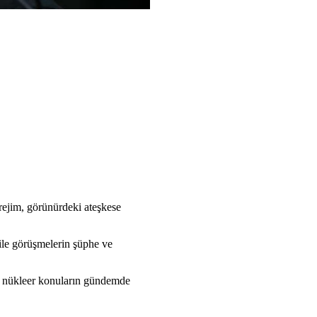
 rejim, görünürdeki ateşkese
ile görüşmelerin şüphe ve
da nükleer konuların gündemde