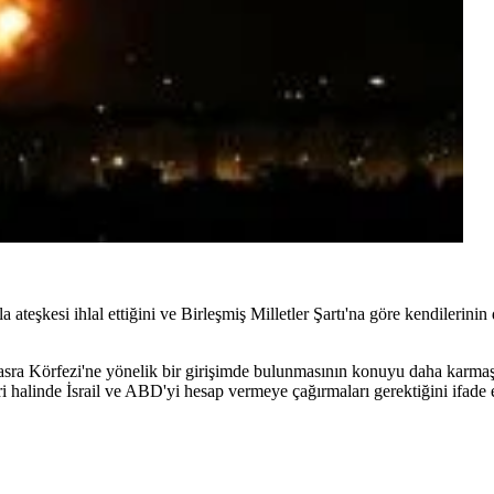
a ateşkesi ihlal ettiğini ve Birleşmiş Milletler Şartı'na göre kendileri
Körfezi'ne yönelik bir girişimde bulunmasının konuyu daha karmaşık
halinde İsrail ve ABD'yi hesap vermeye çağırmaları gerektiğini ifade e