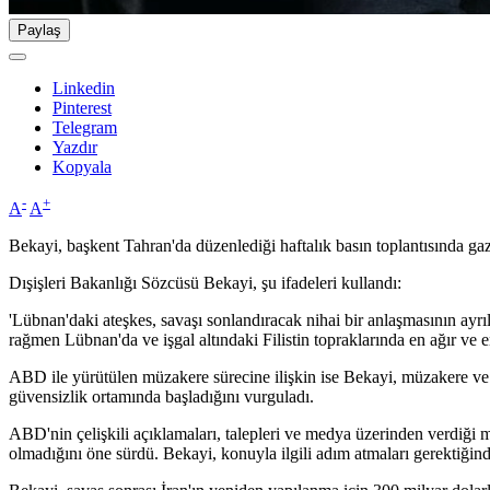
Paylaş
Linkedin
Pinterest
Telegram
Yazdır
Kopyala
-
+
A
A
Bekayi, başkent Tahran'da düzenlediği haftalık basın toplantısında gaze
Dışişleri Bakanlığı Sözcüsü Bekayi, şu ifadeleri kullandı:
'Lübnan'daki ateşkes, savaşı sonlandıracak nihai bir anlaşmasının ayrı
rağmen Lübnan'da ve işgal altındaki Filistin topraklarında en ağır ve 
ABD ile yürütülen müzakere sürecine ilişkin ise Bekayi, müzakere ve
güvensizlik ortamında başladığını vurguladı.
ABD'nin çelişkili açıklamaları, talepleri ve medya üzerinden verdiği
olmadığını öne sürdü. Bekayi, konuyla ilgili adım atmaları gerektiğinde