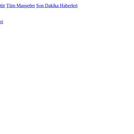
tür
Tüm Manşetler
Son Dakika Haberleri
ri