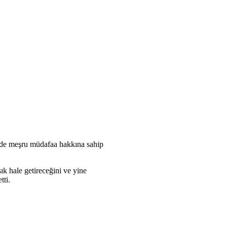
nin de meşru müdafaa hakkına sahip
 hale getireceğini ve yine
tti.