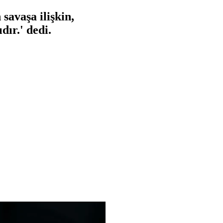
savaşa ilişkin,
dır.' dedi.