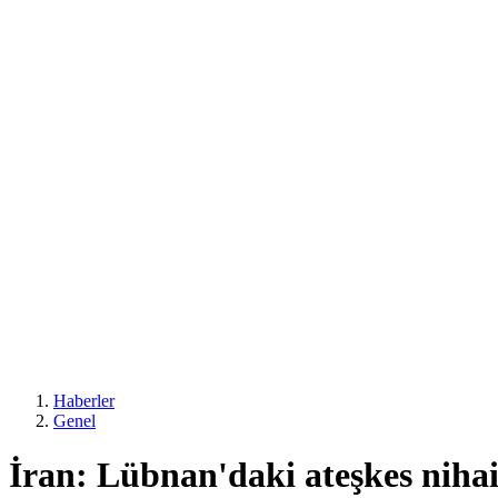
Haberler
Genel
İran: Lübnan'daki ateşkes nihai