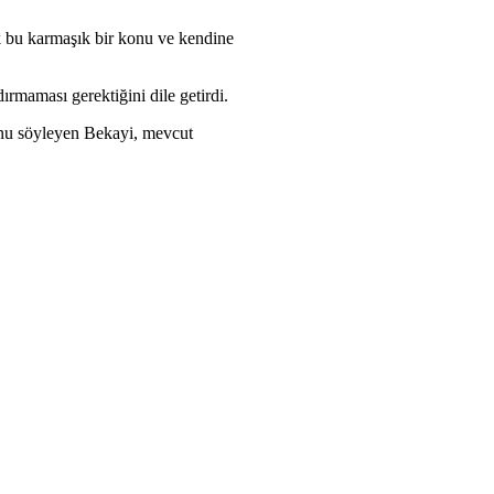
ak bu karmaşık bir konu ve kendine
dırmaması gerektiğini dile getirdi.
unu söyleyen Bekayi, mevcut