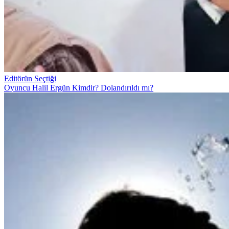
Editörün Seçtiği
Oyuncu Halil Ergün Kimdir? Dolandırıldı mı?