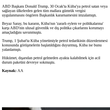
ABD Başkanı Donald Trump, 30 Ocak'ta Küba'ya petrol satan veya
sağlayan ülkelerden gelen tüm mallara gümrük vergisi
uygulanmasını öngören Başkanlık kararnamesini imzalamıştı.
Beyaz Saray, bu kararın, Küba'nın 'zararlı eylem ve politikalarına'
karşı ABD'nin ulusal güvenlik ve dış politika çıkarlarını korumayı
amaçladığını savunmuştu.
Trump, 1 Şubat'ta Küba yönetimiyle petrol tedarikinin düzenlenmesi
konusunda görüşmelerin başlatıldığını duyurmuş, Küba ise bunu
yalanlamıştı.
Hükümet, dışarıdan petrol gelmeden ayakta kalabilmek için acil
durum paketini devreye sokmuştu.
Kaynak:
AA