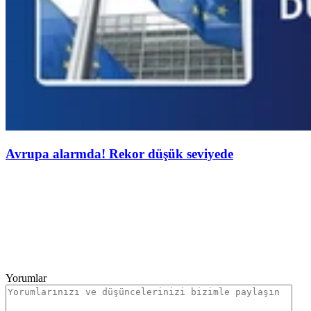
Avrupa alarmda! Rekor düşük seviyede
Yorumlar