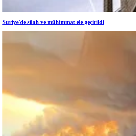
Suriye'de silah ve mühimmat ele geçirildi