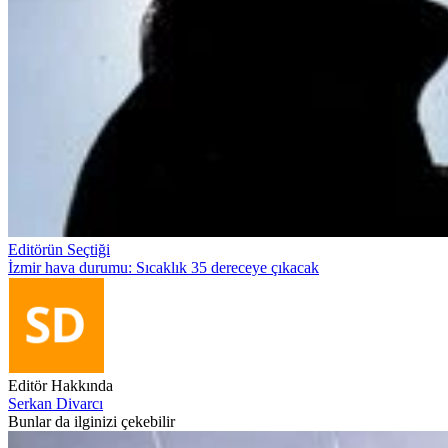
Editörün Seçtiği
İzmir hava durumu: Sıcaklık 35 dereceye çıkacak
Editör Hakkında
Serkan Divarcı
Bunlar da ilginizi çekebilir