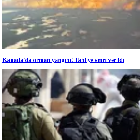
Kanada'da orman yangını! Tahliye emri verildi