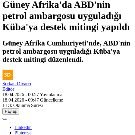
Güney Afrika'da ABD'nin
petrol ambargosu uyguladığı
Küba'ya destek mitingi yapıldı
Güney Afrika Cumhuriyeti'nde, ABD'nin
petrol ambargosu uyguladığı Küba'ya
destek mitingi düzenlendi.
Serkan Divarcı
Editör
18.04.2026 - 00:57
Yayınlanma
18.04.2026 - 09:47
Güncelleme
1 Dk
Okunma Süresi
Paylaş
Linkedin
Pinterest