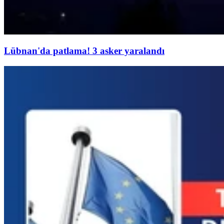
Lübnan'da patlama! 3 asker yaralandı