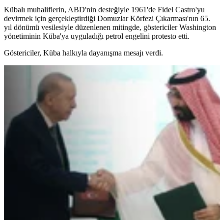
Kübalı muhaliflerin, ABD'nin desteğiyle 1961'de Fidel Castro'yu
devirmek için gerçekleştirdiği Domuzlar Körfezi Çıkarması'nın 65.
yıl dönümü vesilesiyle düzenlenen mitingde, göstericiler Washington
yönetiminin Küba'ya uyguladığı petrol engelini protesto etti.
Göstericiler, Küba halkıyla dayanışma mesajı verdi.