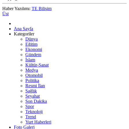
Haber Yazılımı:
TE Bilişim
Üst
Ana Sayfa
Kategoriler
Dünya
Eğitim
Ekonomi
Gündem
İslam
Kültür-Sanat
Medya
Otomobil
Politika
Resmi İlan
Sağlık
Seyahat
Son Dakika
Spor
Teknoloji
Trend
Yurt Haberleri
Foto Galeri