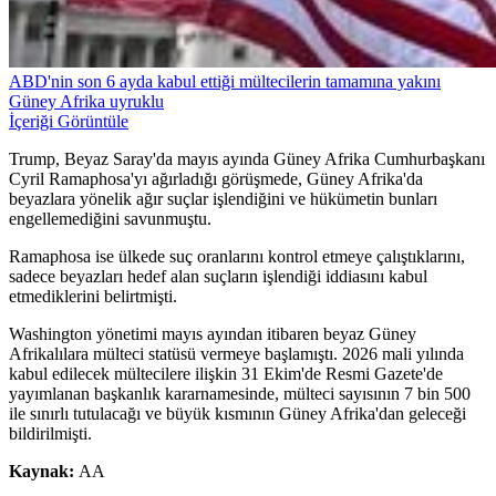
ABD'nin son 6 ayda kabul ettiği mültecilerin tamamına yakını
Güney Afrika uyruklu
İçeriği Görüntüle
Trump, Beyaz Saray'da mayıs ayında Güney Afrika Cumhurbaşkanı
Cyril Ramaphosa'yı ağırladığı görüşmede, Güney Afrika'da
beyazlara yönelik ağır suçlar işlendiğini ve hükümetin bunları
engellemediğini savunmuştu.
Ramaphosa ise ülkede suç oranlarını kontrol etmeye çalıştıklarını,
sadece beyazları hedef alan suçların işlendiği iddiasını kabul
etmediklerini belirtmişti.
Washington yönetimi mayıs ayından itibaren beyaz Güney
Afrikalılara mülteci statüsü vermeye başlamıştı. 2026 mali yılında
kabul edilecek mültecilere ilişkin 31 Ekim'de Resmi Gazete'de
yayımlanan başkanlık kararnamesinde, mülteci sayısının 7 bin 500
ile sınırlı tutulacağı ve büyük kısmının Güney Afrika'dan geleceği
bildirilmişti.
Kaynak:
AA