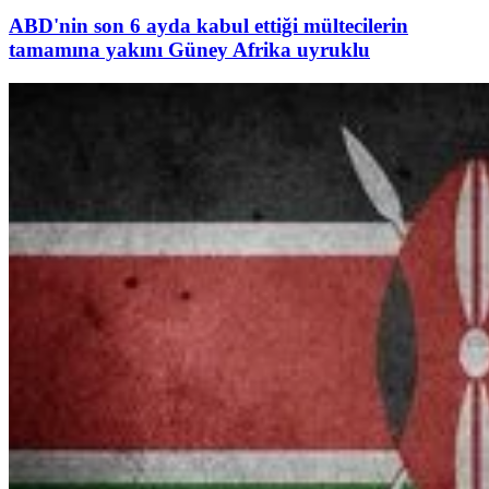
ABD'nin son 6 ayda kabul ettiği mültecilerin
tamamına yakını Güney Afrika uyruklu