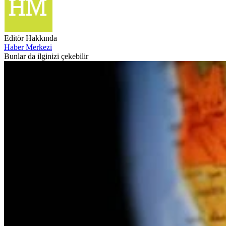
Editör Hakkında
Haber Merkezi
Bunlar da ilginizi çekebilir