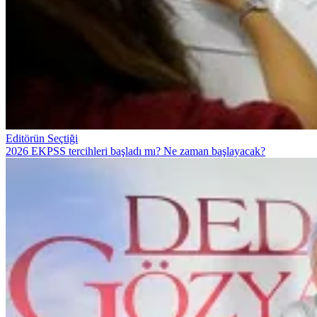
Editörün Seçtiği
2026 EKPSS tercihleri başladı mı? Ne zaman başlayacak?