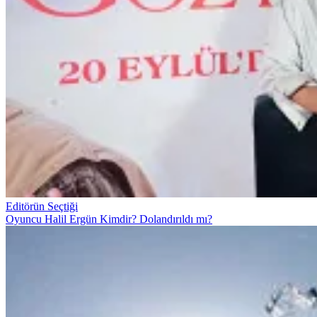
Editörün Seçtiği
Oyuncu Halil Ergün Kimdir? Dolandırıldı mı?