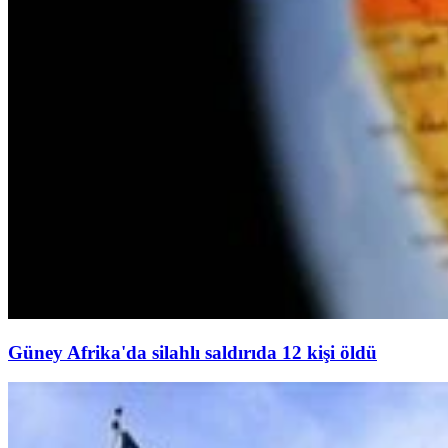
Güney Afrika'da silahlı saldırıda 12 kişi öldü