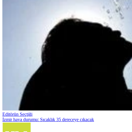
Editörün Seçtiği
İzmir hava durumu: Sıcaklık 35 dereceye çıkacak