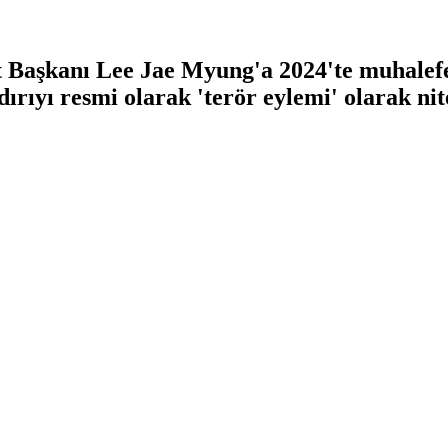
Başkanı Lee Jae Myung'a 2024'te muhalefet
dırıyı resmi olarak 'terör eylemi' olarak nit