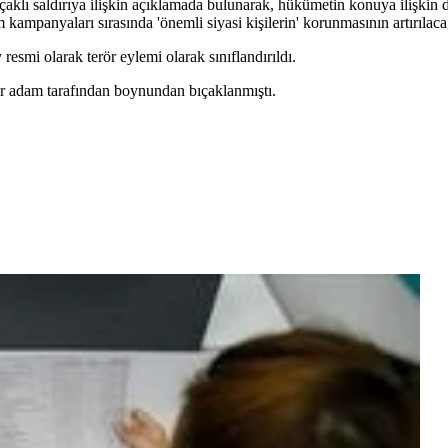
lı saldırıya ilişkin açıklamada bulunarak, hükümetin konuya ilişkin da
kampanyaları sırasında 'önemli siyasi kişilerin' korunmasının artırılacağ
resmi olarak terör eylemi olarak sınıflandırıldı.
bir adam tarafından boynundan bıçaklanmıştı.