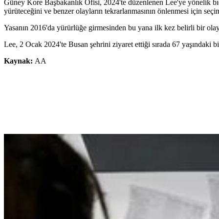
Güney Kore Başbakanlık Ofisi, 2024'te düzenlenen Lee'ye yönelik bıçak
yürüteceğini ve benzer olayların tekrarlanmasının önlenmesi için seçim 
Yasanın 2016'da yürürlüğe girmesinden bu yana ilk kez belirli bir olay 
Lee, 2 Ocak 2024'te Busan şehrini ziyaret ettiği sırada 67 yaşındaki 
Kaynak:
AA