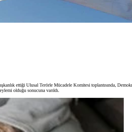
anlık ettiği Ulusal Terörle Mücadele Komitesi toplantısında, Demokra
eylemi olduğu sonucuna varıldı.