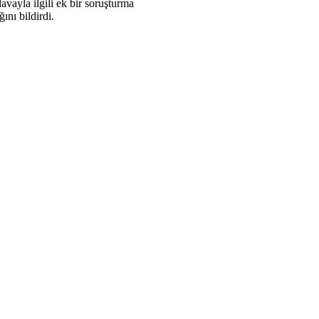
vayla ilgili ek bir soruşturma
ını bildirdi.