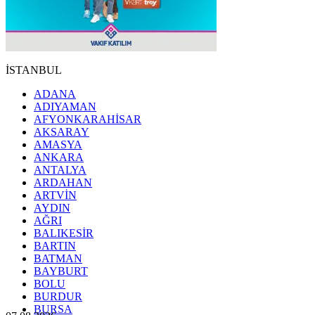
İSTANBUL
ADANA
ADIYAMAN
AFYONKARAHİSAR
AKSARAY
AMASYA
ANKARA
ANTALYA
ARDAHAN
ARTVİN
AYDIN
AĞRI
BALIKESİR
BARTIN
BATMAN
BAYBURT
BOLU
BURDUR
BURSA