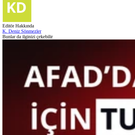
Editör Hakkında
K. Deniz Sönmezler
Bunlar da ilginizi çekebilir