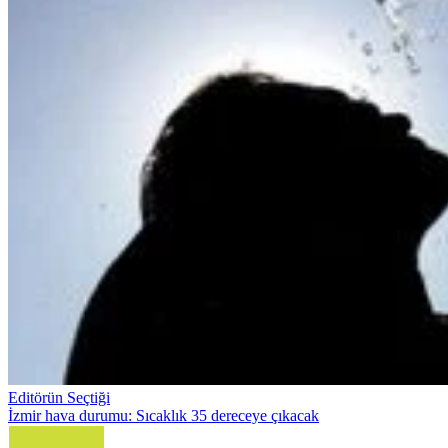
Editörün Seçtiği
İzmir hava durumu: Sıcaklık 35 dereceye çıkacak