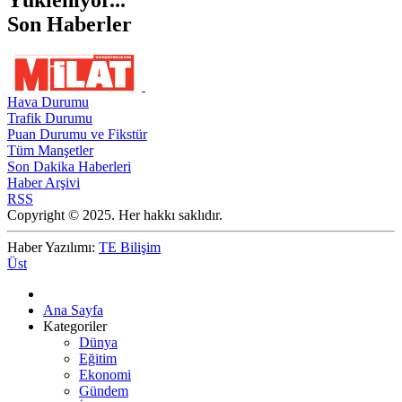
Yükleniyor...
Son Haberler
Hava Durumu
Trafik Durumu
Puan Durumu ve Fikstür
Tüm Manşetler
Son Dakika Haberleri
Haber Arşivi
RSS
Copyright © 2025. Her hakkı saklıdır.
Haber Yazılımı:
TE Bilişim
Üst
Ana Sayfa
Kategoriler
Dünya
Eğitim
Ekonomi
Gündem