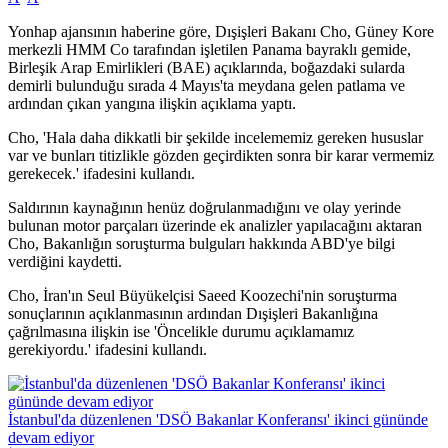
Yonhap ajansının haberine göre, Dışişleri Bakanı Cho, Güney Kore
merkezli HMM Co tarafından işletilen Panama bayraklı gemide,
Birleşik Arap Emirlikleri (BAE) açıklarında, boğazdaki sularda
demirli bulunduğu sırada 4 Mayıs'ta meydana gelen patlama ve
ardından çıkan yangına ilişkin açıklama yaptı.
Cho, 'Hala daha dikkatli bir şekilde incelememiz gereken hususlar
var ve bunları titizlikle gözden geçirdikten sonra bir karar vermemiz
gerekecek.' ifadesini kullandı.
Saldırının kaynağının henüz doğrulanmadığını ve olay yerinde
bulunan motor parçaları üzerinde ek analizler yapılacağını aktaran
Cho, Bakanlığın soruşturma bulguları hakkında ABD'ye bilgi
verdiğini kaydetti.
Cho, İran'ın Seul Büyükelçisi Saeed Koozechi'nin soruşturma
sonuçlarının açıklanmasının ardından Dışişleri Bakanlığına
çağrılmasına ilişkin ise 'Öncelikle durumu açıklamamız
gerekiyordu.' ifadesini kullandı.
İstanbul'da düzenlenen 'DSÖ Bakanlar Konferansı' ikinci gününde
devam ediyor