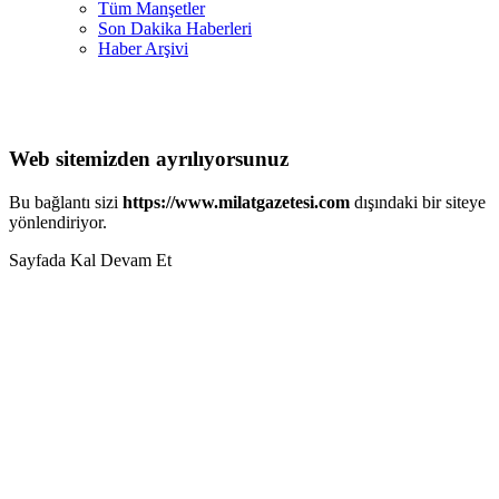
Tüm Manşetler
Son Dakika Haberleri
Haber Arşivi
Web sitemizden ayrılıyorsunuz
Bu bağlantı sizi
https://www.milatgazetesi.com
dışındaki bir siteye
yönlendiriyor.
Sayfada Kal
Devam Et