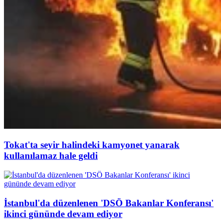
Tokat'ta seyir halindeki kamyonet yanarak
kullanılamaz hale geldi
İstanbul'da düzenlenen 'DSÖ Bakanlar Konferansı'
ikinci gününde devam ediyor