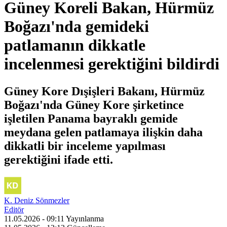
Güney Koreli Bakan, Hürmüz
Boğazı'nda gemideki
patlamanın dikkatle
incelenmesi gerektiğini bildirdi
Güney Kore Dışişleri Bakanı, Hürmüz
Boğazı'nda Güney Kore şirketince
işletilen Panama bayraklı gemide
meydana gelen patlamaya ilişkin daha
dikkatli bir inceleme yapılması
gerektiğini ifade etti.
K. Deniz Sönmezler
Editör
11.05.2026 - 09:11
Yayınlanma