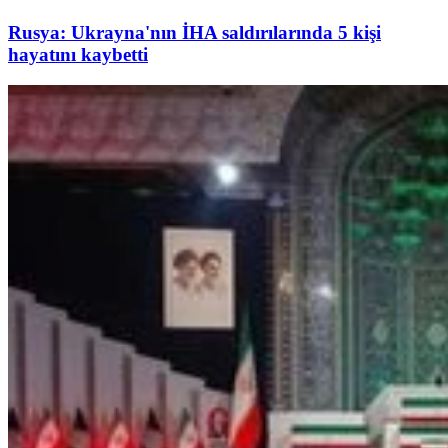
Rusya: Ukrayna'nın İHA saldırılarında 5 kişi
hayatını kaybetti