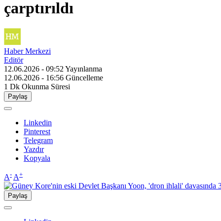
çarptırıldı
Haber Merkezi
Editör
12.06.2026 - 09:52
Yayınlanma
12.06.2026 - 16:56
Güncelleme
1 Dk
Okunma Süresi
Paylaş
Linkedin
Pinterest
Telegram
Yazdır
Kopyala
-
+
A
A
Paylaş