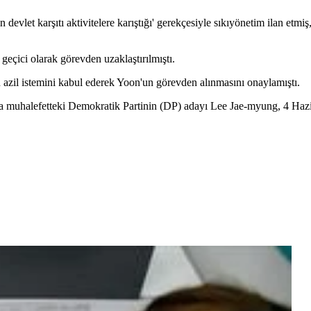
n devlet karşıtı aktivitelere karıştığı' gerekçesiyle sıkıyönetim ilan etmi
geçici olarak görevden uzaklaştırılmıştı.
azil istemini kabul ederek Yoon'un görevden alınmasını onaylamıştı.
a muhalefetteki Demokratik Partinin (DP) adayı Lee Jae-myung, 4 Hazi