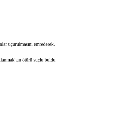
lar uçurulmasını emrederek,
lanmak'tan ötürü suçlu buldu.