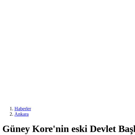
Haberler
Ankara
Güney Kore'nin eski Devlet Başk