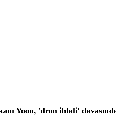
anı Yoon, 'dron ihlali' davasında