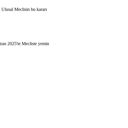
ş, Ulusal Meclisin bu kararı
ran 2025'te Mecliste yemin