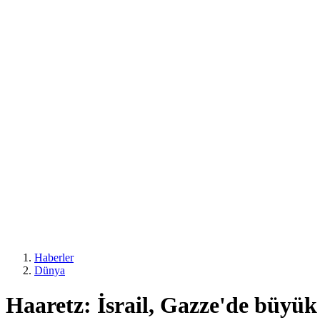
Haberler
Dünya
Haaretz: İsrail, Gazze'de büyük 