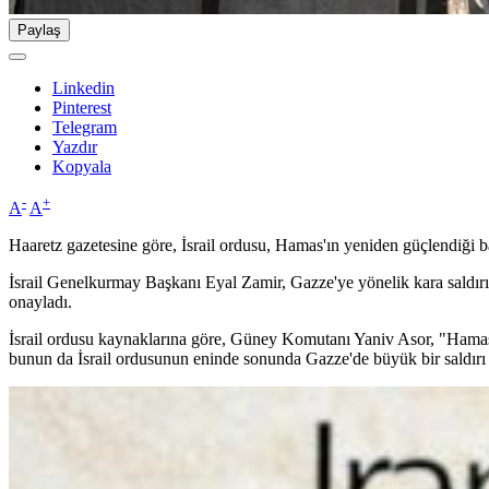
Paylaş
Linkedin
Pinterest
Telegram
Yazdır
Kopyala
-
+
A
A
Haaretz gazetesine göre, İsrail ordusu, Hamas'ın yeniden güçlendiği ba
İsrail Genelkurmay Başkanı Eyal Zamir, Gazze'ye yönelik kara saldırıl
onayladı.
İsrail ordusu kaynaklarına göre, Güney Komutanı Yaniv Asor, "Hamas'ı 
bunun da İsrail ordusunun eninde sonunda Gazze'de büyük bir saldırı