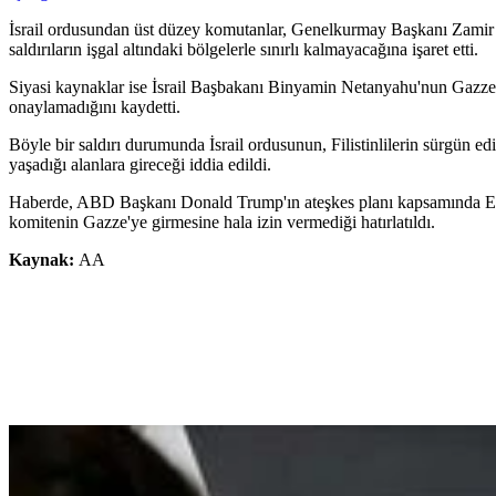
İsrail ordusundan üst düzey komutanlar, Genelkurmay Başkanı Zamir ta
saldırıların işgal altındaki bölgelerle sınırlı kalmayacağına işaret etti.
Siyasi kaynaklar ise İsrail Başbakanı Binyamin Netanyahu'nun Gazze'de
onaylamadığını kaydetti.
Böyle bir saldırı durumunda İsrail ordusunun, Filistinlilerin sürgün e
yaşadığı alanlara gireceği iddia edildi.
Haberde, ABD Başkanı Donald Trump'ın ateşkes planı kapsamında Ekim 
komitenin Gazze'ye girmesine hala izin vermediği hatırlatıldı.
Kaynak:
AA