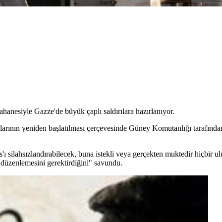
hanesiyle Gazze'de büyük çaplı saldırılara hazırlanıyor.
arının yeniden başlatılması çerçevesinde Güney Komutanlığı tarafından 
silahsızlandırabilecek, buna istekli veya gerçekten muktedir hiçbir ul
 düzenlemesini gerektirdiğini" savundu.