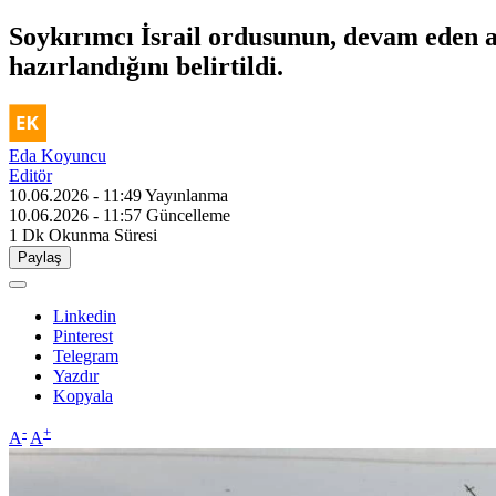
Soykırımcı İsrail ordusunun, devam eden a
hazırlandığını belirtildi.
Eda Koyuncu
Editör
10.06.2026 - 11:49
Yayınlanma
10.06.2026 - 11:57
Güncelleme
1 Dk
Okunma Süresi
Paylaş
Linkedin
Pinterest
Telegram
Yazdır
Kopyala
-
+
A
A