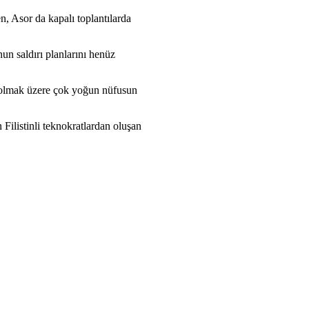
, Asor da kapalı toplantılarda
un saldırı planlarını henüz
il olmak üzere çok yoğun nüfusun
ilistinli teknokratlardan oluşan