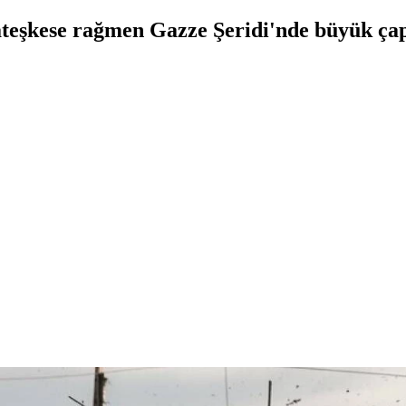
teşkese rağmen Gazze Şeridi'nde büyük çapl