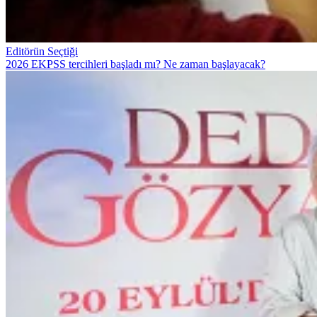
Editörün Seçtiği
2026 EKPSS tercihleri başladı mı? Ne zaman başlayacak?