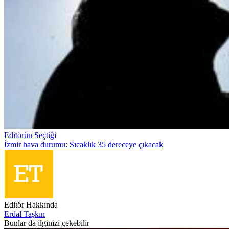
Editörün Seçtiği
İzmir hava durumu: Sıcaklık 35 dereceye çıkacak
Editör Hakkında
Erdal Taşkın
Bunlar da ilginizi çekebilir