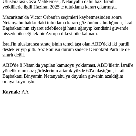
Uluslararası Ceza Mahkemesi, Netanyahu dahil bazı İsrailli
yetkililerle ilgili Haziran 2025'te tutuklama kararı çıkarmıştı.
Macaristan'da Victor Orban'ın seçimleri kaybetmesinden sonra
Netanyahu hakkındaki tutuklama kararı göz önüne alındığında, İsrail
Başbakanı'nın ziyaret edebileceği hatta uğrayıp kendisini güvende
hissedebileceği tek bir Avrupa ülkesi bile kalmadı.
İsrail'in uluslararası stratejisinin temel taşı olan ABD'deki iki partili
destek eriyip gitti. Söz konusu durum sadece Demokrat Parti ile de
sınırlı değil.
ABD'de 8 Nisan'da yapılan kamuoyu yoklaması, ABD'lilerin İsrail'e
yönelik olumsuz görüşlerinin artarak yüzde 60'a ulaştığını, İsrail
Başbakanı Binyamin Netanyahu'ya duyulan güvenin azaldığını
ortaya koymuştu.
Kaynak:
AA