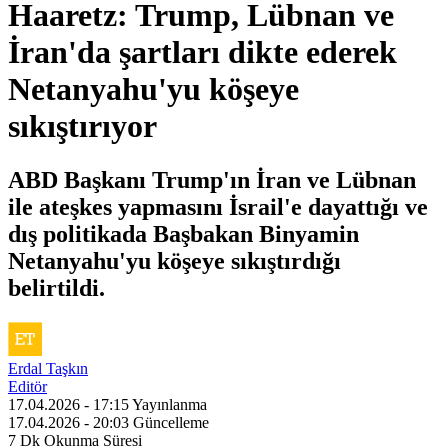
Haaretz: Trump, Lübnan ve
İran'da şartları dikte ederek
Netanyahu'yu köşeye
sıkıştırıyor
ABD Başkanı Trump'ın İran ve Lübnan
ile ateşkes yapmasını İsrail'e dayattığı ve
dış politikada Başbakan Binyamin
Netanyahu'yu köşeye sıkıştırdığı
belirtildi.
Erdal Taşkın
Editör
17.04.2026 - 17:15
Yayınlanma
17.04.2026 - 20:03
Güncelleme
7 Dk
Okunma Süresi