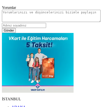
Yorumlar
Gönder
İSTANBUL