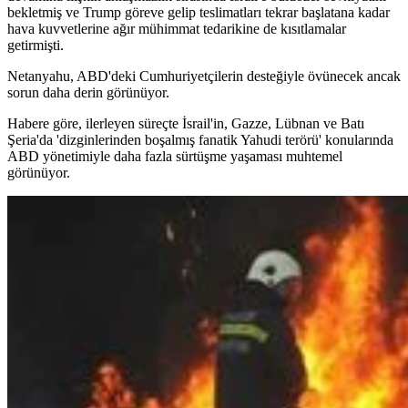
bekletmiş ve Trump göreve gelip teslimatları tekrar başlatana kadar
hava kuvvetlerine ağır mühimmat tedarikine de kısıtlamalar
getirmişti.
Netanyahu, ABD'deki Cumhuriyetçilerin desteğiyle övünecek ancak
sorun daha derin görünüyor.
Habere göre, ilerleyen süreçte İsrail'in, Gazze, Lübnan ve Batı
Şeria'da 'dizginlerinden boşalmış fanatik Yahudi terörü' konularında
ABD yönetimiyle daha fazla sürtüşme yaşaması muhtemel
görünüyor.