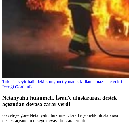
Tokat'ta seyir halindeki kamyonet yanarak kullanılamaz hale geldi
İçeriği Görüntüle
Netanyahu hükümeti, İsrail'e uluslararası destek
açısından devasa zarar verdi
Gazeteye göre Netanyahu hükümeti, İsrail'e yönelik uluslararası
destek açısından ülkeye devasa bir zarar verdi.