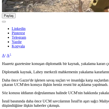
Paylaş
Linkedin
Pinterest
Telegram
Yazdır
Kopyala
-
+
A
A
Haaretz gazetesine konuşan diplomatik bir kaynak, yakalama kararı çıkar
Diplomatik kaynak, Lahey merkezli mahkemenin yakalama kararlarını 
Daha önce Gazze'de işlenen savaş suçları ve insanlığa karşı suçlar
çıkaran UCM'den konuya ilişkin henüz resmi bir açıklama yapılmadı.
Söz konusu iddianın doğrulanması halinde UCM'nin hakkında yakalama ka
İsrail basınında daha önce UCM savcılarının İsrail'in aşırı sağcı M
düşündüğüne ilişkin haberler çıkmıştı.