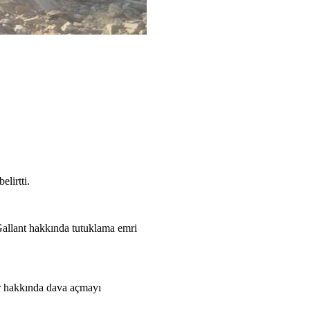
lirtti.
allant hakkında tutuklama emri
ir hakkında dava açmayı