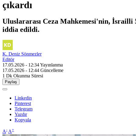
çıkardı
Uluslararası Ceza Mahkemesi'nin, İsrailli 
iddia edildi.
K. Deniz Sönmezler
Editör
17.05.2026 - 12:34
Yayınlanma
17.05.2026 - 12:44
Güncelleme
1 Dk
Okunma Süresi
Paylaş
Linkedin
Pinterest
Telegram
Yazdır
Kopyala
-
+
A
A