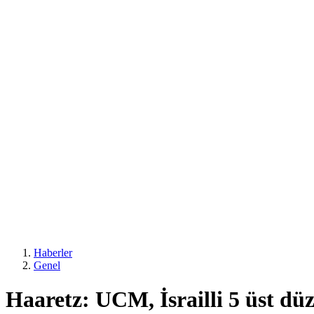
Haberler
Genel
Haaretz: UCM, İsrailli 5 üst dü