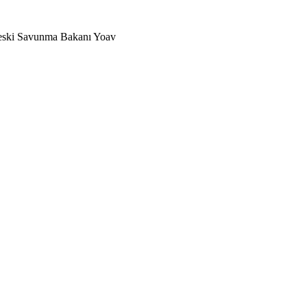
le eski Savunma Bakanı Yoav