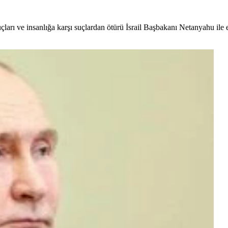
çları ve insanlığa karşı suçlardan ötürü İsrail Başbakanı Netanyahu i