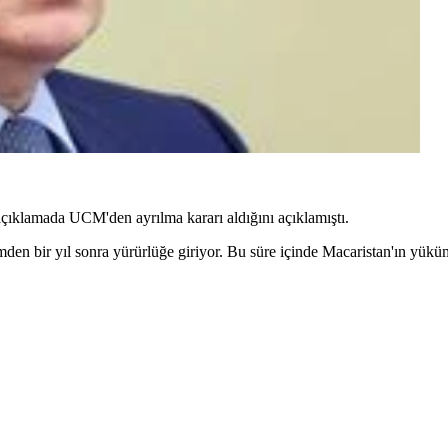
açıklamada UCM'den ayrılma kararı aldığını açıklamıştı.
den bir yıl sonra yürürlüğe giriyor. Bu süre içinde Macaristan'ın yükü