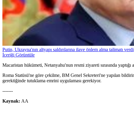
Putin, Ukrayna'nın altyapı saldırılarına ilave önlem alma talimatı verdi
İçeriği Görüntüle
Macaristan hükümeti, Netanyahu'nun resmi ziyareti sırasında yaptığı 
Roma Statüsü'ne göre çekilme, BM Genel Sekreteri'ne yapılan bildirim
gerektiğinde tutuklama emrini uygulaması gerekiyor.
-------
Kaynak:
AA