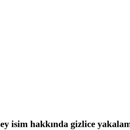
zey isim hakkında gizlice yakala