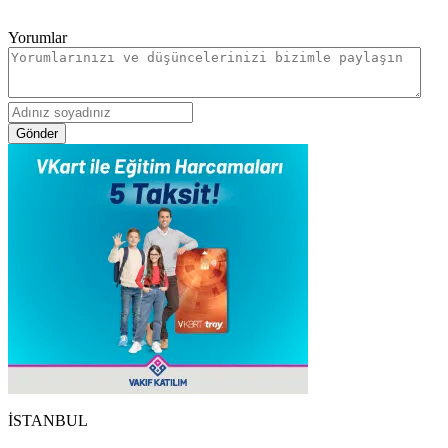
Yorumlar
Gönder
İSTANBUL