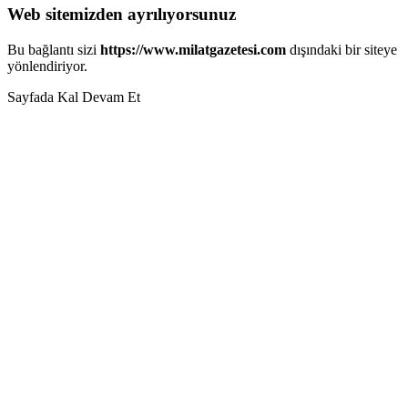
Web sitemizden ayrılıyorsunuz
Bu bağlantı sizi
https://www.milatgazetesi.com
dışındaki bir siteye
yönlendiriyor.
Sayfada Kal
Devam Et