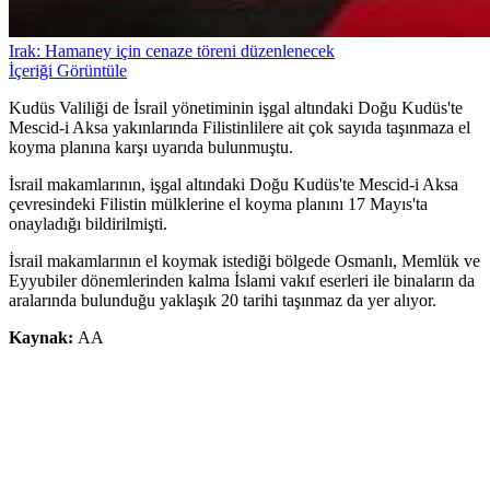
Irak: Hamaney için cenaze töreni düzenlenecek
İçeriği Görüntüle
Kudüs Valiliği de İsrail yönetiminin işgal altındaki Doğu Kudüs'te
Mescid-i Aksa yakınlarında Filistinlilere ait çok sayıda taşınmaza el
koyma planına karşı uyarıda bulunmuştu.
İsrail makamlarının, işgal altındaki Doğu Kudüs'te Mescid-i Aksa
çevresindeki Filistin mülklerine el koyma planını 17 Mayıs'ta
onayladığı bildirilmişti.
İsrail makamlarının el koymak istediği bölgede Osmanlı, Memlük ve
Eyyubiler dönemlerinden kalma İslami vakıf eserleri ile binaların da
aralarında bulunduğu yaklaşık 20 tarihi taşınmaz da yer alıyor.
Kaynak:
AA