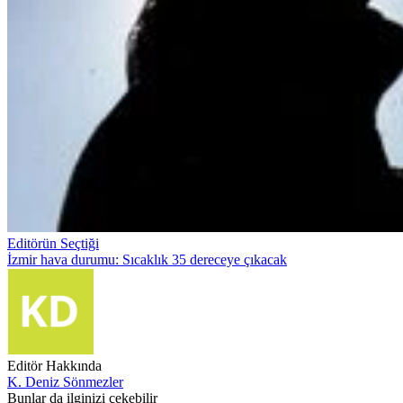
Editörün Seçtiği
İzmir hava durumu: Sıcaklık 35 dereceye çıkacak
Editör Hakkında
K. Deniz Sönmezler
Bunlar da ilginizi çekebilir