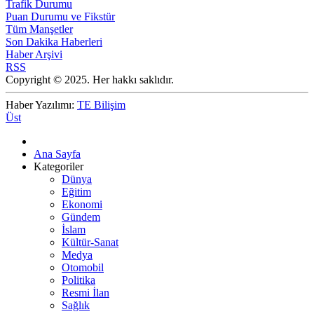
Trafik Durumu
Puan Durumu ve Fikstür
Tüm Manşetler
Son Dakika Haberleri
Haber Arşivi
RSS
Copyright © 2025. Her hakkı saklıdır.
Haber Yazılımı:
TE Bilişim
Üst
Ana Sayfa
Kategoriler
Dünya
Eğitim
Ekonomi
Gündem
İslam
Kültür-Sanat
Medya
Otomobil
Politika
Resmi İlan
Sağlık