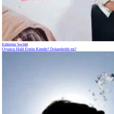
Editörün Seçtiği
Oyuncu Halil Ergün Kimdir? Dolandırıldı mı?