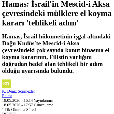
Hamas: İsrail'in Mescid-i Aksa
çevresindeki mülklere el koyma
kararı 'tehlikeli adım'
Hamas, İsrail hükümetinin işgal altındaki
Doğu Kudüs'te Mescid-i Aksa
çevresindeki çok sayıda konut binasına el
koyma kararının, Filistin varlığını
doğrudan hedef alan tehlikeli bir adım
olduğu uyarısında bulundu.
K. Deniz Sönmezler
Editör
18.05.2026 - 16:14
Yayınlanma
18.05.2026 - 17:57
Güncelleme
1 Dk
Okunma Süresi