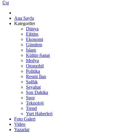
Üst
Ana Sayfa
Kategoriler
Dünya
Eğitim
Ekonomi
Gündem
İslam
Kültür-Sanat
Medya
Otomobil
Politika
Resmi İlan
Sağlık
Seyahat
Son Dakika
Spor
Teknoloji
Trend
Yurt Haberleri
Foto Galeri
Video
Yazarlar