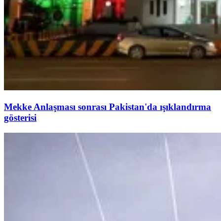
Mekke Anlaşması sonrası Pakistan'da ışıklandırma
gösterisi