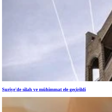
Suriye'de silah ve mühimmat ele geçirildi