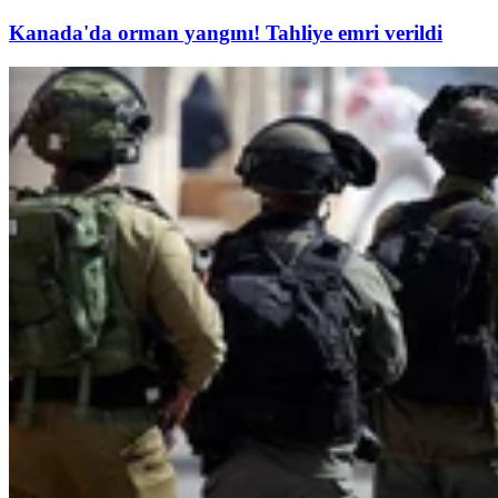
Kanada'da orman yangını! Tahliye emri verildi