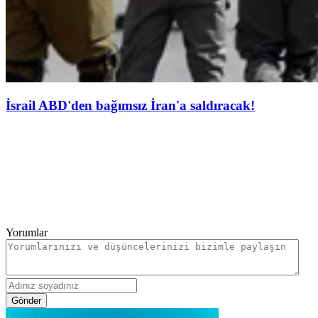
İsrail ABD'den bağımsız İran'a saldıracak!
Yorumlar
Gönder