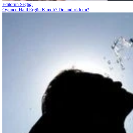
Editörün Seçtiği
Oyuncu Halil Ergün Kimdir? Dolandırıldı mı?