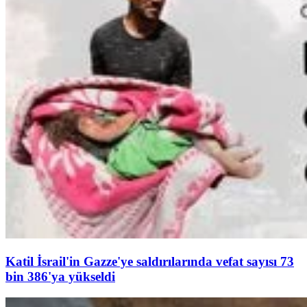
Katil İsrail'in Gazze'ye saldırılarında vefat sayısı 73
bin 386'ya yükseldi