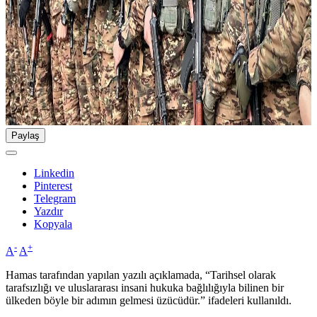
Paylaş
Linkedin
Pinterest
Telegram
Yazdır
Kopyala
-
+
A
A
Hamas tarafından yapılan yazılı açıklamada, “Tarihsel olarak
tarafsızlığı ve uluslararası insani hukuka bağlılığıyla bilinen bir
ülkeden böyle bir adımın gelmesi üzücüdür.” ifadeleri kullanıldı.