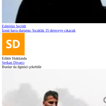
Editörün Seçtiği
İzmir hava durumu: Sıcaklık 35 dereceye çıkacak
Editör Hakkında
Serkan Divarcı
Bunlar da ilginizi çekebilir