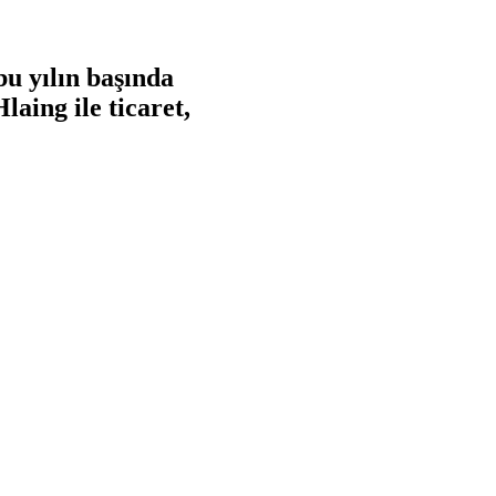
u yılın başında
aing ile ticaret,