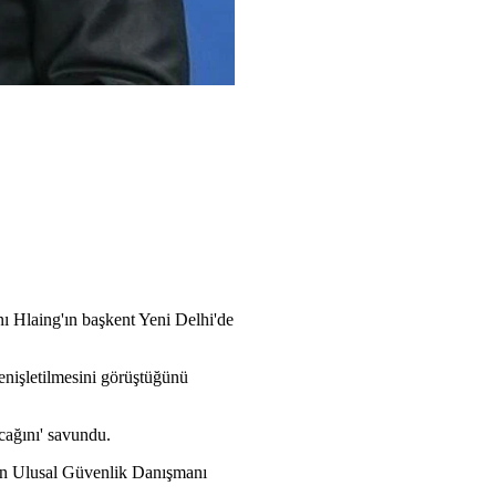
ı Hlaing'ın başkent Yeni Delhi'de
genişletilmesini görüştüğünü
acağını' savundu.
an Ulusal Güvenlik Danışmanı