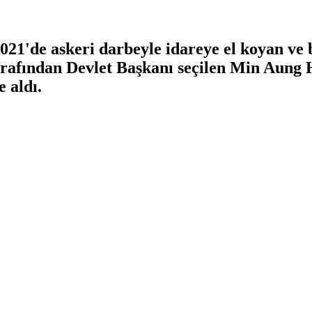
1'de askeri darbeyle idareye el koyan ve b
rafından Devlet Başkanı seçilen Min Aung Hl
 aldı.