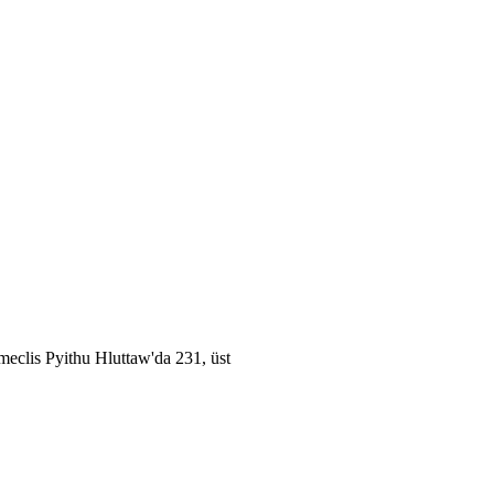
eclis Pyithu Hluttaw'da 231, üst