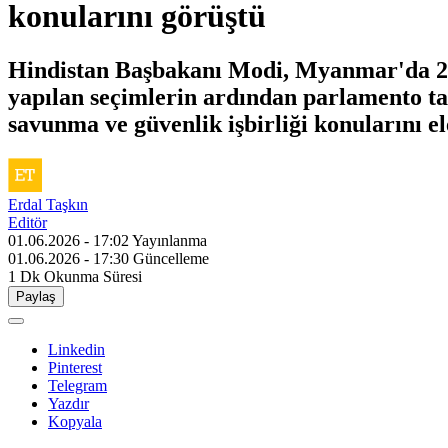
konularını görüştü
Hindistan Başbakanı Modi, Myanmar'da 202
yapılan seçimlerin ardından parlamento ta
savunma ve güvenlik işbirliği konularını ele
Erdal Taşkın
Editör
01.06.2026 - 17:02
Yayınlanma
01.06.2026 - 17:30
Güncelleme
1 Dk
Okunma Süresi
Paylaş
Linkedin
Pinterest
Telegram
Yazdır
Kopyala