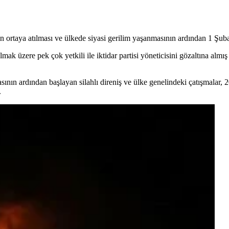
ın ortaya atılması ve ülkede siyasi gerilim yaşanmasının ardından 1 Şu
mak üzere pek çok yetkili ile iktidar partisi yöneticisini gözaltına almış 
asının ardından başlayan silahlı direniş ve ülke genelindeki çatışmalar, 
.