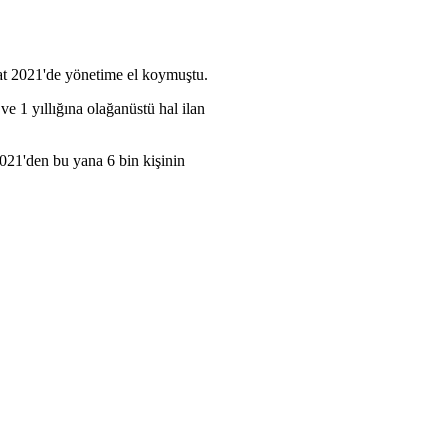
bat 2021'de yönetime el koymuştu.
ve 1 yıllığına olağanüstü hal ilan
2021'den bu yana 6 bin kişinin