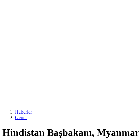
Haberler
Genel
Hindistan Başbakanı, Myanmar D