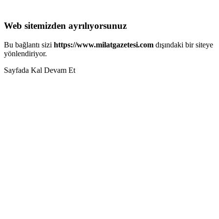
Web sitemizden ayrılıyorsunuz
Bu bağlantı sizi
https://www.milatgazetesi.com
dışındaki bir siteye
yönlendiriyor.
Sayfada Kal
Devam Et