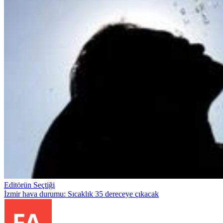
Editörün Seçtiği
İzmir hava durumu: Sıcaklık 35 dereceye çıkacak