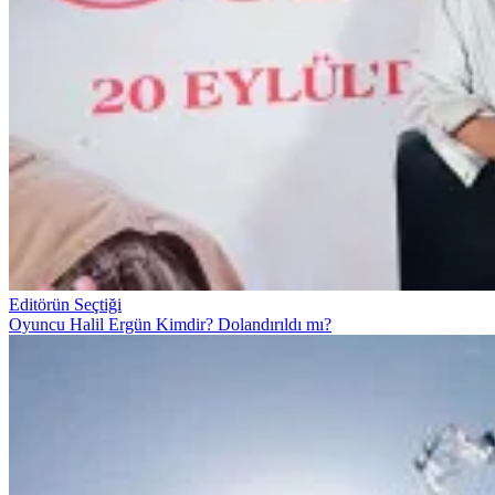
Editörün Seçtiği
Oyuncu Halil Ergün Kimdir? Dolandırıldı mı?