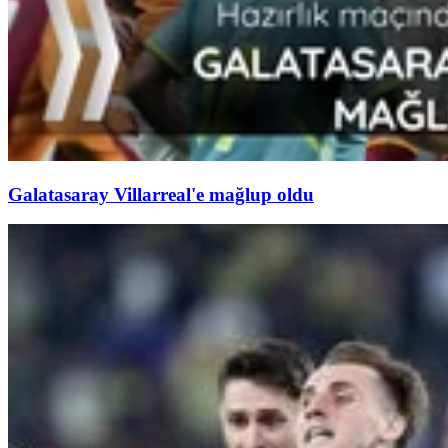
Galatasaray Villarreal'e mağlup oldu