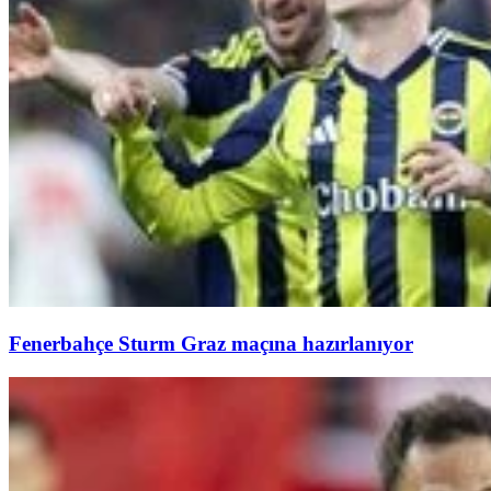
Fenerbahçe Sturm Graz maçına hazırlanıyor