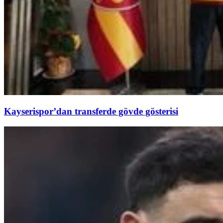
Kayserispor’dan transferde gövde gösterisi