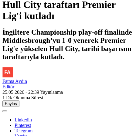
Hull City taraftarı Premier
Lig'i kutladı
İngiltere Championship play-off finalinde
Middlesbrough’yu 1-0 yenerek Premier
Lig'e yükselen Hull City, tarihi başarısını
taraftarıyla kutladı.
Fatma Aydın
Editör
25.05.2026 - 22:39
Yayınlanma
1 Dk
Okunma Süresi
Paylaş
Linkedin
Pinterest
Telegram