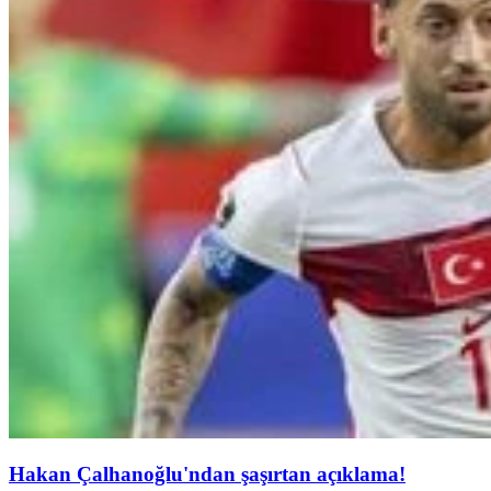
Hakan Çalhanoğlu'ndan şaşırtan açıklama!