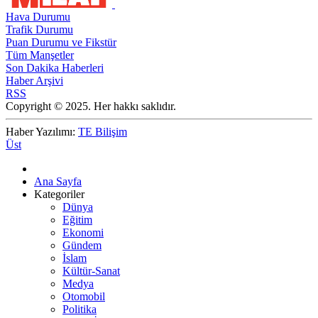
Hava Durumu
Trafik Durumu
Puan Durumu ve Fikstür
Tüm Manşetler
Son Dakika Haberleri
Haber Arşivi
RSS
Copyright © 2025. Her hakkı saklıdır.
Haber Yazılımı:
TE Bilişim
Üst
Ana Sayfa
Kategoriler
Dünya
Eğitim
Ekonomi
Gündem
İslam
Kültür-Sanat
Medya
Otomobil
Politika