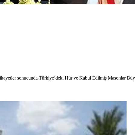
r ve şikayetler sonucunda Türkiye’deki Hür ve Kabul Edilmiş Masonlar B