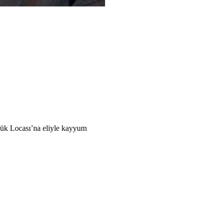
üyük Locası’na eliyle kayyum