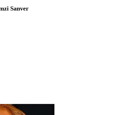
emzi Sanver