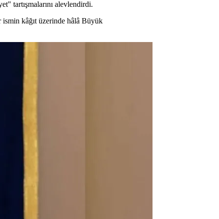
 tartışmalarını alevlendirdi.
ir ismin kâğıt üzerinde hâlâ Büyük