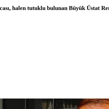
ası, halen tutuklu bulunan Büyük Üstat R