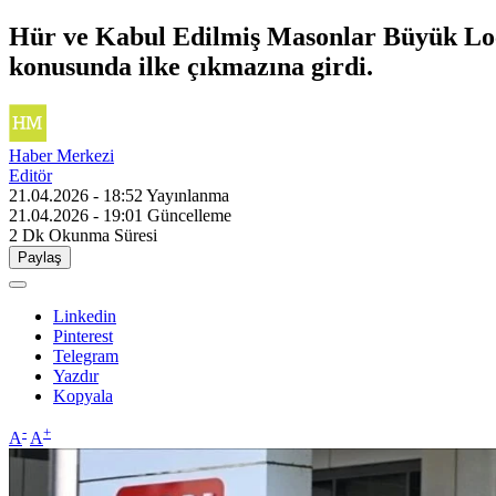
Hür ve Kabul Edilmiş Masonlar Büyük Loc
konusunda ilke çıkmazına girdi.
Haber Merkezi
Editör
21.04.2026 - 18:52
Yayınlanma
21.04.2026 - 19:01
Güncelleme
2 Dk
Okunma Süresi
Paylaş
Linkedin
Pinterest
Telegram
Yazdır
Kopyala
-
+
A
A