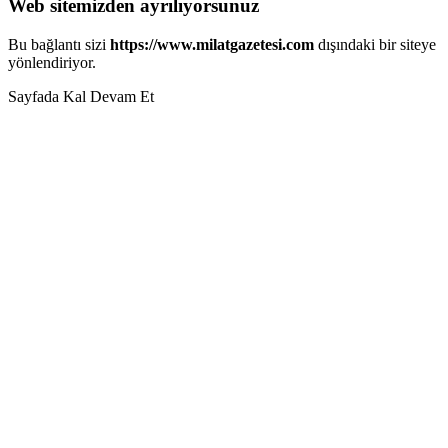
Web sitemizden ayrılıyorsunuz
Bu bağlantı sizi
https://www.milatgazetesi.com
dışındaki bir siteye
yönlendiriyor.
Sayfada Kal
Devam Et