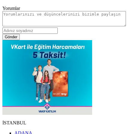
Yorumlar
Gönder
İSTANBUL
ADANA