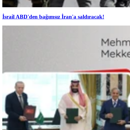
İsrail ABD'den bağımsız İran'a saldıracak!