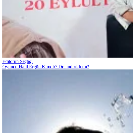
Editörün Seçtiği
Oyuncu Halil Ergün Kimdir? Dolandırıldı mı?