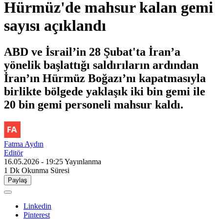
Hürmüz'de mahsur kalan gemi
sayısı açıklandı
ABD ve İsrail’in 28 Şubat'ta İran’a
yönelik başlattığı saldırıların ardından
İran’ın Hürmüz Boğazı’nı kapatmasıyla
birlikte bölgede yaklaşık iki bin gemi ile
20 bin gemi personeli mahsur kaldı.
Fatma Aydın
Editör
16.05.2026 - 19:25
Yayınlanma
1 Dk
Okunma Süresi
Paylaş
Linkedin
Pinterest