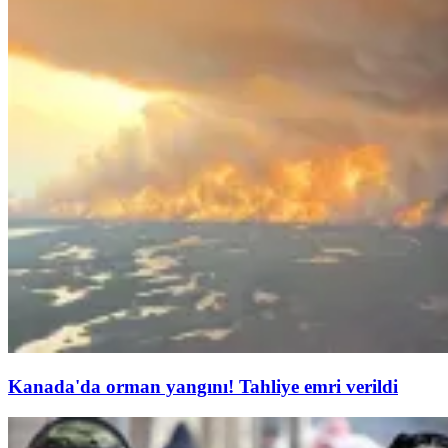
Kanada'da orman yangını! Tahliye emri verildi