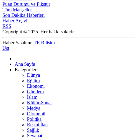
Puan Durumu ve Fikstür
Tüm Manşetler
Son Dakika Haberleri
Haber Arşivi
RSS
Copyright © 2025. Her hakkı saklıdır.
Haber Yazılımı:
TE Bilişim
Üst
Ana Sayfa
Kategoriler
Dünya
Eğitim
Ekonomi
Gündem
İslam
Kültür-Sanat
Medya
Otomobil
Politika
Resmi İlan
Sağlık
Seyahat