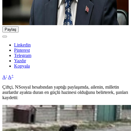
Paylaş
Linkedin
Pinterest
Telegram
Yazdır
Kopyala
-
+
A
A
Çiftçi, NSosyal hesabından yaptığı paylaşımda, ailenin, milletin
asırlardır ayakta duran en güçlü hazinesi olduğunu belirterek, şunları
kaydetti: