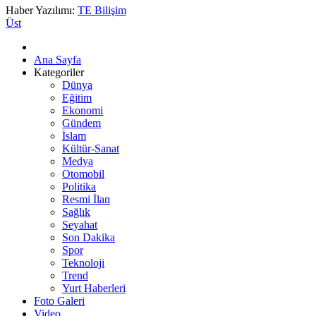
Haber Yazılımı:
TE Bilişim
Üst
Ana Sayfa
Kategoriler
Dünya
Eğitim
Ekonomi
Gündem
İslam
Kültür-Sanat
Medya
Otomobil
Politika
Resmi İlan
Sağlık
Seyahat
Son Dakika
Spor
Teknoloji
Trend
Yurt Haberleri
Foto Galeri
Video