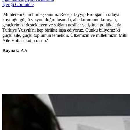
İçeriği Görüntüle
'Muhterem Cumhurbaşkanımız Recep Tayyip Erdoğan'ın ortaya
koyduğu güçlü vizyon doğrultusunda, aile kurumunu koruyan,
gençlerimizi destekleyen ve sağlam nesiller yetiştiren politikalarla
Türkiye Yüzyılı'nı hep birlikte inşa ediyoruz. Çünkü biliyoruz ki
güçlü aile, güçlü toplumun temelidir. Ülkemizin ve milletimizin Milli
Aile Haftası kutlu olsun.'
Kaynak:
AA