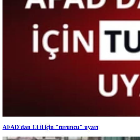
AFAD'dan 13 il için "turuncu" uyarı