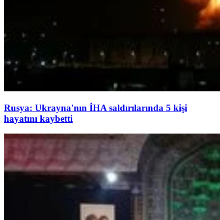
Rusya: Ukrayna'nın İHA saldırılarında 5 kişi
hayatını kaybetti