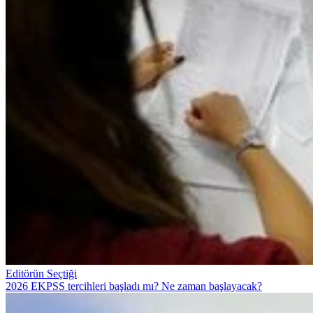
Editörün Seçtiği
2026 EKPSS tercihleri başladı mı? Ne zaman başlayacak?