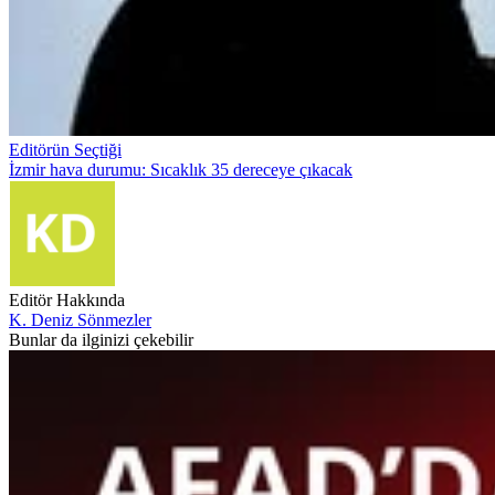
Editörün Seçtiği
İzmir hava durumu: Sıcaklık 35 dereceye çıkacak
Editör Hakkında
K. Deniz Sönmezler
Bunlar da ilginizi çekebilir