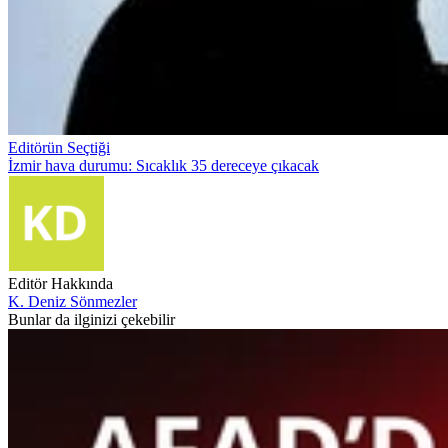
Editörün Seçtiği
İzmir hava durumu: Sıcaklık 35 dereceye çıkacak
Editör Hakkında
K. Deniz Sönmezler
Bunlar da ilginizi çekebilir