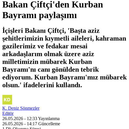
Bakan Çiftçi'den Kurban
Bayramı paylaşımı
İçişleri Bakanı Çiftçi, 'Başta aziz
şehitlerimizin kıymetli aileleri, kahraman
gazilerimiz ve fedakar mesai
arkadaşlarım olmak üzere aziz
milletimizin mübarek Kurban
Bayramı'nı canı gönülden tebrik
ediyorum. Kurban Bayramı'mız mübarek
olsun.' ifadelerini kullandı.
K. Deniz Sönmezler
Editör
26.05.2026 - 12:33
Yayınlanma
26.05.2026 - 14:17
Güncelleme
1 Dk
Okunma Süresi