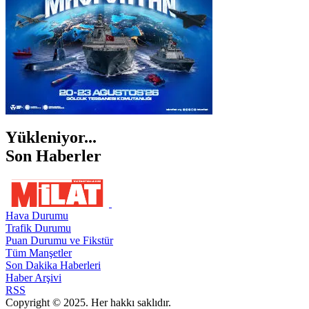
Yükleniyor...
Son Haberler
Hava Durumu
Trafik Durumu
Puan Durumu ve Fikstür
Tüm Manşetler
Son Dakika Haberleri
Haber Arşivi
RSS
Copyright © 2025. Her hakkı saklıdır.