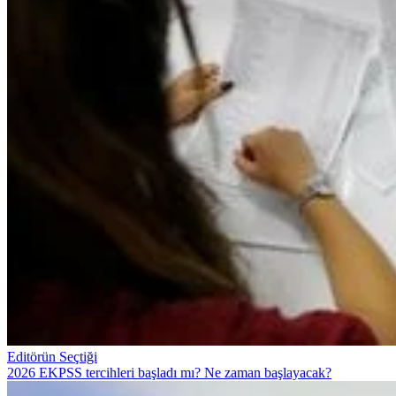
Editörün Seçtiği
2026 EKPSS tercihleri başladı mı? Ne zaman başlayacak?