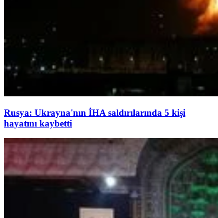
Rusya: Ukrayna'nın İHA saldırılarında 5 kişi
hayatını kaybetti