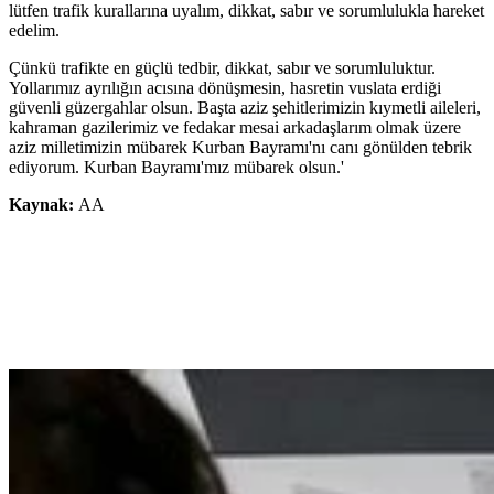
lütfen trafik kurallarına uyalım, dikkat, sabır ve sorumlulukla hareket
edelim.
Çünkü trafikte en güçlü tedbir, dikkat, sabır ve sorumluluktur.
Yollarımız ayrılığın acısına dönüşmesin, hasretin vuslata erdiği
güvenli güzergahlar olsun. Başta aziz şehitlerimizin kıymetli aileleri,
kahraman gazilerimiz ve fedakar mesai arkadaşlarım olmak üzere
aziz milletimizin mübarek Kurban Bayramı'nı canı gönülden tebrik
ediyorum. Kurban Bayramı'mız mübarek olsun.'
Kaynak:
AA