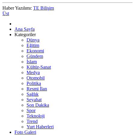
Haber Yazılımı:
TE Bilişim
Üst
Ana Sayfa
Kategoriler
Dünya
Eğitim
Ekonomi
Gündem
İslam
Kültür-Sanat
Medya
Otomobil
Politika
Resmi İlan
Sağlık
Seyahat
Son Dakika
Spor
Teknoloji
Trend
Yurt Haberleri
Foto Galeri