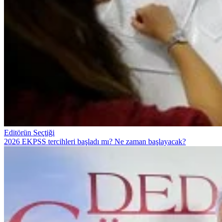
Editörün Seçtiği
2026 EKPSS tercihleri başladı mı? Ne zaman başlayacak?