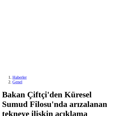
Haberler
Genel
Bakan Çiftçi'den Küresel
Sumud Filosu'nda arızalanan
tekneye ilişkin açıklama