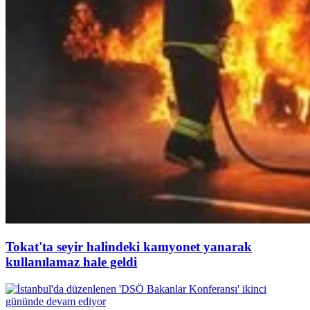
Tokat'ta seyir halindeki kamyonet yanarak
kullanılamaz hale geldi