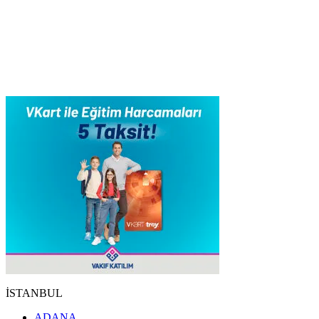
İSTANBUL
ADANA