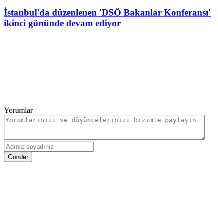
İstanbul'da düzenlenen 'DSÖ Bakanlar Konferansı'
ikinci gününde devam ediyor
Yorumlar
Gönder