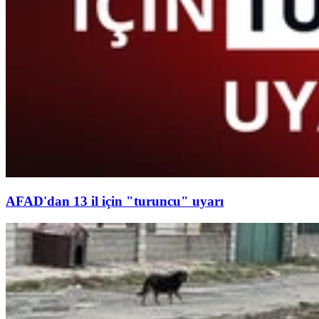
AFAD'dan 13 il için "turuncu" uyarı