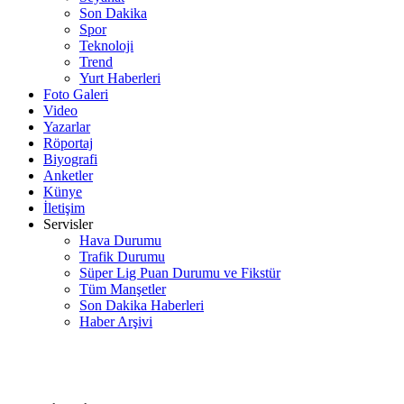
Son Dakika
Spor
Teknoloji
Trend
Yurt Haberleri
Foto Galeri
Video
Yazarlar
Röportaj
Biyografi
Anketler
Künye
İletişim
Servisler
Hava Durumu
Trafik Durumu
Süper Lig Puan Durumu ve Fikstür
Tüm Manşetler
Son Dakika Haberleri
Haber Arşivi