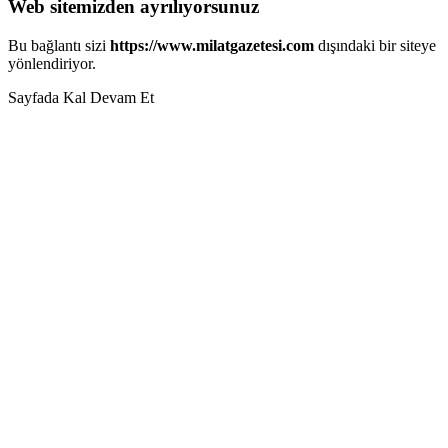
Web sitemizden ayrılıyorsunuz
Bu bağlantı sizi
https://www.milatgazetesi.com
dışındaki bir siteye
yönlendiriyor.
Sayfada Kal
Devam Et