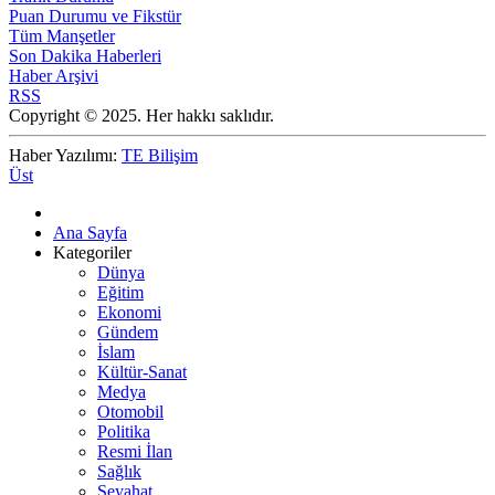
Puan Durumu ve Fikstür
Tüm Manşetler
Son Dakika Haberleri
Haber Arşivi
RSS
Copyright © 2025. Her hakkı saklıdır.
Haber Yazılımı:
TE Bilişim
Üst
Ana Sayfa
Kategoriler
Dünya
Eğitim
Ekonomi
Gündem
İslam
Kültür-Sanat
Medya
Otomobil
Politika
Resmi İlan
Sağlık
Seyahat