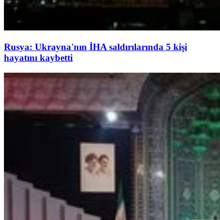
Rusya: Ukrayna'nın İHA saldırılarında 5 kişi
hayatını kaybetti