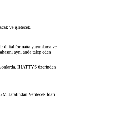
acak ve işletecek.
ir dijital formatta yayımlama ve
sahasını aynı anda talep eden
rasyonlarda, İHATTYS üzerinden
SHGM Tarafından Verilecek İdari