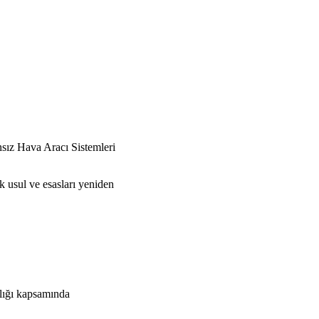
sız Hava Aracı Sistemleri
k usul ve esasları yeniden
ılığı kapsamında