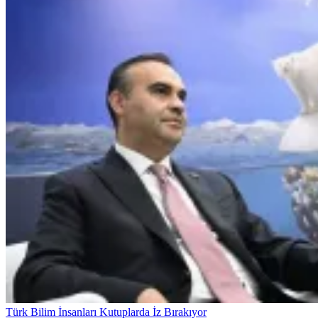
Türk Bilim İnsanları Kutuplarda İz Bırakıyor