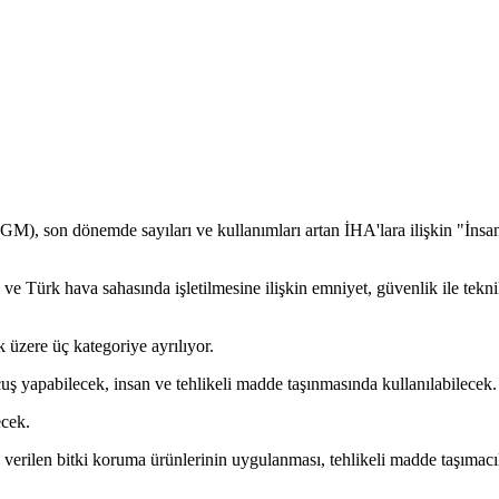
M), son dönemde sayıları ve kullanımları artan İHA'lara ilişkin "İnsan
 ve Türk hava sahasında işletilmesine ilişkin emniyet, güvenlik ile tekni
 üzere üç kategoriye ayrılıyor.
çuş yapabilecek, insan ve tehlikeli madde taşınmasında kullanılabilecek.
ecek.
 verilen bitki koruma ürünlerinin uygulanması, tehlikeli madde taşımac