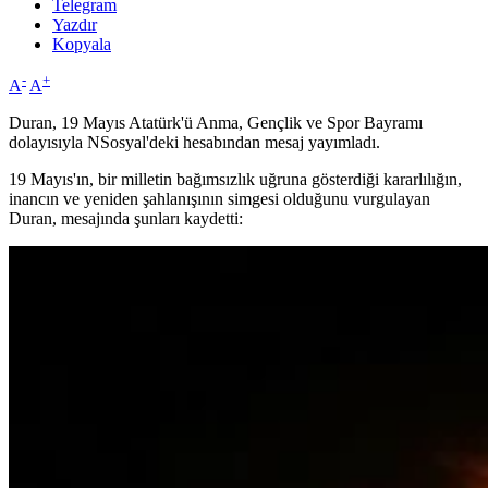
Telegram
Yazdır
Kopyala
-
+
A
A
Duran, 19 Mayıs Atatürk'ü Anma, Gençlik ve Spor Bayramı
dolayısıyla NSosyal'deki hesabından mesaj yayımladı.
19 Mayıs'ın, bir milletin bağımsızlık uğruna gösterdiği kararlılığın,
inancın ve yeniden şahlanışının simgesi olduğunu vurgulayan
Duran, mesajında şunları kaydetti: