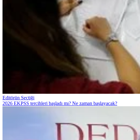
Editörün Seçtiği
2026 EKPSS tercihleri başladı mı? Ne zaman başlayacak?