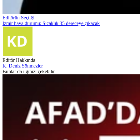
Editörün Seçtiği
İzmir hava durumu: Sıcaklık 35 dereceye çıkacak
Editör Hakkında
K. Deniz Sönmezler
Bunlar da ilginizi çekebilir