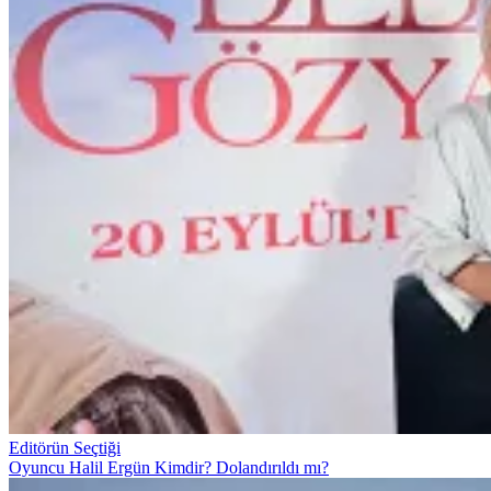
Editörün Seçtiği
Oyuncu Halil Ergün Kimdir? Dolandırıldı mı?