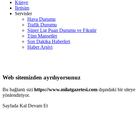
Künye
İletişim
Servisler
Hava Durumu
Trafik Durumu
Süper Lig Puan Durumu ve Fikstür
Tüm Manşetler
Son Dakika Haberleri
Haber Arşivi
Web sitemizden ayrılıyorsunuz
Bu bağlantı sizi
https://www.milatgazetesi.com
dışındaki bir siteye
yönlendiriyor.
Sayfada Kal
Devam Et