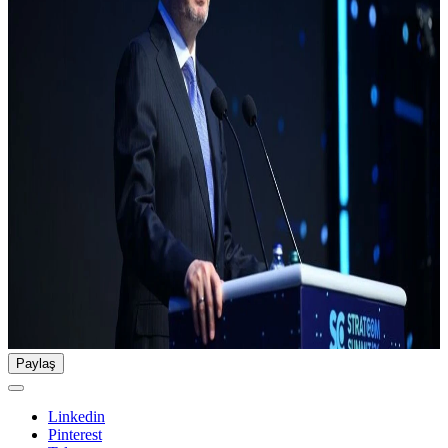
Paylaş
Linkedin
Pinterest