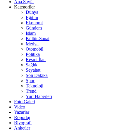
Ana Sayfa
Kategoriler
Dünya
Eğitim
Ekonomi
Gündem
İslam
Kültür-Sanat
Medya
Otomobil
Politika
Resmi İlan
Sağlık
Seyahat
Son Dakika
Spor
Teknoloji
Trend
Yurt Haberleri
Foto Galeri
Video
Yazarlar
Röportaj
Biyografi
Anketler