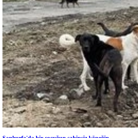
Şanlıurfa'da bir çocuğun sahipsiz köpeğin