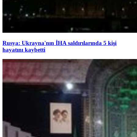
Rusya: Ukrayna'nın İHA saldırılarında 5 kişi
hayatını kaybetti