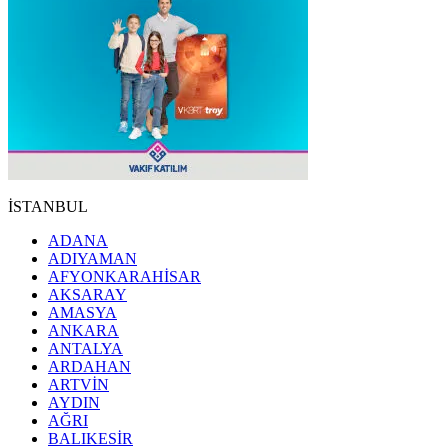
İSTANBUL
ADANA
ADIYAMAN
AFYONKARAHİSAR
AKSARAY
AMASYA
ANKARA
ANTALYA
ARDAHAN
ARTVİN
AYDIN
AĞRI
BALIKESİR