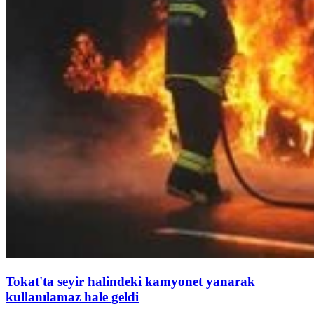
Tokat'ta seyir halindeki kamyonet yanarak
kullanılamaz hale geldi