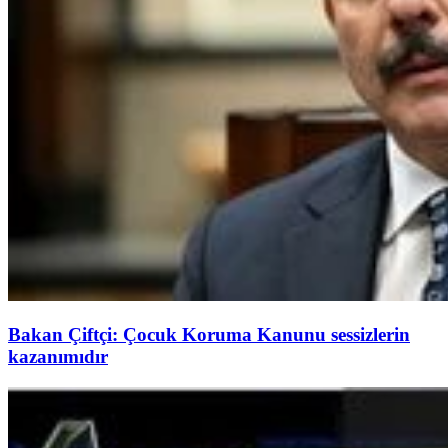
Bakan Çiftçi: Çocuk Koruma Kanunu sessizlerin
kazanımıdır