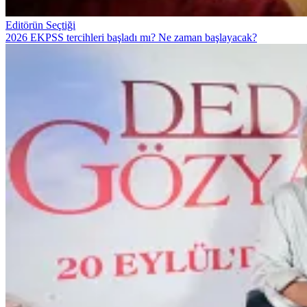
Editörün Seçtiği
2026 EKPSS tercihleri başladı mı? Ne zaman başlayacak?