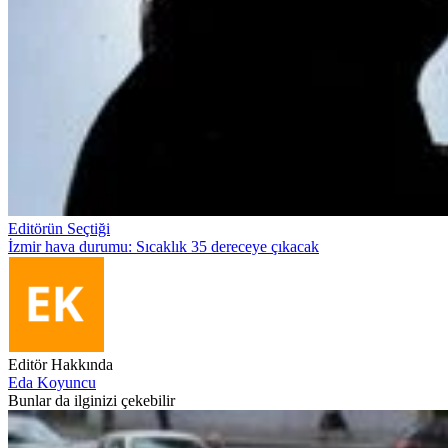
Editörün Seçtiği
İzmir hava durumu: Sıcaklık 35 dereceye çıkacak
Editör Hakkında
Eda Koyuncu
Bunlar da ilginizi çekebilir