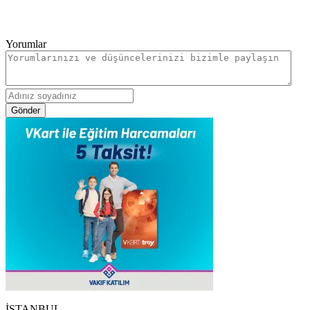
Yorumlar
Gönder
İSTANBUL