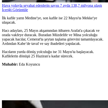
Hava yoluyla seyahat edenlerin sayısı 7 ayda 138,7 milyona ulaştı
İçeriği Görüntüle
İlk kafile yarın Medine'ye, son kafile ise 22 Mayıs'ta Mekke'ye
ulaşacak.
Hacı adayları, 25 Mayıs akşamından itibaren Arafat'a çıkacak ve
orada vakfeye duracak. Buradan Müzdelife ve Mina yolculuğu
yapacak hacılar, Cemerat'ta şeytan taşlama görevini tamamlayacak.
Ardından Kabe’de tavaf ve say ibadetleri yapılacak.
Hacıların yurda dönüş yolculuğu ise 31 Mayıs'ta başlayacak.
Kafilelerin dönüşü 25 Haziran'a kadar sürecek.
Muhabir:
Eda Koyuncu