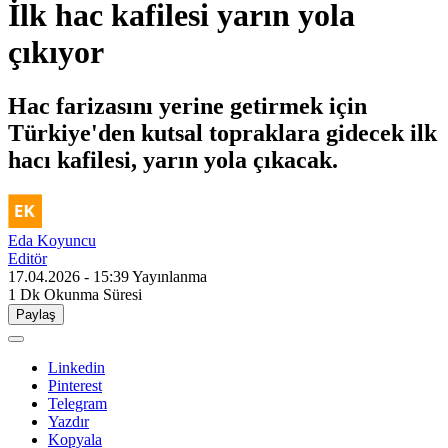
İlk hac kafilesi yarın yola
çıkıyor
Hac farizasını yerine getirmek için
Türkiye'den kutsal topraklara gidecek ilk
hacı kafilesi, yarın yola çıkacak.
Eda Koyuncu
Editör
17.04.2026 - 15:39
Yayınlanma
1 Dk
Okunma Süresi
Paylaş
Linkedin
Pinterest
Telegram
Yazdır
Kopyala