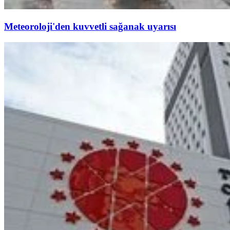
Meteoroloji'den kuvvetli sağanak uyarısı