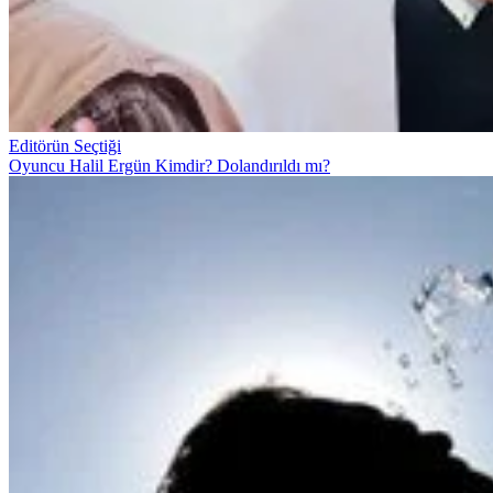
Editörün Seçtiği
Oyuncu Halil Ergün Kimdir? Dolandırıldı mı?