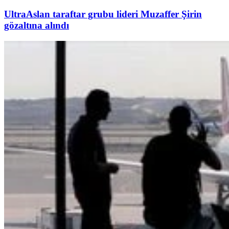
UltraAslan taraftar grubu lideri Muzaffer Şirin
gözaltına alındı