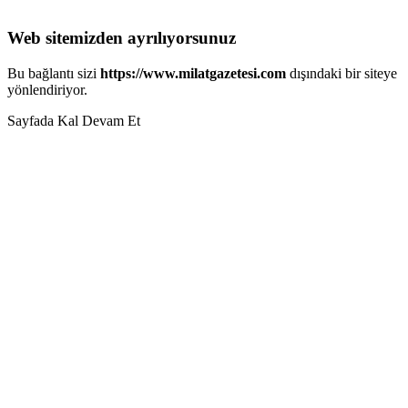
Web sitemizden ayrılıyorsunuz
Bu bağlantı sizi
https://www.milatgazetesi.com
dışındaki bir siteye
yönlendiriyor.
Sayfada Kal
Devam Et