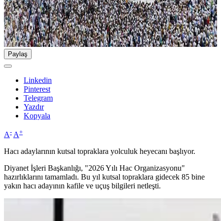
Paylaş
Linkedin
Pinterest
Telegram
Yazdır
Kopyala
-
+
A
A
Hacı adaylarının kutsal topraklara yolculuk heyecanı başlıyor.
Diyanet İşleri Başkanlığı, "2026 Yılı Hac Organizasyonu"
hazırlıklarını tamamladı. Bu yıl kutsal topraklara gidecek 85 bine
yakın hacı adayının kafile ve uçuş bilgileri netleşti.