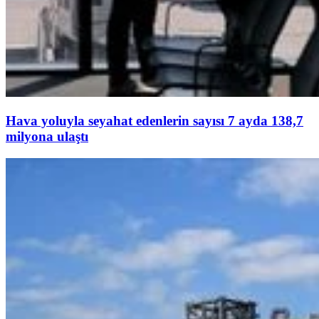
Hava yoluyla seyahat edenlerin sayısı 7 ayda 138,7
milyona ulaştı