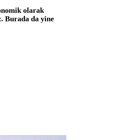
onomik olarak
z. Burada da yine