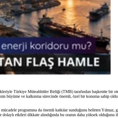
eriyle Türkiye Müteahhitler Birliği (TMB) tarafından başkentte bir ote
nin büyüme ve kalkınma sürecinde önemli, özel bir konuma sahip oldu
 mücadele programına da önemli katkılar sunduğunu belirten Yılmaz, gayr
e dolaylı etkileri dikkate alındığında bu oranın daha yüksek olduğunu ifa