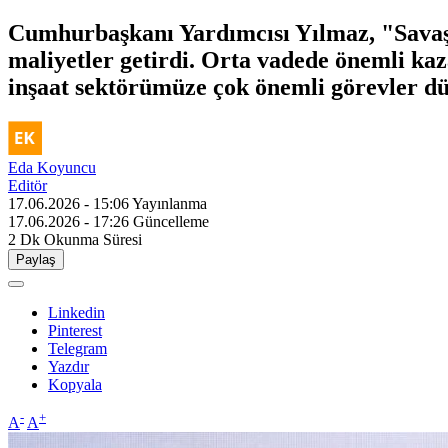
Cumhurbaşkanı Yardımcısı Yılmaz, "Savaşl
maliyetler getirdi. Orta vadede önemli ka
inşaat sektörümüze çok önemli görevler dü
Eda Koyuncu
Editör
17.06.2026 - 15:06
Yayınlanma
17.06.2026 - 17:26
Güncelleme
2 Dk
Okunma Süresi
Paylaş
Linkedin
Pinterest
Telegram
Yazdır
Kopyala
-
+
A
A