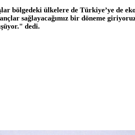
ar bölgedeki ülkelere de Türkiye’ye de ek
zançlar sağlayacağımız bir döneme giriyoru
şüyor." dedi.