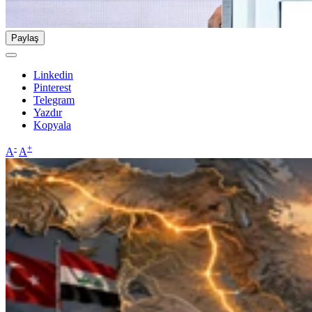
Paylaş
Linkedin
Pinterest
Telegram
Yazdır
Kopyala
-
+
A
A