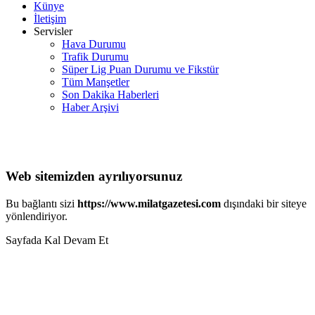
Künye
İletişim
Servisler
Hava Durumu
Trafik Durumu
Süper Lig Puan Durumu ve Fikstür
Tüm Manşetler
Son Dakika Haberleri
Haber Arşivi
Web sitemizden ayrılıyorsunuz
Bu bağlantı sizi
https://www.milatgazetesi.com
dışındaki bir siteye
yönlendiriyor.
Sayfada Kal
Devam Et