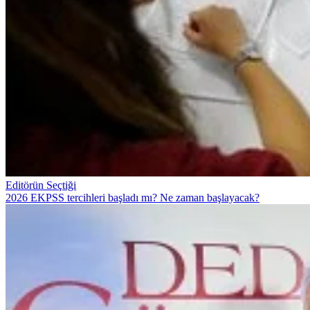
Editörün Seçtiği
2026 EKPSS tercihleri başladı mı? Ne zaman başlayacak?