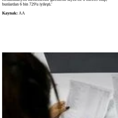
bunlardan 6 bin 729'u iyileşti.'
Kaynak:
AA