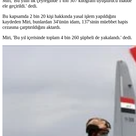
Miri, 'Bu yılın ilk çeyreğinde 1 ton 307 kilogram uyuşturucu madde
ele geçirildi.' dedi.
Bu kapsamda 2 bin 20 kişi hakkında yasal işlem yapıldığını
kaydeden Miri, bunlardan 34'ünün idam, 137'sinin müebbet hapis
cezasına çarptırıldığını aktardı.
Miri, 'Bu yıl içerisinde toplam 4 bin 260 şüpheli de yakalandı.' dedi.