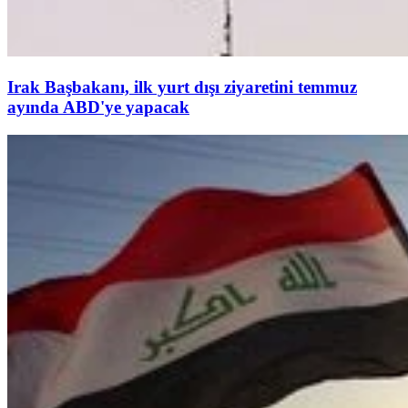
Irak Başbakanı, ilk yurt dışı ziyaretini temmuz
ayında ABD'ye yapacak