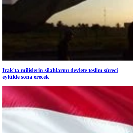
Irak'ta milislerin silahlarını devlete teslim süreci
eylülde sona erecek