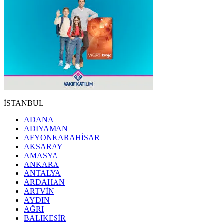
İSTANBUL
ADANA
ADIYAMAN
AFYONKARAHİSAR
AKSARAY
AMASYA
ANKARA
ANTALYA
ARDAHAN
ARTVİN
AYDIN
AĞRI
BALIKESİR