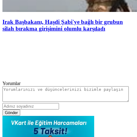
Irak Başbakanı, Haşdi Şabi'ye bağlı bir grubun
silah bırakma girişimini olumlu karşıladı
Yorumlar
Gönder