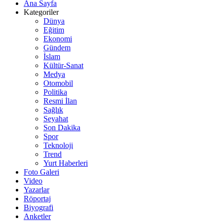
Ana Sayfa
Kategoriler
Dünya
Eğitim
Ekonomi
Gündem
İslam
Kültür-Sanat
Medya
Otomobil
Politika
Resmi İlan
Sağlık
Seyahat
Son Dakika
Spor
Teknoloji
Trend
Yurt Haberleri
Foto Galeri
Video
Yazarlar
Röportaj
Biyografi
Anketler