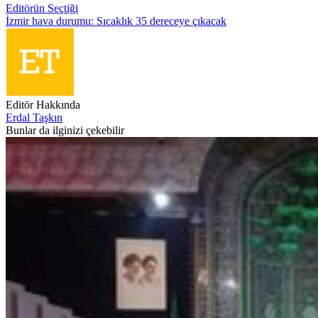
Editörün Seçtiği
İzmir hava durumu: Sıcaklık 35 dereceye çıkacak
Editör Hakkında
Erdal Taşkın
Bunlar da ilginizi çekebilir