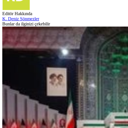
Editör Hakkında
K. Deniz Sönmezler
Bunlar da ilginizi çekebilir