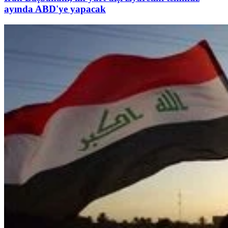
ayında ABD'ye yapacak