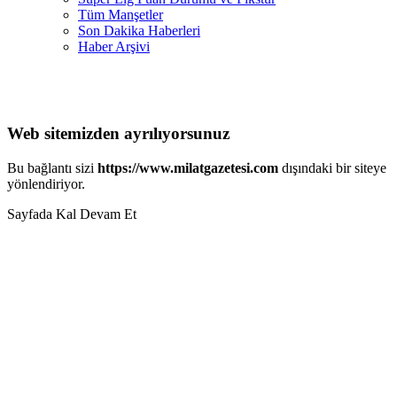
Tüm Manşetler
Son Dakika Haberleri
Haber Arşivi
Web sitemizden ayrılıyorsunuz
Bu bağlantı sizi
https://www.milatgazetesi.com
dışındaki bir siteye
yönlendiriyor.
Sayfada Kal
Devam Et