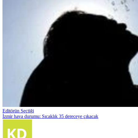
Editörün Seçtiği
İzmir hava durumu: Sıcaklık 35 dereceye çıkacak