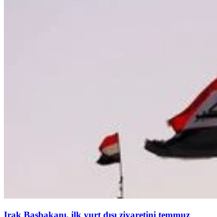
Irak Başbakanı, ilk yurt dışı ziyaretini temmuz