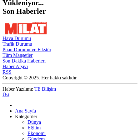
Yükleniyor...
Son Haberler
Hava Durumu
Trafik Durumu
Puan Durumu ve Fikstür
Tüm Manşetler
Son Dakika Haberleri
Haber Arşivi
RSS
Copyright © 2025. Her hakkı saklıdır.
Haber Yazılımı:
TE Bilişim
Üst
Ana Sayfa
Kategoriler
Dünya
Eğitim
Ekonomi
Gündem