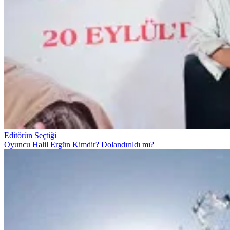
Editörün Seçtiği
Oyuncu Halil Ergün Kimdir? Dolandırıldı mı?