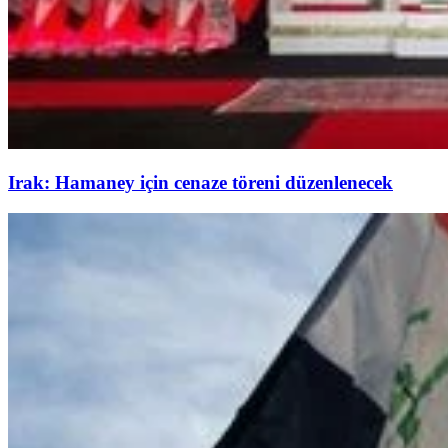
Irak: Hamaney için cenaze töreni düzenlenecek