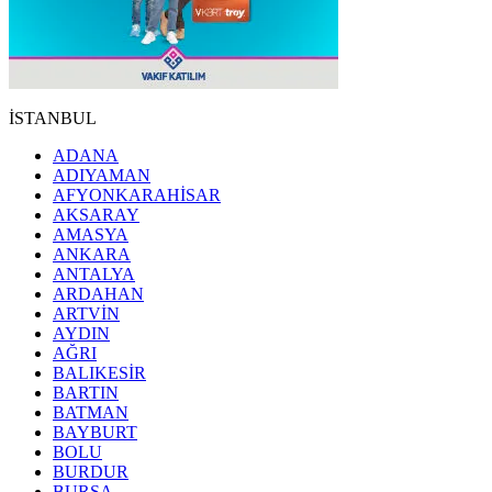
İSTANBUL
ADANA
ADIYAMAN
AFYONKARAHİSAR
AKSARAY
AMASYA
ANKARA
ANTALYA
ARDAHAN
ARTVİN
AYDIN
AĞRI
BALIKESİR
BARTIN
BATMAN
BAYBURT
BOLU
BURDUR
BURSA