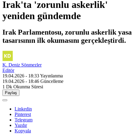
Irak'ta 'zorunlu askerlik'
yeniden gündemde
Irak Parlamentosu, zorunlu askerlik yasa
tasarısının ilk okumasını gerçekleştirdi.
K. Deniz Sönmezler
Editör
19.04.2026 - 18:33
Yayınlanma
19.04.2026 - 18:46
Güncelleme
1 Dk
Okunma Süresi
Paylaş
Linkedin
Pinterest
Telegram
Yazdır
Kopyala