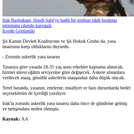
Irak Başbakanı, Haşdi Şabi'ye bağlı bir grubun silah bırakma
girişimini olumlu karşıladı
İçeriği Görüntüle
Şii Kanun Devleti Koalisyonu ve Şii Hukuk Grubu da, yasa
tasarısına karşı olduklarını duyurdu.
- Zorunlu askerlik yasa tasarısı
Tasarıya göre yasada 18-35 yaş arası erkekler kapsama alınacak,
hizmet süresi eğitim seviyesine göre değişecek. Askere alınanlara
verilecek maaş, gönüllü askerlerin maaşından daha düşük olacak.
Yerel basında, yasanın, erteleme, muafiyet ve bazı durumlarda bedel
seçeneklerini de içerdiği yazılıyor.
Irak'ta zorunlu askerlik yasa tasarısı daha önce de gündeme gelmiş
ve tartışmalara neden olmuştu.
Kaynak:
AA