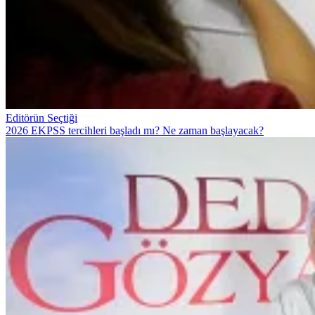
Editörün Seçtiği
2026 EKPSS tercihleri başladı mı? Ne zaman başlayacak?