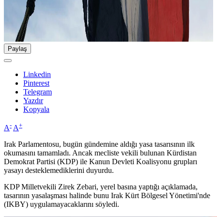
Paylaş
Linkedin
Pinterest
Telegram
Yazdır
Kopyala
-
+
A
A
Irak Parlamentosu, bugün gündemine aldığı yasa tasarısının ilk
okumasını tamamladı. Ancak mecliste vekili bulunan Kürdistan
Demokrat Partisi (KDP) ile Kanun Devleti Koalisyonu grupları
yasayı desteklemediklerini duyurdu.
KDP Milletvekili Zirek Zebari, yerel basına yaptığı açıklamada,
tasarının yasalaşması halinde bunu Irak Kürt Bölgesel Yönetimi'nde
(IKBY) uygulamayacaklarını söyledi.