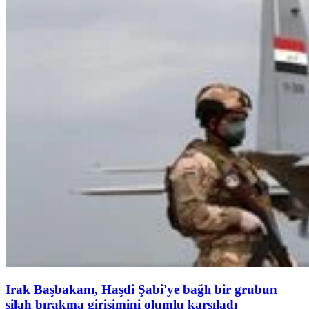
Irak Başbakanı, Haşdi Şabi'ye bağlı bir grubun
silah bırakma girişimini olumlu karşıladı