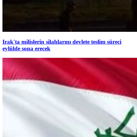
Irak'ta milislerin silahlarını devlete teslim süreci
eylülde sona erecek