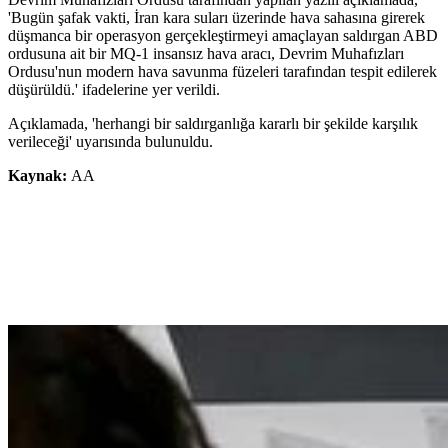
'Bugün şafak vakti, İran kara suları üzerinde hava sahasına girerek
düşmanca bir operasyon gerçekleştirmeyi amaçlayan saldırgan ABD
ordusuna ait bir MQ-1 insansız hava aracı, Devrim Muhafızları
Ordusu'nun modern hava savunma füzeleri tarafından tespit edilerek
düşürüldü.' ifadelerine yer verildi.
Açıklamada, 'herhangi bir saldırganlığa kararlı bir şekilde karşılık
verileceği' uyarısında bulunuldu.
Kaynak:
AA