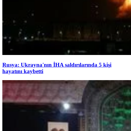
Rusya: Ukrayna'nın İHA saldırılarında 5 kişi
hayatını kaybetti