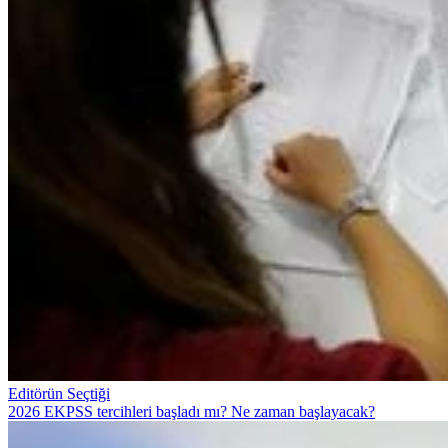
Editörün Seçtiği
2026 EKPSS tercihleri başladı mı? Ne zaman başlayacak?