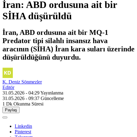
İran: ABD ordusuna ait bir
SİHA düşürüldü
İran, ABD ordusuna ait bir MQ-1
Predator tipi silahlı insansız hava
aracının (SİHA) İran kara suları üzerinde
düşürüldüğünü duyurdu.
K. Deniz Sönmezler
Editör
31.05.2026 - 04:29
Yayınlanma
31.05.2026 - 09:37
Güncelleme
1 Dk
Okunma Süresi
Paylaş
Linkedin
Pinterest