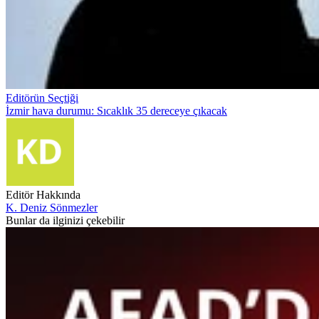
Editörün Seçtiği
İzmir hava durumu: Sıcaklık 35 dereceye çıkacak
Editör Hakkında
K. Deniz Sönmezler
Bunlar da ilginizi çekebilir