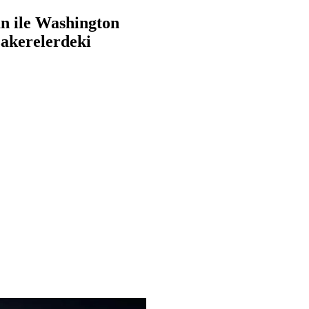
an ile Washington
zakerelerdeki