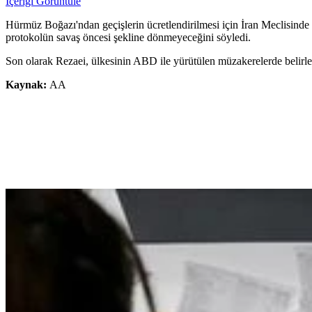
İçeriği Görüntüle
Hürmüz Boğazı'ndan geçişlerin ücretlendirilmesi için İran Meclisinde g
protokolün savaş öncesi şekline dönmeyeceğini söyledi.
Son olarak Rezaei, ülkesinin ABD ile yürütülen müzakerelerde belirled
Kaynak:
AA