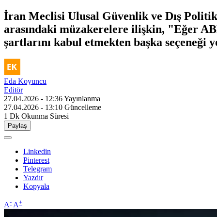
İran Meclisi Ulusal Güvenlik ve Dış Polit
arasındaki müzakerelere ilişkin, "Eğer AB
şartlarını kabul etmekten başka seçeneği y
Eda Koyuncu
Editör
27.04.2026 - 12:36
Yayınlanma
27.04.2026 - 13:10
Güncelleme
1 Dk
Okunma Süresi
Paylaş
Linkedin
Pinterest
Telegram
Yazdır
Kopyala
-
+
A
A