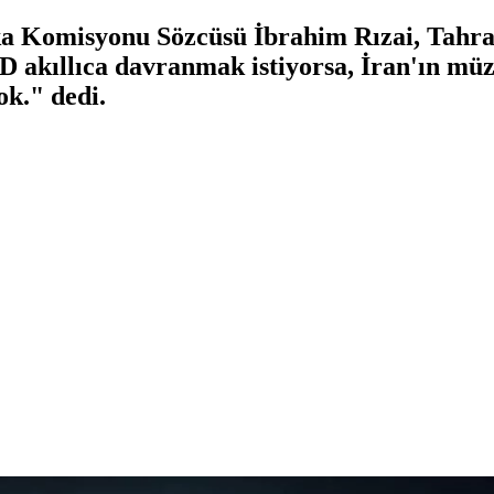
ika Komisyonu Sözcüsü İbrahim Rızai, Tahr
D akıllıca davranmak istiyorsa, İran'ın mü
ok." dedi.