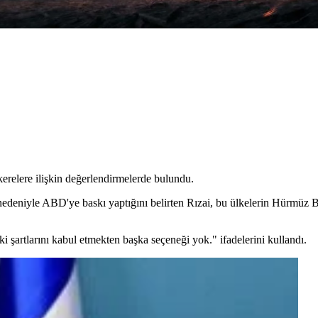
erelere ilişkin değerlendirmelerde bulundu.
ı nedeniyle ABD'ye baskı yaptığını belirten Rızai, bu ülkelerin Hürmüz 
 şartlarını kabul etmekten başka seçeneği yok." ifadelerini kullandı.