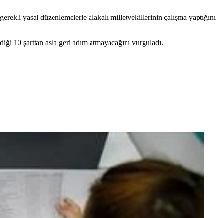
erekli yasal düzenlemelerle alakalı milletvekillerinin çalışma yaptığını 
iği 10 şarttan asla geri adım atmayacağını vurguladı.