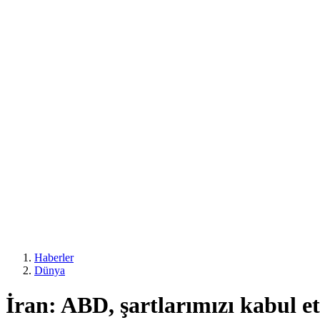
Haberler
Dünya
İran: ABD, şartlarımızı kabul 